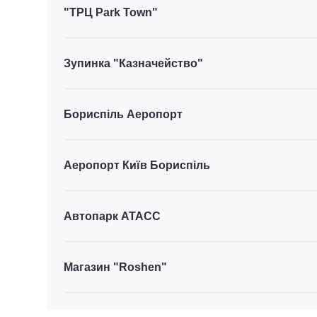
"ТРЦ Park Town"
Зупинка "Казначейство"
Бориспіль Аеропорт
Аеропорт Київ Бориспіль
Автопарк АТАСС
Магазин "Roshen"