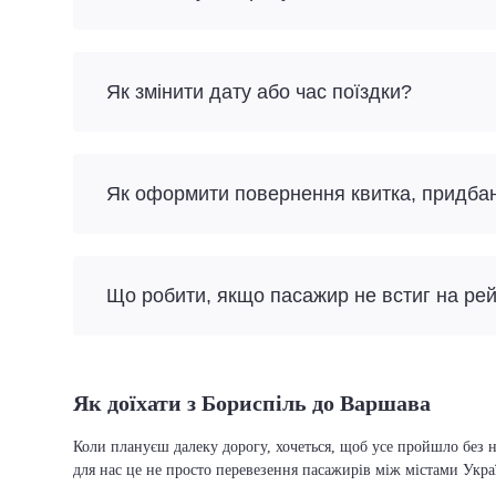
Як змінити дату або час поїздки?
Як оформити повернення квитка, придба
Що робити, якщо пасажир не встиг на ре
Як доїхати з Бориспіль до Варшава
Коли плануєш далеку дорогу, хочеться, щоб усе пройшло без н
для нас це не просто перевезення пасажирів між містами Укра