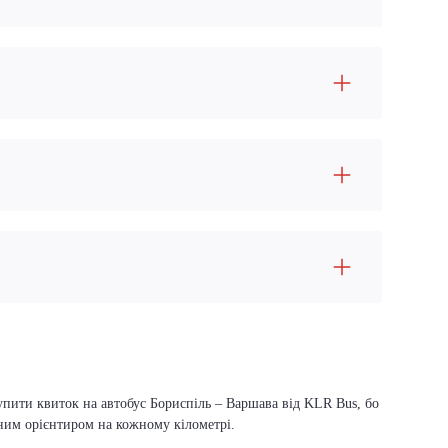
упити квиток на автобус Бориспіль – Варшава від KLR Bus, бо
вним орієнтиром на кожному кілометрі.