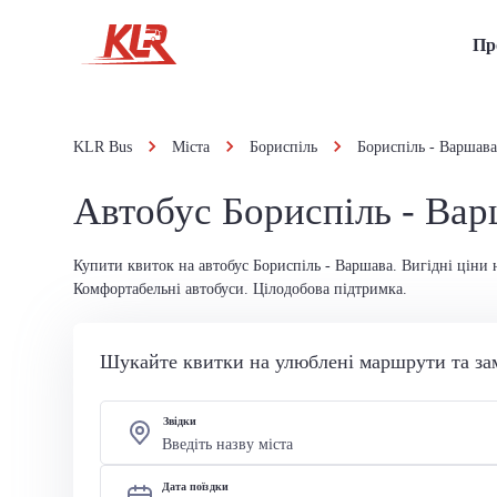
Пр
KLR Bus
Міста
Бориспіль
Бориспіль - Варшава
Автобус Бориспіль - Ва
Купити квиток на автобус Бориспіль - Варшава. Вигідні ціни 
Комфортабельні автобуси. Цілодобова підтримка.
Шукайте квитки на улюблені маршрути та за
Звідки
Дата поїздки