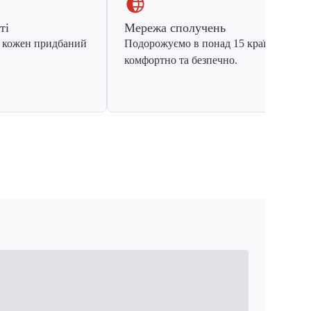
ті
Мережа сполучень
 кожен придбаний
Подорожуємо в понад 15 країн Європ
комфортно та безпечно.