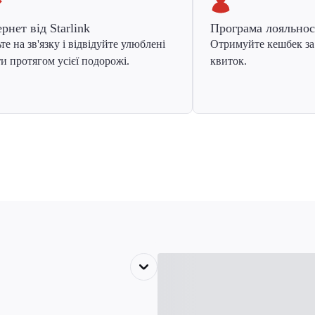
ернет від Starlink
Програма лояльнос
те на зв'язку і відвідуйте улюблені
Отримуйте кешбек за
и протягом усієї подорожі.
квиток.