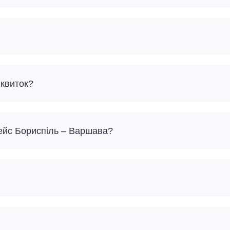
 квиток?
рейс Бориспіль – Варшава?