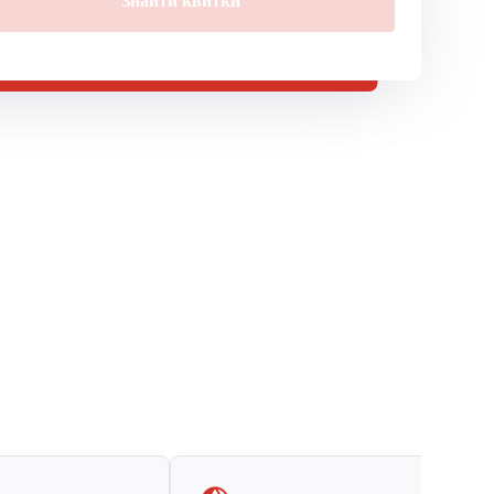
Знайти квитки