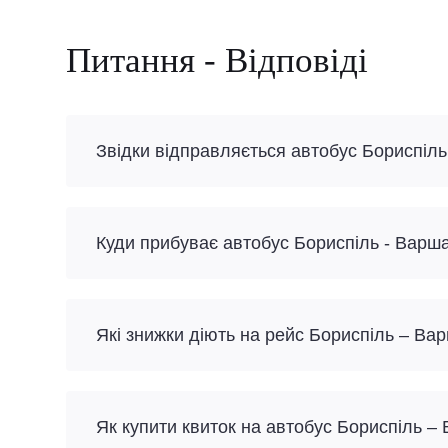
Питання - Відповіді
Звідки відправляється автобус Бориспіл
Куди прибуває автобус Бориспіль - Варш
Які знижки діють на рейс Бориспіль – Ва
Як купити квиток на автобус Бориспіль 