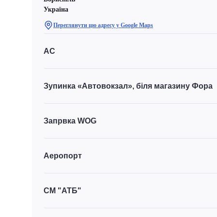
Україна
Переглянути цю адресу у Google Maps
АС
Зупинка «Автовокзал», біля магазину Фора
Запрвка WOG
Аеропорт
СМ "АТБ"