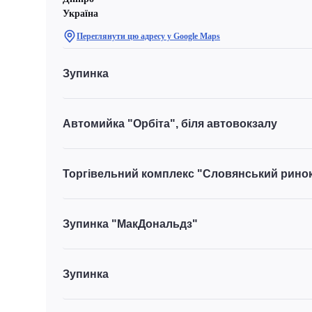
Україна
Переглянути цю адресу у Google Maps
Зупинка
Автомийка "Орбіта", біля автовокзалу
Торгівельний комплекс "Словянський рино
Зупинка "МакДональдз"
Зупинка