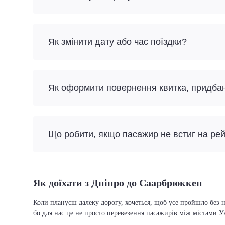
Як змінити дату або час поїздки?
Як оформити повернення квитка, придба
Що робити, якщо пасажир не встиг на ре
Як доїхати з Дніпро до Саарбрюккен
Коли плануєш далеку дорогу, хочеться, щоб усе пройшло без н
бо для нас це не просто перевезення пасажирів між містами У