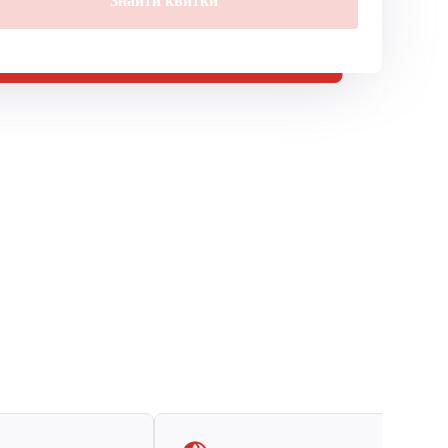
Знайти квитки