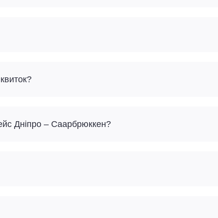
 квиток?
рейс Дніпро – Саарбрюккен?