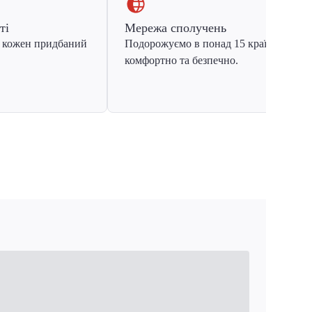
ті
Мережа сполучень
 кожен придбаний
Подорожуємо в понад 15 країн Європ
комфортно та безпечно.