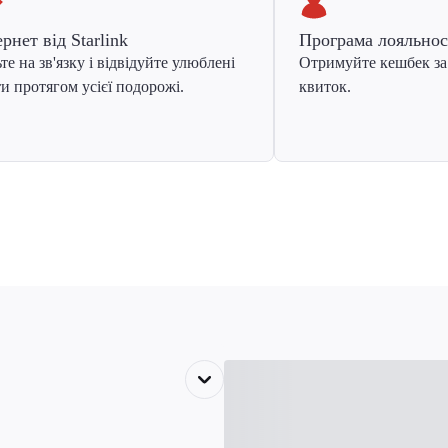
ернет від Starlink
Програма лояльнос
те на зв'язку і відвідуйте улюблені
Отримуйте кешбек за
и протягом усієї подорожі.
квиток.