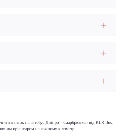
купити квиток на автобус Дніпро – Саарбрюккен від KLR Bus,
оловним орієнтиром на кожному кілометрі.