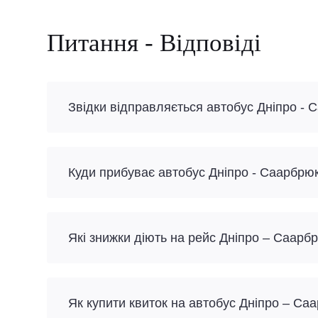
Питання - Відповіді
Звідки відправляється автобус Дніпро -
Куди прибуває автобус Дніпро - Саарбрю
Які знижки діють на рейс Дніпро – Саарб
Як купити квиток на автобус Дніпро – С