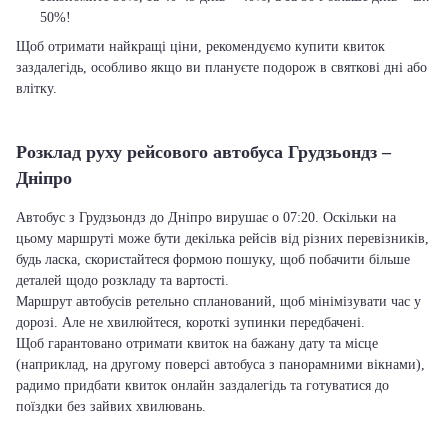
50%!
Щоб отримати найкращі ціни, рекомендуємо купити квиток
заздалегідь, особливо якщо ви плануєте подорож в святкові дні або
влітку.
Розклад руху рейсового автобуса Грудзьондз –
Дніпро
Автобус з Грудзьондз до Дніпро вирушає о 07:20. Оскільки на
цьому маршруті може бути декілька рейсів від різних перевізників,
будь ласка, скористайтеся формою пошуку, щоб побачити більше
деталей щодо розкладу та вартості.
Маршрут автобусів ретельно спланований, щоб мінімізувати час у
дорозі. Але не хвилюйтеся, короткі зупинки передбачені.
Щоб гарантовано отримати квиток на бажану дату та місце
(наприклад, на другому поверсі автобуса з панорамними вікнами),
радимо придбати квиток онлайн заздалегідь та готуватися до
поїздки без зайвих хвилювань.