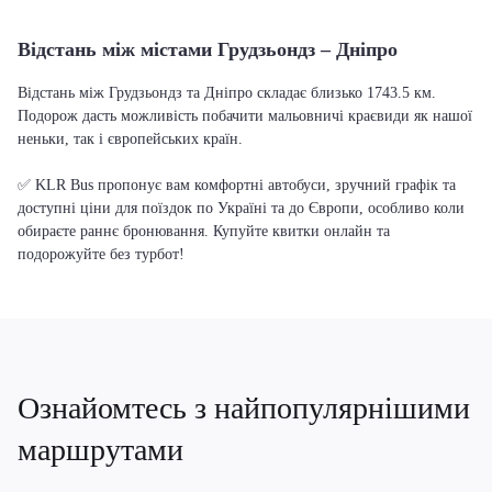
Відстань між містами Грудзьондз – Дніпро
Відстань між Грудзьондз та Дніпро складає близько 1743.5 км.
Подорож дасть можливість побачити мальовничі краєвиди як нашої
неньки, так і європейських країн.
✅ KLR Bus пропонує вам комфортні автобуси, зручний графік та
доступні ціни для поїздок по Україні та до Європи, особливо коли
обираєте раннє бронювання. Купуйте квитки онлайн та
подорожуйте без турбот!
Ознайомтесь з найпопулярнішими
маршрутами