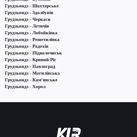
Грудзьондз - Шахтарське
Грудзьондз - Здолбунів
Грудзьондз - Черкаси
Грудзьондз - Летичів
Грудзьондз - Лобойківка
Грудзьондз - Решетилівка
Грудзьондз - Радехів
Грудзьондз - Підволочиськ
Грудзьондз - Кривий Ріг
Грудзьондз - Павлоград
Грудзьондз - Могилівська
Грудзьондз - Кам’янське
Грудзьондз - Хорол