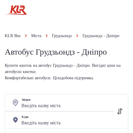
KLR Bus
Міста
Грудзьондз
Грудзьондз - Дніпро
Автобус Грудзьондз - Дніпро
Купити квиток на автобус Грудзьондз - Дніпро. Вигідні ціни на
автобусні квитки.
Комфортабельні автобуси. Цілодобова підтримка.
Звідки
Куди