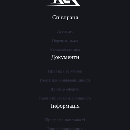
Співпраця
Агентам
Перевізникам
Рекламодавцям
Документи
Правила та умови
Політика конфіденційності
Договір оферти
Умови програми лояльності
Інформація
Програма лояльності
Раннє бронювання