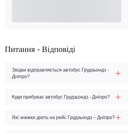
Питання - Відповіді
Звідки відправляється автобус Грудзьондз -
Дніпро?
Куди прибуває автобус Грудзьондз - Дніпро?
Які знижки діють на рейс Грудзьондз – Дніпро?