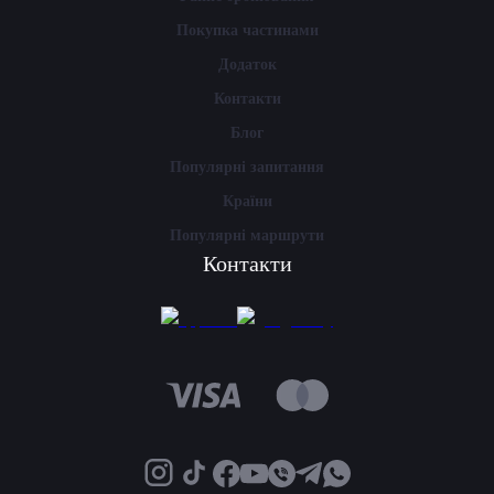
Покупка частинами
Додаток
Контакти
Блог
Популярні запитання
Країни
Популярні маршрути
Контакти