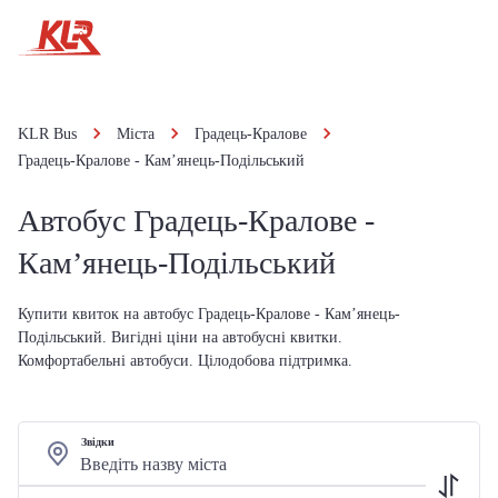
KLR Bus
Міста
Градець-Кралове
Градець-Кралове - Кам’янець-Подільський
Автобус Градець-Кралове -
Кам’янець-Подільський
Купити квиток на автобус Градець-Кралове - Кам’янець-
Подільський. Вигідні ціни на автобусні квитки.
Комфортабельні автобуси. Цілодобова підтримка.
Звідки