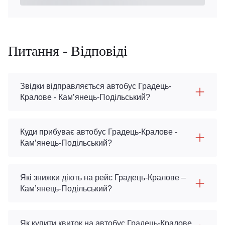
Питання - Відповіді
Звідки відправляється автобус Градець-
Кралове - Кам’янець-Подільський?
Куди прибуває автобус Градець-Кралове -
Кам’янець-Подільський?
Які знижки діють на рейс Градець-Кралове –
Кам’янець-Подільський?
Як купити квиток на автобус Градець-Кралове