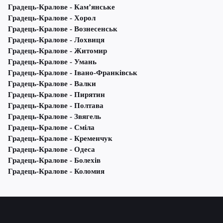
Градець-Кралове - Кам’янське
Градець-Кралове - Хорол
Градець-Кралове - Вознесенськ
Градець-Кралове - Лохвиця
Градець-Кралове - Житомир
Градець-Кралове - Умань
Градець-Кралове - Івано-Франківськ
Градець-Кралове - Валки
Градець-Кралове - Пирятин
Градець-Кралове - Полтава
Градець-Кралове - Звягель
Градець-Кралове - Сміла
Градець-Кралове - Кременчук
Градець-Кралове - Одеса
Градець-Кралове - Болехів
Градець-Кралове - Коломия