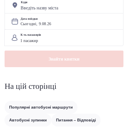
Куди
Дата поїздки
Сьогодні, 
9
.
08
.
26
К-ть пасажирів
Знайти квитки
На цій сторінці
Популярні автобусні маршрути
Автобусні зупинки
Питання – Відповіді