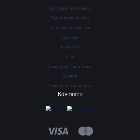
Програма лояльності
Раннє бронювання
Покупка частинами
Додаток
Контакти
Блог
Популярні запитання
Країни
Популярні маршрути
Контакти