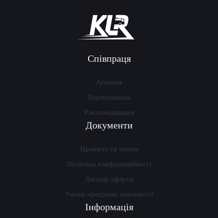
Співпраця
Агентам
Перевізникам
Рекламодавцям
Документи
Правила та умови
Політика конфіденційності
Договір оферти
Умови програми лояльності
Інформація