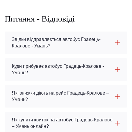
Питання - Відповіді
Звідки відправляється автобус Градець-
Кралове - Умань?
Куди прибуває автобус Градець-Кралове -
Умань?
Які знижки діють на рейс Градець-Кралове –
Умань?
Як купити квиток на автобус Градець-Кралове
– Умань онлайн?