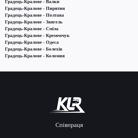
Градець-Кралове - Валки
Градець-Кралове - Пирятин
Градець-Кралове - Полтава
Градець-Кралове - Звягель
Градець-Кралове - Сміла
Градець-Кралове - Кременчук
Градець-Кралове - Одеса
Градець-Кралове - Болехів
Градець-Кралове - Коломия
Співпраця