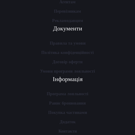
Агентам
Перевізникам
Рекламодавцям
Документи
Правила та умови
Політика конфіденційності
Договір оферти
Умови програми лояльності
Інформація
Програма лояльності
Раннє бронювання
Покупка частинами
Додаток
Контакти