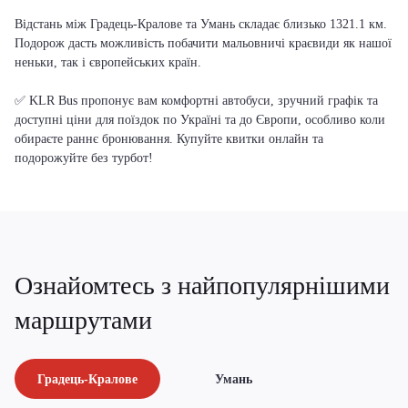
Відстань між Градець-Кралове та Умань складає близько 1321.1 км.
Подорож дасть можливість побачити мальовничі краєвиди як нашої
неньки, так і європейських країн.
✅ KLR Bus пропонує вам комфортні автобуси, зручний графік та
доступні ціни для поїздок по Україні та до Європи, особливо коли
обираєте раннє бронювання. Купуйте квитки онлайн та
подорожуйте без турбот!
Ознайомтесь з найпопулярнішими
маршрутами
Градець-Кралове
Умань