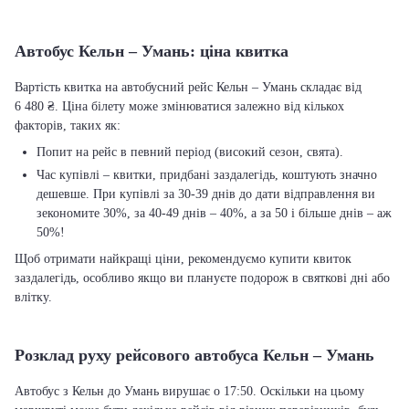
Автобус Кельн – Умань: ціна квитка
Вартість квитка на автобусний рейс Кельн – Умань складає від
6 480 ₴. Ціна білету може змінюватися залежно від кількох
факторів, таких як:
Попит на рейс в певний період (високий сезон, свята).
Час купівлі – квитки, придбані заздалегідь, коштують значно
дешевше. При купівлі за 30-39 днів до дати відправлення ви
зекономите 30%, за 40-49 днів – 40%, а за 50 і більше днів – аж
50%!
Щоб отримати найкращі ціни, рекомендуємо купити квиток
заздалегідь, особливо якщо ви плануєте подорож в святкові дні або
влітку.
Розклад руху рейсового автобуса Кельн – Умань
Автобус з Кельн до Умань вирушає о 17:50. Оскільки на цьому