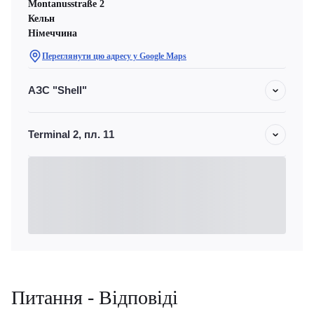
Montanusstraße 2
Кельн
Німеччина
Переглянути цю адресу у Google Maps
АЗС "Shell"
Terminal 2, пл. 11
Питання - Відповіді