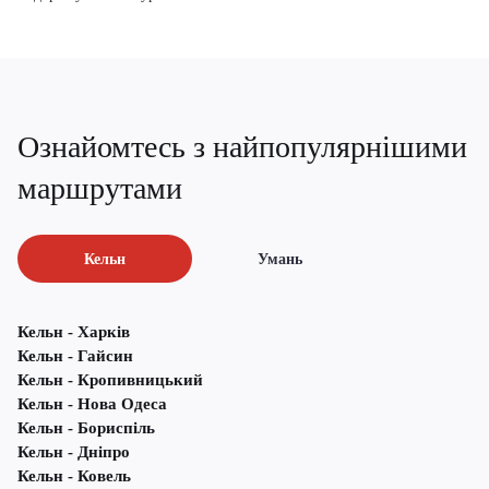
Ознайомтесь з найпопулярнішими
маршрутами
Кельн
Умань
Кельн - Харків
Кельн - Гайсин
Кельн - Кропивницький
Кельн - Нова Одеса
Кельн - Бориспіль
Кельн - Дніпро
Кельн - Ковель