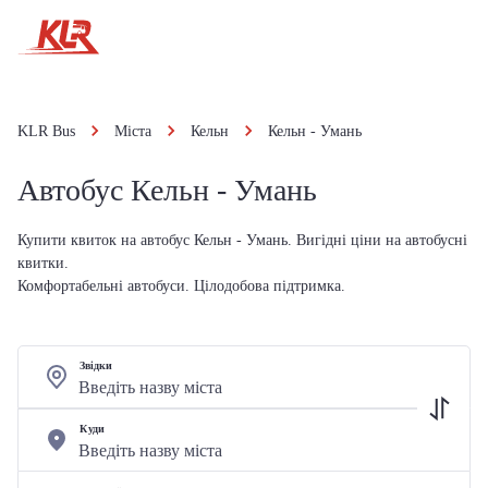
KLR Bus
Міста
Кельн
Кельн - Умань
Автобус Кельн - Умань
Купити квиток на автобус Кельн - Умань. Вигідні ціни на автобусні
квитки.
Комфортабельні автобуси. Цілодобова підтримка.
Звідки
Куди