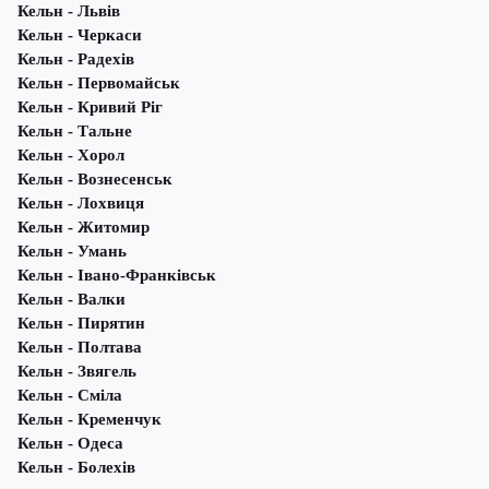
Кельн - Львів
Кельн - Черкаси
Кельн - Радехів
Кельн - Первомайськ
Кельн - Кривий Ріг
Кельн - Тальне
Кельн - Хорол
Кельн - Вознесенськ
Кельн - Лохвиця
Кельн - Житомир
Кельн - Умань
Кельн - Івано-Франківськ
Кельн - Валки
Кельн - Пирятин
Кельн - Полтава
Кельн - Звягель
Кельн - Сміла
Кельн - Кременчук
Кельн - Одеса
Кельн - Болехів