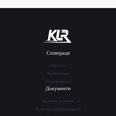
Співпраця
Агентам
Перевізникам
Рекламодавцям
Документи
Правила та умови
Політика конфіденційності