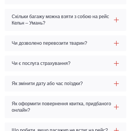
Скільки багажу можна взяти з собою на рейс
Кельн – Умань?
Чи дозволено перевозити тварин?
Чи є послуга страхування?
Як змінити дату або час поїздки?
Як оформити повернення квитка, придбаного
онлайн?
Що робити, якщо пасажир не встиг на рейс?