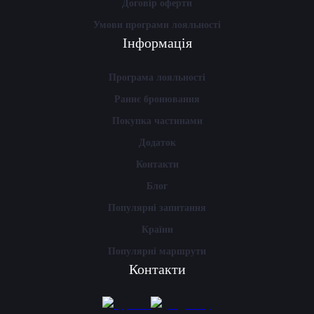
Договір оферти
Умови програми лояльності
Інформація
Програма лояльності
Раннє бронювання
Покупка частинами
Додаток
Контакти
Блог
Популярні запитання
Країни
Популярні маршрути
Контакти