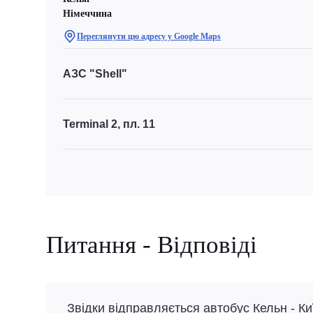
Німеччина
Переглянути цю адресу у Google Maps
АЗС "Shell"
Terminal 2, пл. 11
Питання - Відповіді
Звідки відправляється автобус Кельн - Ки