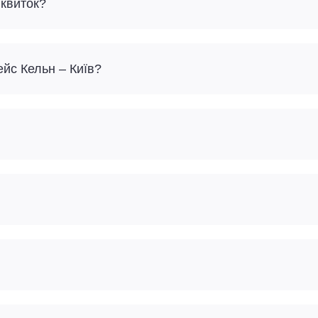
 квиток?
ейс Кельн – Київ?