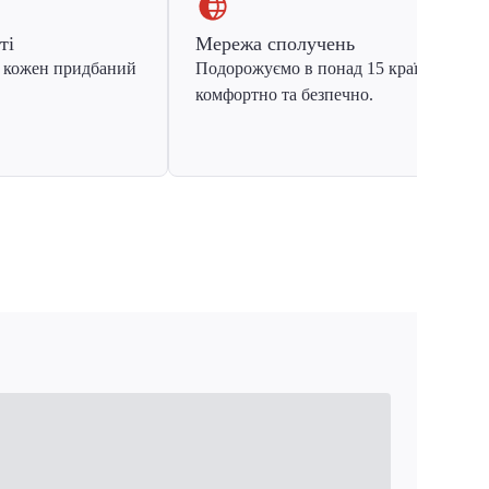
ті
Мережа сполучень
 кожен придбаний
Подорожуємо в понад 15 країн Європ
комфортно та безпечно.