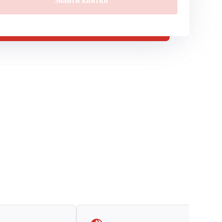
Знайти квитки