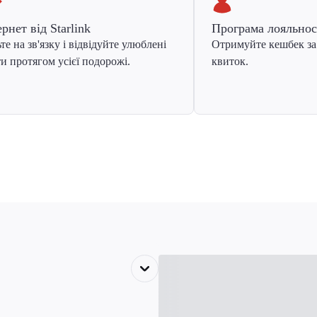
ернет від Starlink
Програма лояльнос
те на зв'язку і відвідуйте улюблені
Отримуйте кешбек за
и протягом усієї подорожі.
квиток.