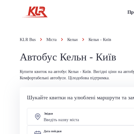
Пр
KLR Bus
Міста
Кельн
Кельн - Київ
Автобус Кельн - Київ
Купити квиток на автобус Кельн - Київ. Вигідні ціни на автоб
Комфортабельні автобуси. Цілодобова підтримка.
Шукайте квитки на улюблені маршрути та за
Звідки
Дата поїздки