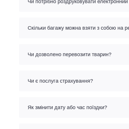
Чи потрібно роздруковувати електронний
Скільки багажу можна взяти з собою на р
Чи дозволено перевозити тварин?
Чи є послуга страхування?
Як змінити дату або час поїздки?