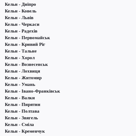
Кельн - Дніпро
Кельн - Ковель
Кельн - Львів
Кельн - Черкаси
Кельн - Радехів
Кельн - Первомайськ
Кельн - Кривий Ріг
Кельн - Тальне
Кельн - Хорол
Кельн - Вознесенськ
Кельн - Лохвиця
Кельн - Житомир
Кельн - Умань
Кельн - Івано-Франківськ
Кельн - Валки
Кельн - Пирятин
Кельн - Полтава
Кельн - Звягель
Кельн - Сміла
Кельн - Кременчук