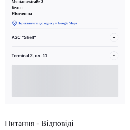
Montanusstraße 2
Кельн
Німеччина
Переглянути цю адресу у Google Maps
АЗС "Shell"
Terminal 2, пл. 11
Питання - Відповіді