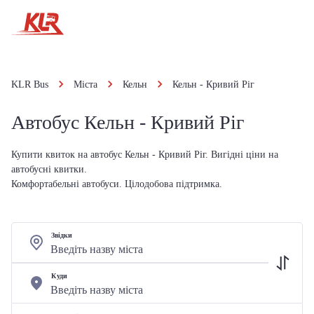
KLR Bus
Міста
Кельн
Кельн - Кривий Ріг
Автобус Кельн - Кривий Ріг
Купити квиток на автобус Кельн - Кривий Ріг. Вигідні ціни на
автобусні квитки.
Комфортабельні автобуси. Цілодобова підтримка.
Звідки
Куди