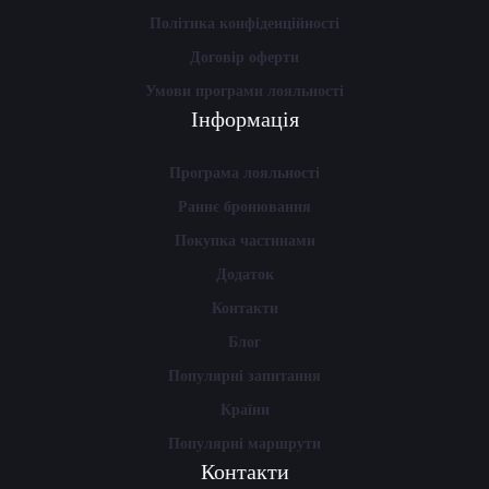
Політика конфіденційності
Договір оферти
Умови програми лояльності
Інформація
Програма лояльності
Раннє бронювання
Покупка частинами
Додаток
Контакти
Блог
Популярні запитання
Країни
Популярні маршрути
Контакти