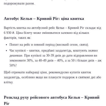
подорожували разом.
Автобус Кельн – Кривий Ріг: ціна квитка
Вартість квитка на автобусний рейс Кельн – Кривий Ріг складає від
6 930 ₴. Ціна білету може змінюватися залежно від кількох
факторів, таких як:
Попит на рейс в певний період (високий сезон, свята).
Час купівлі – квитки, придбані заздалегідь, коштують значно
дешевше. При купівлі за 30-39 днів до дати відправлення ви
зекономите 30%, за 40-49 днів – 40%, а за 50 і більше днів – аж
50%!
Щоб отримати найкращі ціни, рекомендуємо купити квиток
заздалегідь, особливо якщо ви плануєте подорож в святкові дні або
влітку.
Розклад руху рейсового автобуса Кельн – Кривий
Ріг