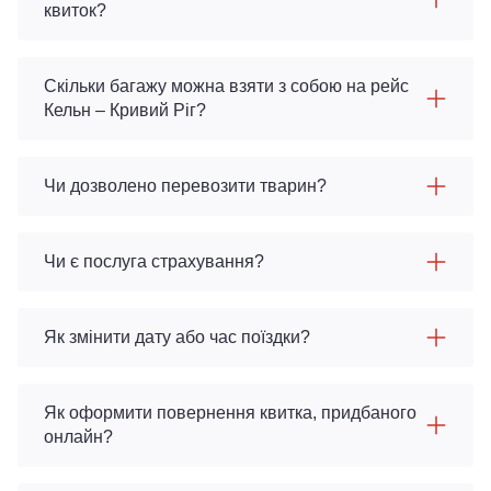
квиток?
Скільки багажу можна взяти з собою на рейс
Кельн – Кривий Ріг?
Чи дозволено перевозити тварин?
Чи є послуга страхування?
Як змінити дату або час поїздки?
Як оформити повернення квитка, придбаного
онлайн?