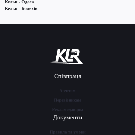
Кельн - Одеса
Кельн - Болехів
Співпраця
Агентам
Перевізникам
Рекламодавцям
Документи
Правила та умови