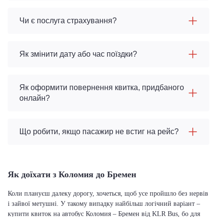
Чи є послуга страхування?
Як змінити дату або час поїздки?
Як оформити повернення квитка, придбаного
онлайн?
Що робити, якщо пасажир не встиг на рейс?
Як доїхати з Коломия до Бремен
Коли плануєш далеку дорогу, хочеться, щоб усе пройшло без нервів
і зайвої метушні. У такому випадку найбільш логічний варіант –
купити квиток на автобус Коломия – Бремен від KLR Bus, бо для