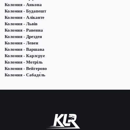
Коломия - Анкона
Коломия - Будапешт
Коломия - Аліканте
Коломия - Львів
Коломия - Равенна
Коломия - Дрезден
Коломия - Левен
Коломия - Варшава
Коломия - Карлсруе
Коломия - Мотріль
Коломия - Вейгерово
Коломия - Сабаде́ль