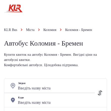
KLR Bus
Міста
Коломия
Коломия - Бремен
Автобус Коломия - Бремен
Купити квиток на автобус Коломия - Бремен. Вигідні ціни на
автобусні квитки.
Комфортабельні автобуси. Цілодобова підтримка.
Звідки
Куди