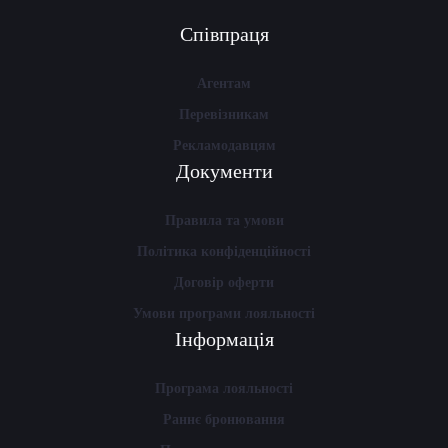
Співпраця
Агентам
Перевізникам
Рекламодавцям
Документи
Правила та умови
Політика конфіденційності
Договір оферти
Умови програми лояльності
Інформація
Програма лояльності
Раннє бронювання