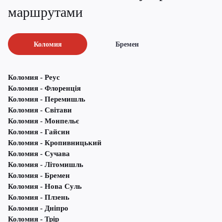
маршрутами
Коломия
Бремен
Коломия - Реус
Коломия - Флоренція
Коломия - Перемишль
Коломия - Світави
Коломия - Монпельє
Коломия - Гайсин
Коломия - Кропивницький
Коломия - Сучава
Коломия - Літомишль
Коломия - Бремен
Коломия - Нова Суль
Коломия - Плзень
Коломия - Дніпро
Коломия - Трір