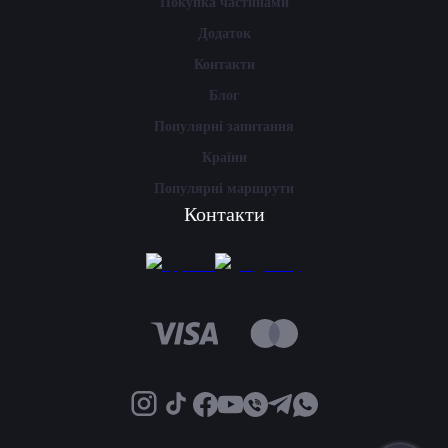
Покупка частинами
Додаток
Контакти
Блог
Популярні запитання
Країни
Популярні маршрути
Контакти