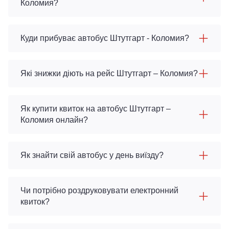
Коломия?
Куди прибуває автобус Штутгарт - Коломия?
Які знижки діють на рейс Штутгарт – Коломия?
Як купити квиток на автобус Штутгарт –
Коломия онлайн?
Як знайти свій автобус у день виїзду?
Чи потрібно роздруковувати електронний
квиток?