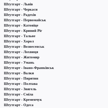
Штутгарт - Львів
Штутгарт - Черкаси
Штутгарт - Радехів
Штутгарт - Первомайськ
Штутгарт - Катовіце
Штутгарт - Кривий Ріг
Штутгарт - Тальне
Штутгарт - Хорол
Штутгарт - Вознесенськ
Штутгарт - Лохвиця
Штутгарт - Житомир
Штутгарт - Умань
Штутгарт - Івано-Франківськ
Штутгарт - Валки
Штутгарт - Пирятин
Штутгарт - Полтава
Штутгарт - Звягель
Штутгарт - Сміла
Штутгарт - Кременчук
Штутгарт - Одеса