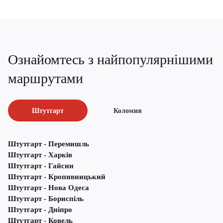
Ознайомтесь з найпопулярнішими
маршрутами
Штутгарт
Коломия
Штутгарт - Перемишль
Штутгарт - Харків
Штутгарт - Гайсин
Штутгарт - Кропивницький
Штутгарт - Нова Одеса
Штутгарт - Бориспіль
Штутгарт - Дніпро
Штутгарт - Ковель