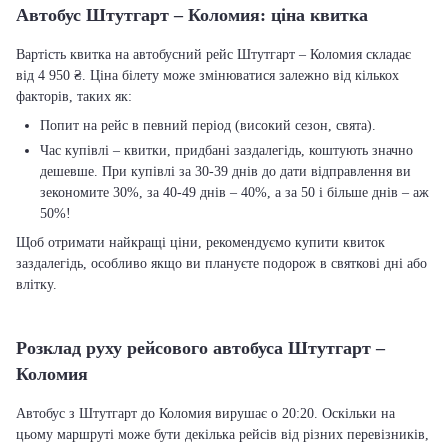
Автобус Штутгарт – Коломия: ціна квитка
Вартість квитка на автобусний рейс Штутгарт – Коломия складає
від 4 950 ₴. Ціна білету може змінюватися залежно від кількох
факторів, таких як:
Попит на рейс в певний період (високий сезон, свята).
Час купівлі – квитки, придбані заздалегідь, коштують значно
дешевше. При купівлі за 30-39 днів до дати відправлення ви
зекономите 30%, за 40-49 днів – 40%, а за 50 і більше днів – аж
50%!
Щоб отримати найкращі ціни, рекомендуємо купити квиток
заздалегідь, особливо якщо ви плануєте подорож в святкові дні або
влітку.
Розклад руху рейсового автобуса Штутгарт –
Коломия
Автобус з Штутгарт до Коломия вирушає о 20:20. Оскільки на
цьому маршруті може бути декілька рейсів від різних перевізників,