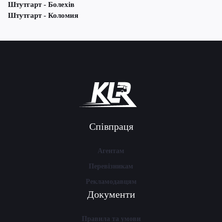
Штутгарт - Болехів
Штутгарт - Коломия
Співпраця
Агентам
Перевізникам
Рекламодавцям
Документи
Правила та умови