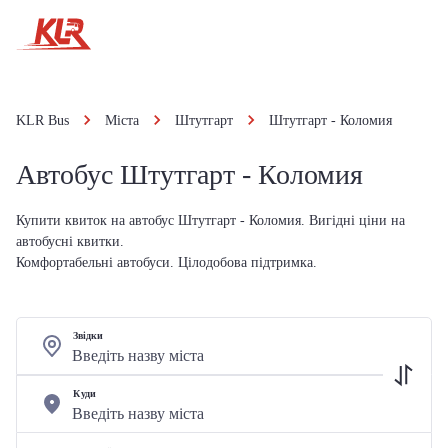
KLR Bus
Міста
Штутгарт
Штутгарт - Коломия
Автобус Штутгарт - Коломия
Купити квиток на автобус Штутгарт - Коломия. Вигідні ціни на
автобусні квитки.
Комфортабельні автобуси. Цілодобова підтримка.
Звідки
Куди