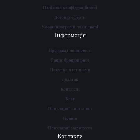
Політика конфіденційності
Договір оферти
Умови програми лояльності
Інформація
Програма лояльності
Раннє бронювання
Покупка частинами
Додаток
Контакти
Блог
Популярні запитання
Країни
Популярні маршрути
Контакти