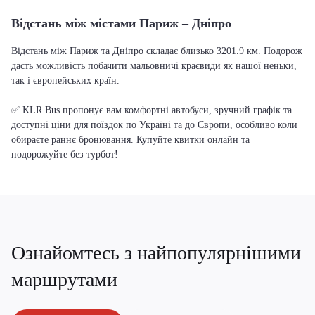
Відстань між містами Париж – Дніпро
Відстань між Париж та Дніпро складає близько 3201.9 км. Подорож
дасть можливість побачити мальовничі краєвиди як нашої неньки,
так і європейських країн.
✅ KLR Bus пропонує вам комфортні автобуси, зручний графік та
доступні ціни для поїздок по Україні та до Європи, особливо коли
обираєте раннє бронювання. Купуйте квитки онлайн та
подорожуйте без турбот!
Ознайомтесь з найпопулярнішими
маршрутами