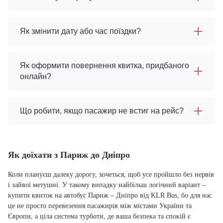
Як змінити дату або час поїздки?
Як оформити повернення квитка, придбаного
онлайн?
Що робити, якщо пасажир не встиг на рейс?
Як доїхати з Париж до Дніпро
Коли плануєш далеку дорогу, хочеться, щоб усе пройшло без нервів
і зайвої метушні. У такому випадку найбільш логічний варіант –
купити квиток на автобус Париж – Дніпро від KLR Bus, бо для нас
це не просто перевезення пасажирів між містами України та
Європи, а ціла система турботи, де ваша безпека та спокій є