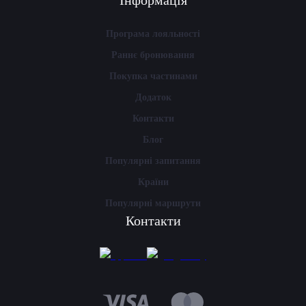
Інформація
Програма лояльності
Раннє бронювання
Покупка частинами
Додаток
Контакти
Блог
Популярні запитання
Країни
Популярні маршрути
Контакти