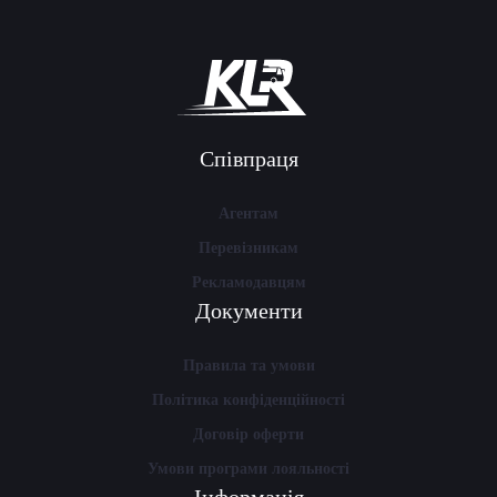
Співпраця
Агентам
Перевізникам
Рекламодавцям
Документи
Правила та умови
Політика конфіденційності
Договір оферти
Умови програми лояльності