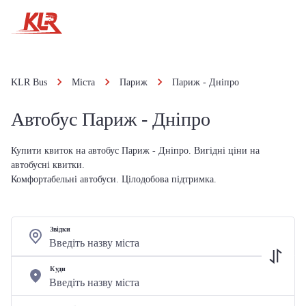
KLR Bus
Міста
Париж
Париж - Дніпро
Автобус Париж - Дніпро
Купити квиток на автобус Париж - Дніпро. Вигідні ціни на
автобусні квитки.
Комфортабельні автобуси. Цілодобова підтримка.
Звідки
Куди