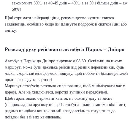
зекономите 30%, за 40-49 днів – 40%, а за 50 і більше днів – аж
50%!
Щоб отримати найкращі ціни, рекомендуємо купити квиток
заздалегідь, особливо якщо ви плануєте подорож в святкові дні або
влітку.
Розклад руху рейсового автобуса Париж – Дніпро
Автобус з Париж до Дніпро вирушає о 08:30. Оскільки на цьому
маршруті може бути декілька рейсів від різних перевізників, будь
ласка, скористайтеся формою пошуку, щоб побачити більше деталей
щодо розкладу та вартості.
Маршрут автобусів ретельно спланований, щоб мінімізувати час у
дорозі. Але не хвилюйтеся, короткі зупинки передбачені.
Щоб гарантовано отримати квиток на бажану дату та місце
(наприклад, на другому поверсі автобуса з панорамними вікнами),
радимо придбати квиток онлайн заздалегідь та готуватися до
поїздки без зайвих хвилювань.