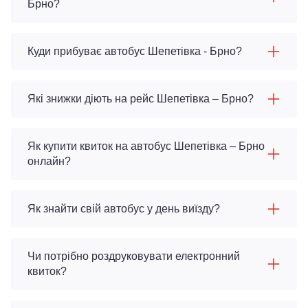
Брно?
Куди прибуває автобус Шепетівка - Брно?
Які знижки діють на рейс Шепетівка – Брно?
Як купити квиток на автобус Шепетівка – Брно
онлайн?
Як знайти свій автобус у день виїзду?
Чи потрібно роздруковувати електронний
квиток?