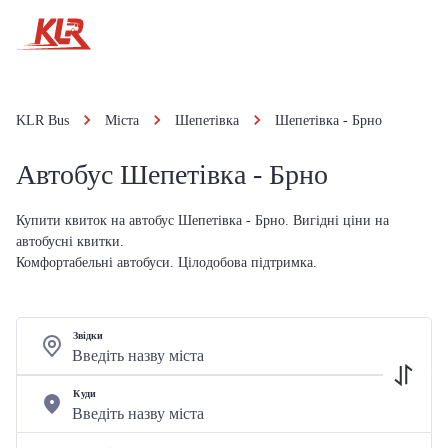
KLR Bus
Міста
Шепетівка
Шепетівка - Брно
Автобус Шепетівка - Брно
Купити квиток на автобус Шепетівка - Брно. Вигідні ціни на
автобусні квитки.
Комфортабельні автобуси. Цілодобова підтримка.
Звідки
Куди