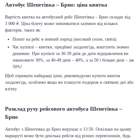
Автобус Шепетівка – Брно: ціна квитка
Вартість квитка на автобусний рейс Шепетівка – Брно складає від
3 000 ₴. Ціна білету може змінюватися залежно від кількох
факторів, таких як:
Попит на рейс в певний період (високий сезон, свята).
Час купівлі – квитки, придбані заздалегідь, коштують значно
дешевше. При купівлі за 30-39 днів до дати відправлення ви
зекономите 30%, за 40-49 днів – 40%, а за 50 і більше днів – аж
50%!
Щоб отримати найкращі ціни, рекомендуємо купити квиток
заздалегідь, особливо якщо ви плануєте подорож в святкові дні або
влітку.
Розклад руху рейсового автобуса Шепетівка –
Брно
Автобус з Шепетівка до Брно вирушає о 13:50. Оскільки на цьому
маршруті може бути декілька рейсів від різних перевізників, будь