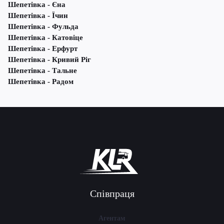
Шепетівка - Єна
Шепетівка - Їчин
Шепетівка - Фульда
Шепетівка - Катовіце
Шепетівка - Ерфурт
Шепетівка - Кривий Ріг
Шепетівка - Тальне
Шепетівка - Радом
Співпраця
Агентам