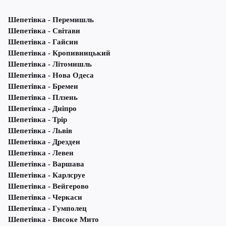
Шепетівка - Перемишль
Шепетівка - Світави
Шепетівка - Гайсин
Шепетівка - Кропивницький
Шепетівка - Літомишль
Шепетівка - Нова Одеса
Шепетівка - Бремен
Шепетівка - Плзень
Шепетівка - Дніпро
Шепетівка - Трір
Шепетівка - Львів
Шепетівка - Дрезден
Шепетівка - Левен
Шепетівка - Варшава
Шепетівка - Карлсруе
Шепетівка - Вейгерово
Шепетівка - Черкаси
Шепетівка - Гумполец
Шепетівка - Високе Мито