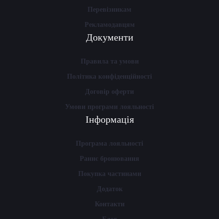
Перевізникам
Рекламодавцям
Документи
Правила та умови
Політика конфіденційності
Договір оферти
Умови програми лояльності
Інформація
Програма лояльності
Раннє бронювання
Покупка частинами
Додаток
Контакти