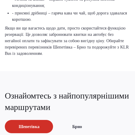
кондиціонування;
- приємні дрібниці – гаряча кава чи чай, щоб дорога здавалася
коротшою.
Якщо ви ще вагаєтесь щодо дати, просто скористайтеся функцією
резервації. Це дозволяє забронювати квитки на автобус без
негайної оплати та зафіксувати за собою вигідну ціну. Обирайте
перевірених перевізників Шепетівка – Брно та подорожуйте з KLR
Bus із задоволенням.
Ознайомтесь з найпопулярнішими
маршрутами
Шепетівка
Брно