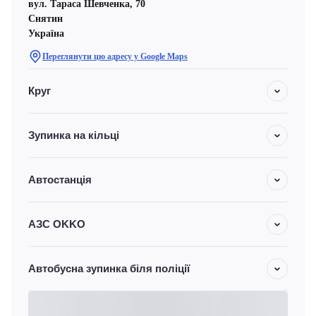
вул. Тараса Шевченка, 70
Снятин
Україна
Переглянути цю адресу у Google Maps
Круг
Зупинка на кільці
Автостанція
АЗС OKKO
Автобусна зупинка біля поліції