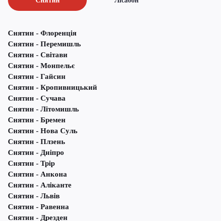
Снятин
Лісабон
Снятин - Флоренція
Снятин - Перемишль
Снятин - Світави
Снятин - Монпельє
Снятин - Гайсин
Снятин - Кропивницький
Снятин - Сучава
Снятин - Літомишль
Снятин - Бремен
Снятин - Нова Суль
Снятин - Плзень
Снятин - Дніпро
Снятин - Трір
Снятин - Анкона
Снятин - Аліканте
Снятин - Львів
Снятин - Равенна
Снятин - Дрезден