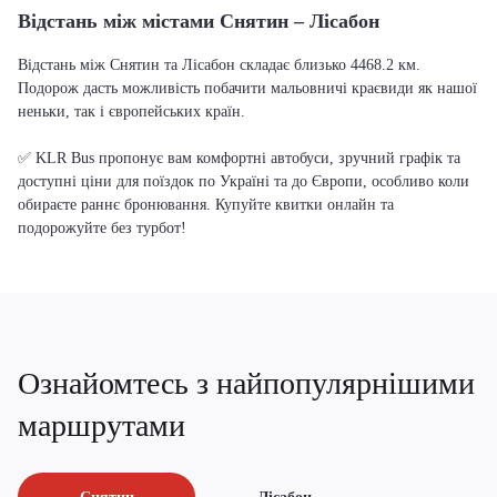
Відстань між містами Снятин – Лісабон
Відстань між Снятин та Лісабон складає близько 4468.2 км.
Подорож дасть можливість побачити мальовничі краєвиди як нашої
неньки, так і європейських країн.
✅ KLR Bus пропонує вам комфортні автобуси, зручний графік та
доступні ціни для поїздок по Україні та до Європи, особливо коли
обираєте раннє бронювання. Купуйте квитки онлайн та
подорожуйте без турбот!
Ознайомтесь з найпопулярнішими
маршрутами