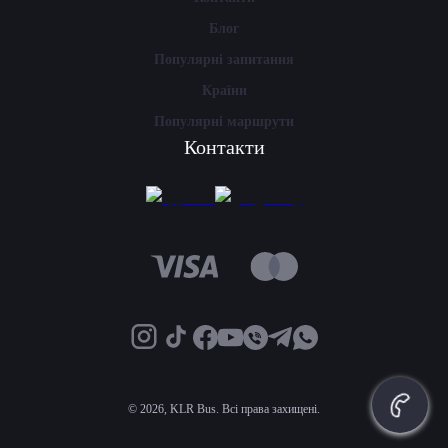
Блог
Популярні запитання
Країни
Популярні маршрути
Контакти
©
2026, KLR Bus. Всі права захищені.