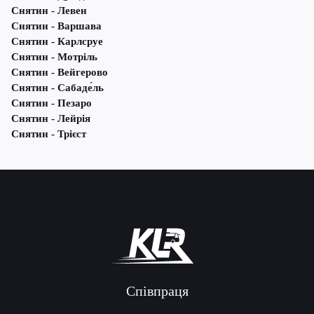
Снятин - Левен
Снятин - Варшава
Снятин - Карлсруе
Снятин - Мотріль
Снятин - Вейгерово
Снятин - Сабаде́ль
Снятин - Пезаро
Снятин - Лейрія
Снятин - Трієст
Співпраця