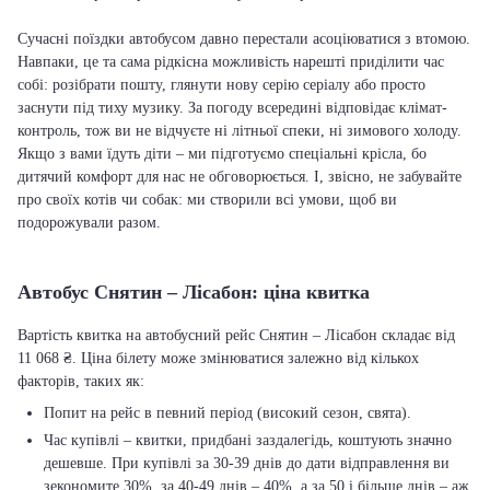
Сучасні поїздки автобусом давно перестали асоціюватися з втомою.
Навпаки, це та сама рідкісна можливість нарешті приділити час
собі: розібрати пошту, глянути нову серію серіалу або просто
заснути під тиху музику. За погоду всередині відповідає клімат-
контроль, тож ви не відчуєте ні літньої спеки, ні зимового холоду.
Якщо з вами їдуть діти – ми підготуємо спеціальні крісла, бо
дитячий комфорт для нас не обговорюється. І, звісно, не забувайте
про своїх котів чи собак: ми створили всі умови, щоб ви
подорожували разом.
Автобус Снятин – Лісабон: ціна квитка
Вартість квитка на автобусний рейс Снятин – Лісабон складає від
11 068 ₴. Ціна білету може змінюватися залежно від кількох
факторів, таких як:
Попит на рейс в певний період (високий сезон, свята).
Час купівлі – квитки, придбані заздалегідь, коштують значно
дешевше. При купівлі за 30-39 днів до дати відправлення ви
зекономите 30%, за 40-49 днів – 40%, а за 50 і більше днів – аж