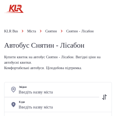
KLR Bus
Міста
Снятин
Снятин - Лісабон
Автобус Снятин - Лісабон
Купити квиток на автобус Снятин - Лісабон. Вигідні ціни на
автобусні квитки.
Комфортабельні автобуси. Цілодобова підтримка.
Звідки
Куди