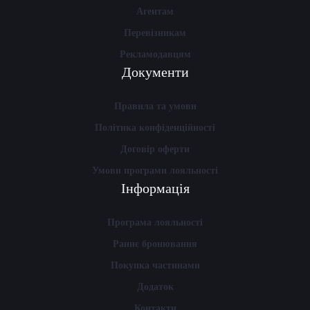
Агентам
Перевізникам
Рекламодавцям
Документи
Правила та умови
Політика конфіденційності
Договір оферти
Умови програми лояльності
Інформація
Програма лояльності
Раннє бронювання
Покупка частинами
Додаток
Контакти