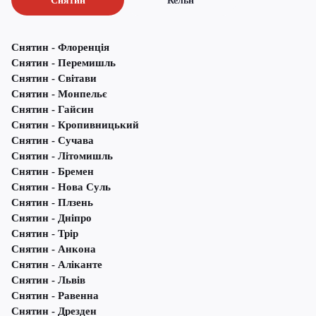
Снятин
Кельн
Снятин - Флоренція
Снятин - Перемишль
Снятин - Світави
Снятин - Монпельє
Снятин - Гайсин
Снятин - Кропивницький
Снятин - Сучава
Снятин - Літомишль
Снятин - Бремен
Снятин - Нова Суль
Снятин - Плзень
Снятин - Дніпро
Снятин - Трір
Снятин - Анкона
Снятин - Аліканте
Снятин - Львів
Снятин - Равенна
Снятин - Дрезден