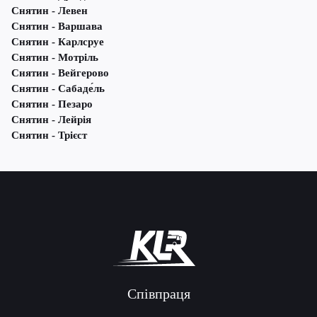
Снятин - Левен
Снятин - Варшава
Снятин - Карлсруе
Снятин - Мотріль
Снятин - Вейгерово
Снятин - Сабаде́ль
Снятин - Пезаро
Снятин - Лейрія
Снятин - Трієст
Співпраця