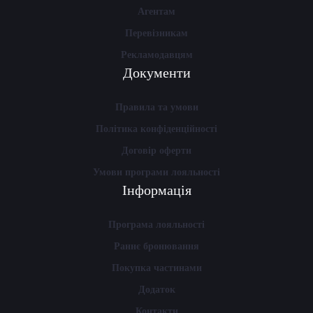
Агентам
Перевізникам
Рекламодавцям
Документи
Правила та умови
Політика конфіденційності
Договір оферти
Умови програми лояльності
Інформація
Програма лояльності
Раннє бронювання
Покупка частинами
Додаток
Контакти