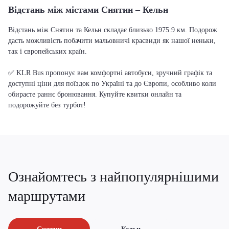
Відстань між містами Снятин – Кельн
Відстань між Снятин та Кельн складає близько 1975.9 км. Подорож
дасть можливість побачити мальовничі краєвиди як нашої неньки,
так і європейських країн.
✅ KLR Bus пропонує вам комфортні автобуси, зручний графік та
доступні ціни для поїздок по Україні та до Європи, особливо коли
обираєте раннє бронювання. Купуйте квитки онлайн та
подорожуйте без турбот!
Ознайомтесь з найпопулярнішими
маршрутами