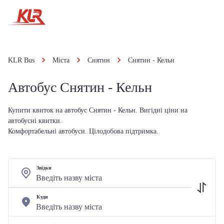
KLR Bus
Міста
Снятин
Снятин - Кельн
Автобус Снятин - Кельн
Купити квиток на автобус Снятин - Кельн. Вигідні ціни на
автобусні квитки.
Комфортабельні автобуси. Цілодобова підтримка.
Звідки
Куди