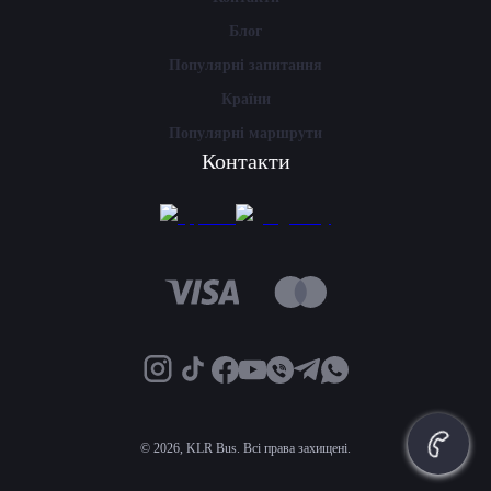
Блог
Популярні запитання
Країни
Популярні маршрути
Контакти
©
2026, KLR Bus. Всі права захищені.