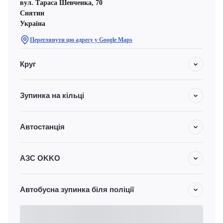
вул. Тараса Шевченка, 70
Снятин
Україна
Переглянути цю адресу у Google Maps
Круг
Зупинка на кільці
Автостанція
АЗС OKKO
Автобусна зупинка біля поліції