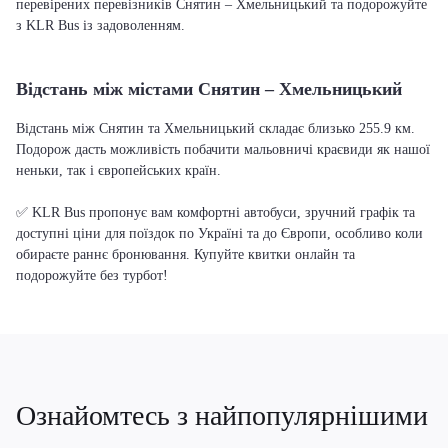
перевірених перевізників Снятин – Хмельницький та подорожуйте
з KLR Bus із задоволенням.
Відстань між містами Снятин – Хмельницький
Відстань між Снятин та Хмельницький складає близько 255.9 км.
Подорож дасть можливість побачити мальовничі краєвиди як нашої
неньки, так і європейських країн.
✅ KLR Bus пропонує вам комфортні автобуси, зручний графік та
доступні ціни для поїздок по Україні та до Європи, особливо коли
обираєте раннє бронювання. Купуйте квитки онлайн та
подорожуйте без турбот!
Ознайомтесь з найпопулярнішими