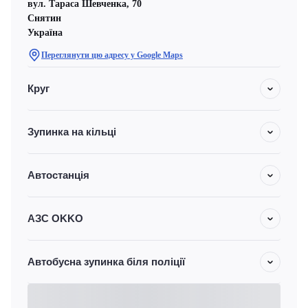
вул. Тараса Шевченка, 70
Снятин
Україна
Переглянути цю адресу у Google Maps
Круг
Зупинка на кільці
Автостанція
АЗС OKKO
Автобусна зупинка біля поліції