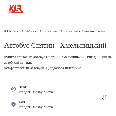
KLR Bus
Міста
Снятин
Снятин - Хмельницький
Автобус Снятин - Хмельницький
Купити квиток на автобус Снятин - Хмельницький. Вигідні ціни на
автобусні квитки.
Комфортабельні автобуси. Цілодобова підтримка.
Звідки
Куди