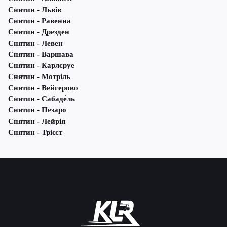
Снятин - Львів
Снятин - Равенна
Снятин - Дрезден
Снятин - Левен
Снятин - Варшава
Снятин - Карлсруе
Снятин - Мотріль
Снятин - Вейгерово
Снятин - Сабаде́ль
Снятин - Пезаро
Снятин - Лейрія
Снятин - Трієст