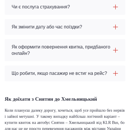
Чи є послуга страхування?
Як змінити дату або час поїздки?
Як оформити повернення квитка, придбаного
онлайн?
Що робити, якщо пасажир не встиг на рейс?
Як доїхати з Снятин до Хмельницький
Коли плануєш далеку дорогу, хочеться, щоб усе пройшло без нервів
і зайвої метушні. У такому випадку найбільш логічний варіант –
купити квиток на автобус Снятин – Хмельницький від KLR Bus, бо
для нас це не просто перевезення пасажирів між містами України