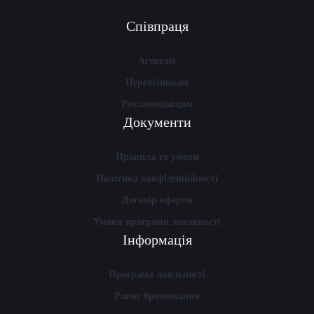
Співпраця
Агентам
Перевізникам
Рекламодавцям
Документи
Правила та умови
Політика конфіденційності
Договір оферти
Умови програми лояльності
Інформація
Програма лояльності
Раннє бронювання