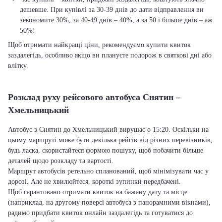
дешевше. При купівлі за 30-39 днів до дати відправлення ви
зекономите 30%, за 40-49 днів – 40%, а за 50 і більше днів – аж
50%!
Щоб отримати найкращі ціни, рекомендуємо купити квиток
заздалегідь, особливо якщо ви плануєте подорож в святкові дні або
влітку.
Розклад руху рейсового автобуса Снятин –
Хмельницький
Автобус з Снятин до Хмельницький вирушає о 15:20. Оскільки на
цьому маршруті може бути декілька рейсів від різних перевізників,
будь ласка, скористайтеся формою пошуку, щоб побачити більше
деталей щодо розкладу та вартості.
Маршрут автобусів ретельно спланований, щоб мінімізувати час у
дорозі. Але не хвилюйтеся, короткі зупинки передбачені.
Щоб гарантовано отримати квиток на бажану дату та місце
(наприклад, на другому поверсі автобуса з панорамними вікнами),
радимо придбати квиток онлайн заздалегідь та готуватися до