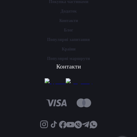
Покупка частинами
Додаток
Контакти
Блог
Популярні запитання
Країни
Популярні маршрути
Контакти