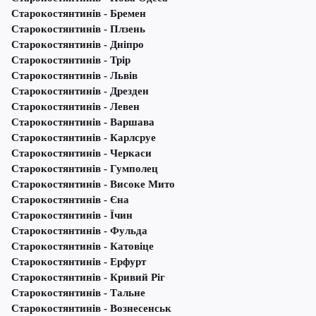
Старокостянтинів - Бремен
Старокостянтинів - Плзень
Старокостянтинів - Дніпро
Старокостянтинів - Трір
Старокостянтинів - Львів
Старокостянтинів - Дрезден
Старокостянтинів - Левен
Старокостянтинів - Варшава
Старокостянтинів - Карлсруе
Старокостянтинів - Черкаси
Старокостянтинів - Гумполец
Старокостянтинів - Високе Мито
Старокостянтинів - Єна
Старокостянтинів - Їчин
Старокостянтинів - Фульда
Старокостянтинів - Катовіце
Старокостянтинів - Ерфурт
Старокостянтинів - Кривий Ріг
Старокостянтинів - Тальне
Старокостянтинів - Вознесенськ