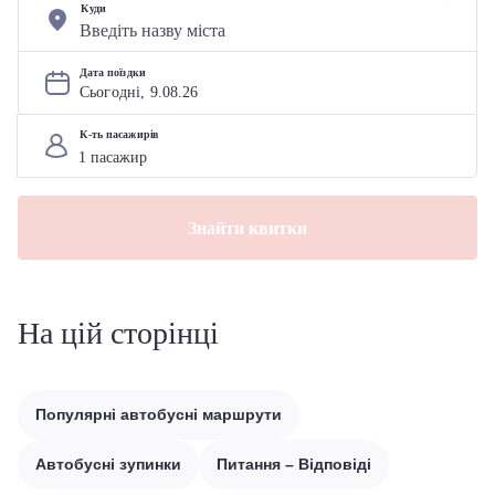
Куди
Дата поїздки
Сьогодні, 
9
.
08
.
26
К-ть пасажирів
Знайти квитки
На цій сторінці
Популярні автобусні маршрути
Автобусні зупинки
Питання – Відповіді