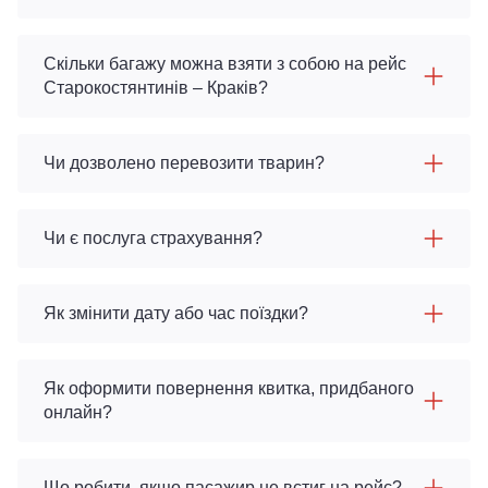
Скільки багажу можна взяти з собою на рейс
Старокостянтинів – Краків?
Чи дозволено перевозити тварин?
Чи є послуга страхування?
Як змінити дату або час поїздки?
Як оформити повернення квитка, придбаного
онлайн?
Що робити, якщо пасажир не встиг на рейс?