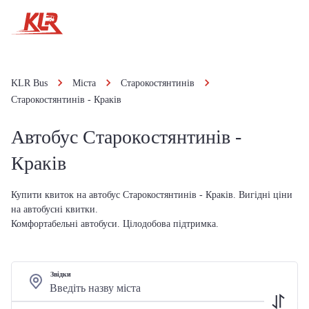
KLR Bus
Міста
Старокостянтинів
Старокостянтинів - Краків
Автобус Старокостянтинів -
Краків
Купити квиток на автобус Старокостянтинів - Краків. Вигідні ціни
на автобусні квитки.
Комфортабельні автобуси. Цілодобова підтримка.
Звідки