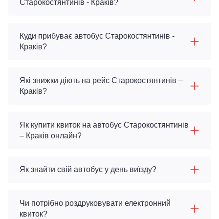
Старокостянтинів - Краків?
Куди прибуває автобус Старокостянтинів -
Краків?
Які знижки діють на рейс Старокостянтинів –
Краків?
Як купити квиток на автобус Старокостянтинів
– Краків онлайн?
Як знайти свій автобус у день виїзду?
Чи потрібно роздруковувати електронний
квиток?