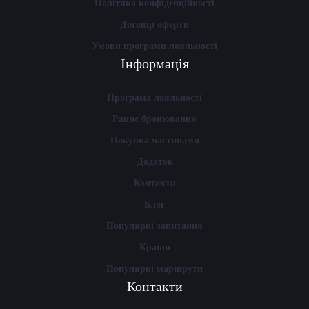
Політика конфіденційності
Договір оферти
Умови програми лояльності
Інформація
Програма лояльності
Раннє бронювання
Покупка частинами
Додаток
Контакти
Блог
Популярні запитання
Країни
Популярні маршрути
Контакти