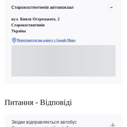
Старокостянтинів автовокзал
вул. Князя Острозького, 2
Старокостянтинів
Україна
Переглянути цю адресу у Google Maps
Питання - Відповіді
Звідки відправляється автобус