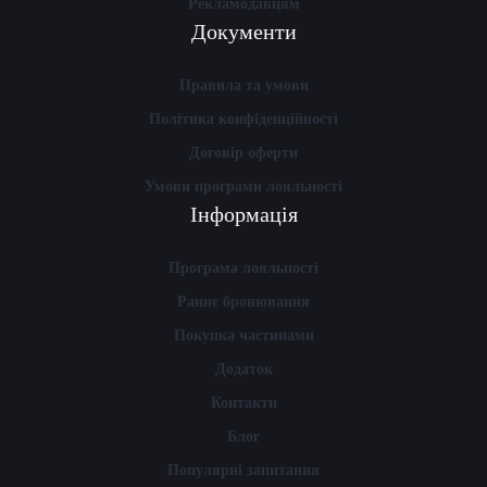
Рекламодавцям
Документи
Правила та умови
Політика конфіденційності
Договір оферти
Умови програми лояльності
Інформація
Програма лояльності
Раннє бронювання
Покупка частинами
Додаток
Контакти
Блог
Популярні запитання