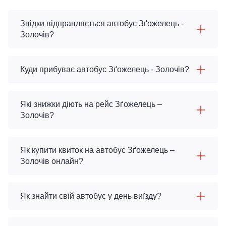
Звідки відправляється автобус Зґожелець -
Золочів?
Куди прибуває автобус Зґожелець - Золочів?
Які знижки діють на рейс Зґожелець –
Золочів?
Як купити квиток на автобус Зґожелець –
Золочів онлайн?
Як знайти свій автобус у день виїзду?