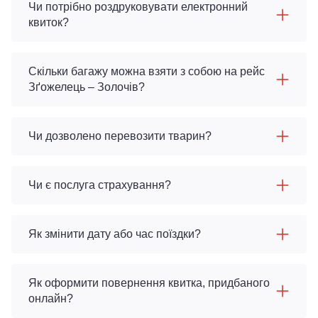
Чи потрібно роздруковувати електронний
квиток?
Скільки багажу можна взяти з собою на рейс
Зґожелець – Золочів?
Чи дозволено перевозити тварин?
Чи є послуга страхування?
Як змінити дату або час поїздки?
Як оформити повернення квитка, придбаного
онлайн?