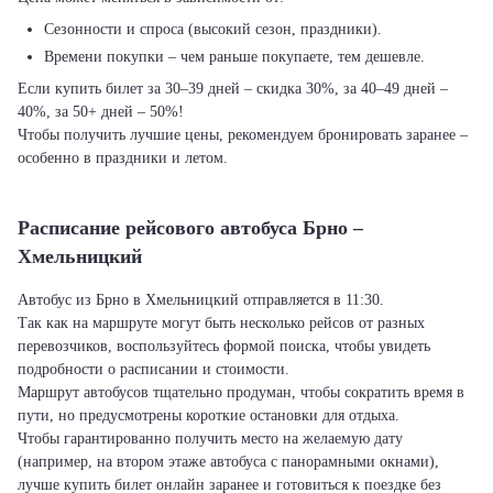
Сезонности и спроса (высокий сезон, праздники).
Времени покупки – чем раньше покупаете, тем дешевле.
Если купить билет за 30–39 дней – скидка 30%, за 40–49 дней –
40%, за 50+ дней – 50%!
Чтобы получить лучшие цены, рекомендуем бронировать заранее –
особенно в праздники и летом.
Расписание рейсового автобуса Брно –
Хмельницкий
Автобус из Брно в Хмельницкий отправляется в 11:30.
Так как на маршруте могут быть несколько рейсов от разных
перевозчиков, воспользуйтесь формой поиска, чтобы увидеть
подробности о расписании и стоимости.
Маршрут автобусов тщательно продуман, чтобы сократить время в
пути, но предусмотрены короткие остановки для отдыха.
Чтобы гарантированно получить место на желаемую дату
(например, на втором этаже автобуса с панорамными окнами),
лучше купить билет онлайн заранее и готовиться к поездке без