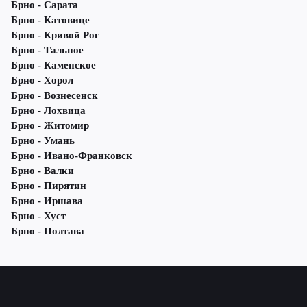
Брно - Сарата
Брно - Катовице
Брно - Кривой Рог
Брно - Тальное
Брно - Каменское
Брно - Хорол
Брно - Вознесенск
Брно - Лохвица
Брно - Житомир
Брно - Умань
Брно - Ивано-Франковск
Брно - Валки
Брно - Пирятин
Брно - Иршава
Брно - Хуст
Брно - Полтава