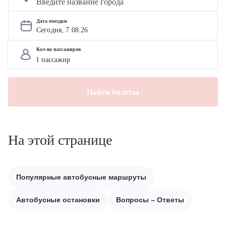
Дата поездки
Сегодня, 
7
.
08
.
26
Кол-во пассажиров
Найти билеты
На этой странице
Популярные автобусные маршруты
Автобусные остановки
Вопросы – Ответы