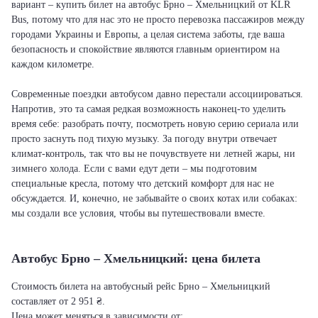
вариант – купить билет на автобус Брно – Хмельницкий от KLR
Bus, потому что для нас это не просто перевозка пассажиров между
городами Украины и Европы, а целая система заботы, где ваша
безопасность и спокойствие являются главным ориентиром на
каждом километре.
Современные поездки автобусом давно перестали ассоциироваться.
Напротив, это та самая редкая возможность наконец-то уделить
время себе: разобрать почту, посмотреть новую серию сериала или
просто заснуть под тихую музыку. За погоду внутри отвечает
климат-контроль, так что вы не почувствуете ни летней жары, ни
зимнего холода. Если с вами едут дети – мы подготовим
специальные кресла, потому что детский комфорт для нас не
обсуждается. И, конечно, не забывайте о своих котах или собаках:
мы создали все условия, чтобы вы путешествовали вместе.
Автобус Брно – Хмельницкий: цена билета
Стоимость билета на автобусный рейс Брно – Хмельницкий
составляет от 2 951 ₴.
Цена может меняться в зависимости от: