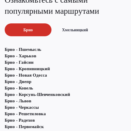
популярными маршрутами
Брно
Хмельницкий
Брно - Пшемысль
Брно - Харьков
Брно - Гайсин
Брно - Кропивницкий
Брно - Новая Одесса
Брно - Днепр
Брно - Ковель
Брно - Корсунь-Шевченковский
Брно - Львов
Брно - Черкассы
Брно - Решетиловка
Брно - Радехов
Брно - Первомайск