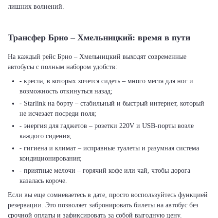
лишних волнений.
Трансфер Брно – Хмельницкий: время в пути
На каждый рейс Брно – Хмельницкий выходят современные
автобусы с полным набором удобств:
- кресла, в которых хочется сидеть – много места для ног и
возможность откинуться назад;
- Starlink на борту – стабильный и быстрый интернет, который
не исчезает посреди поля;
- энергия для гаджетов – розетки 220V и USB-порты возле
каждого сидения;
- гигиена и климат – исправные туалеты и разумная система
кондиционирования;
- приятные мелочи – горячий кофе или чай, чтобы дорога
казалась короче.
Если вы еще сомневаетесь в дате, просто воспользуйтесь функцией
резервации. Это позволяет забронировать билеты на автобус без
срочной оплаты и зафиксировать за собой выгодную цену.