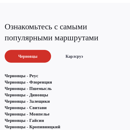
Ознакомьтесь с самыми
популярными маршрутами
Черновцы
Карлсруэ
Черновцы - Реус
Черновцы - Флоренция
Черновцы - Пшемысль
Черновцы - Диновцы
Черновцы - Залещики
Черновцы - Свитави
Черновцы - Монпелье
Черновцы - Гайсин
Черновцы - Кропивницкий