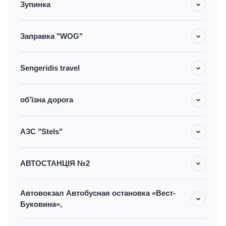
Зупинка
Заправка "WOG"
Sengeridis travel
об’їзна дорога
АЗС "Stels"
АВТОСТАНЦІЯ №2
Автовокзал Автобусная остановка «Вест-
Буковина»,