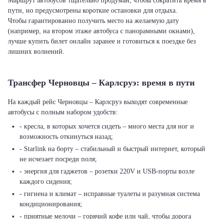
Маршрут автобусов тщательно продуман, чтобы сократить время в
пути, но предусмотрены короткие остановки для отдыха.
Чтобы гарантированно получить место на желаемую дату
(например, на втором этаже автобуса с панорамными окнами),
лучше купить билет онлайн заранее и готовиться к поездке без
лишних волнений.
Трансфер Черновцы – Карлсруэ: время в пути
На каждый рейс Черновцы – Карлсруэ выходят современные
автобусы с полным набором удобств:
- кресла, в которых хочется сидеть – много места для ног и
возможность откинуться назад;
- Starlink на борту – стабильный и быстрый интернет, который
не исчезает посреди поля;
- энергия для гаджетов – розетки 220V и USB-порты возле
каждого сидения;
- гигиена и климат – исправные туалеты и разумная система
кондиционирования;
- приятные мелочи – горячий кофе или чай, чтобы дорога