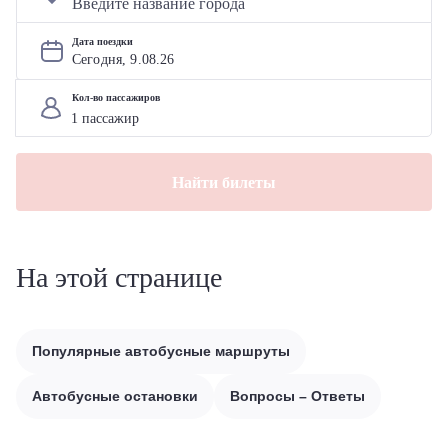
Дата поездки
Сегодня, 
9
.
08
.
26
Кол-во пассажиров
Найти билеты
На этой странице
Популярные автобусные маршруты
Автобусные остановки
Вопросы – Ответы