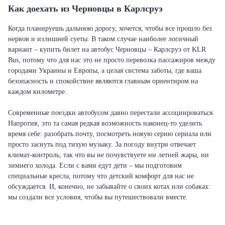
Как доехать из Черновцы в Карлсруэ
Когда планируешь дальнюю дорогу, хочется, чтобы все прошло без
нервов и излишней суеты. В таком случае наиболее логичный
вариант – купить билет на автобус Черновцы – Карлсруэ от KLR
Bus, потому что для нас это не просто перевозка пассажиров между
городами Украины и Европы, а целая система заботы, где ваша
безопасность и спокойствие являются главным ориентиром на
каждом километре.
Современные поездки автобусом давно перестали ассоциироваться.
Напротив, это та самая редкая возможность наконец-то уделить
время себе: разобрать почту, посмотреть новую серию сериала или
просто заснуть под тихую музыку. За погоду внутри отвечает
климат-контроль, так что вы не почувствуете ни летней жары, ни
зимнего холода. Если с вами едут дети – мы подготовим
специальные кресла, потому что детский комфорт для нас не
обсуждается. И, конечно, не забывайте о своих котах или собаках:
мы создали все условия, чтобы вы путешествовали вместе.