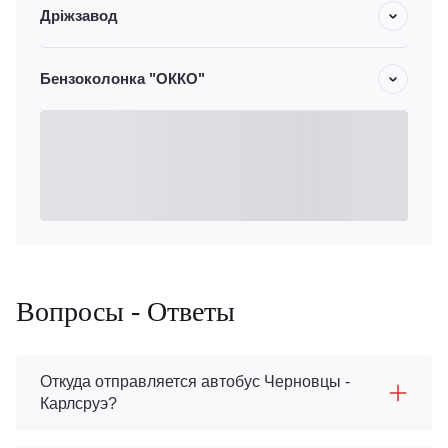
Дріжзавод
Бензоколонка "ОККО"
Вопросы - Ответы
Откуда отправляется автобус Черновцы -
Карлсруэ?