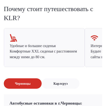
Почему стоит путешествовать с
KLR?
Удобные и большие сиденья
Интернет 
Комфортные XXL сиденья с расстоянием
Будьте н
между ними до 80 см.
сайты на
Черновцы
Карлсруэ
Автобусные остановки в г.Черновцы: