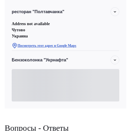
ресторан "Полтавчанка"
Address not available
Чутово
Украина
Посмотреть этот адрес в Google Maps
Бензоколонка "Укрнафта"
Вопросы - Ответы