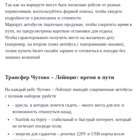
Так как на маршруте могут быть несколько рейсов от разных
перевозчиков, воспользуйтесь формой поиска, чтобы увидеть
подробности о расписании и стоимости.
Маршрут автобусов тщательно продуман, чтобы сократить время в
пути, но предусмотрены короткие остановки для отдыха.
Чтобы гарантированно получить место на желаемую дату
(например, на втором этаже автобуса с панорамными окнами),
лучше купить билет онлайн заранее и готовиться к поездке без
лишних волнений.
Трансфер Чутово – Лейпциг: время в пути
На каждый рейс Чутово – Лейпциг выходят современные автобусы
с полным набором удобств:
- кресла, в которых хочется сидеть – много места для ног и
возможность откинуться назад;
- Starlink на борту – стабильный и быстрый интернет, который
не исчезает посреди поля;
- энергия для гаджетов – розетки 220V и USB-порты возле