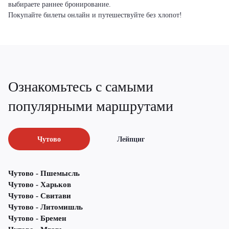
выбираете раннее бронирование.
Покупайте билеты онлайн и путешествуйте без хлопот!
Ознакомьтесь с самыми
популярными маршрутами
Чутово
Лейпциг
Чутово - Пшемысль
Чутово - Харьков
Чутово - Свитави
Чутово - Литомишль
Чутово - Бремен