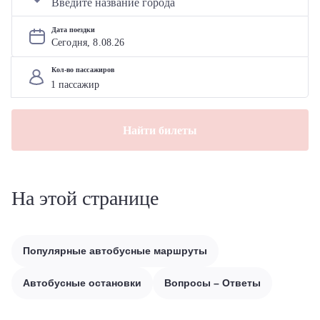
Дата поездки
Сегодня, 
8
.
08
.
26
Кол-во пассажиров
Найти билеты
На этой странице
Популярные автобусные маршруты
Автобусные остановки
Вопросы – Ответы