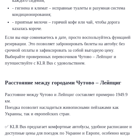
каждого сидения;
- гигиена и климат – исправные туалеты и разумная система
кондиционирования;
- приятные мелочи – горячий кофе или чай, чтобы дорога
казалась короче.
Если вы еще сомневаетесь в дате, просто воспользуйтесь функцией
резервации. Это позволяет забронировать билеты на автобус без
срочной оплаты и зафиксировать за собой выгодную цену.
Выбирайте проверенных перевозчиков Чутово – Лейпциг и
путешествуйте с KLR Bus с удовольствием.
Расстояние между городами Чутово – Лейпциг
Расстояние между Чутово и Лейпциг составляет примерно 1949.9
км.
Поездка позволит насладиться живописными пейзажами как
Украины, так и европейских стран.
✅ KLR Bus предлагает комфортные автобусы, удобное расписание и
доступные цены для поездок по Украине и Европе, особенно когда