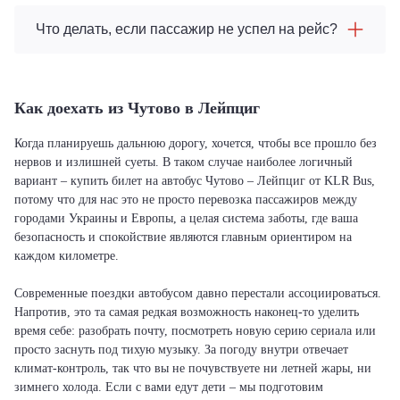
Что делать, если пассажир не успел на рейс?
Как доехать из Чутово в Лейпциг
Когда планируешь дальнюю дорогу, хочется, чтобы все прошло без
нервов и излишней суеты. В таком случае наиболее логичный
вариант – купить билет на автобус Чутово – Лейпциг от KLR Bus,
потому что для нас это не просто перевозка пассажиров между
городами Украины и Европы, а целая система заботы, где ваша
безопасность и спокойствие являются главным ориентиром на
каждом километре.
Современные поездки автобусом давно перестали ассоциироваться.
Напротив, это та самая редкая возможность наконец-то уделить
время себе: разобрать почту, посмотреть новую серию сериала или
просто заснуть под тихую музыку. За погоду внутри отвечает
климат-контроль, так что вы не почувствуете ни летней жары, ни
зимнего холода. Если с вами едут дети – мы подготовим