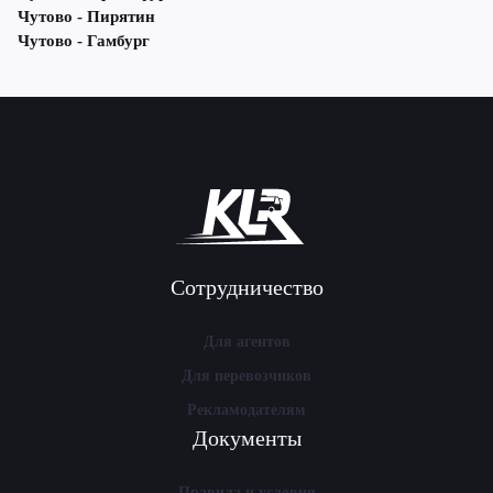
Чутово - Пирятин
Чутово - Гамбург
Сотрудничество
Для агентов
Для перевозчиков
Рекламодателям
Документы
Правила и условия