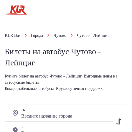
KLR Bus
Города
Чутово
Чутово - Лейпциг
Билеты на автобус Чутово -
Лейпциг
Купить билет на автобус Чутово - Лейпциг. Выгодные цены на
автобусные билеты.
Комфортабельные автобусы. Круглосуточная поддержка.
От
К