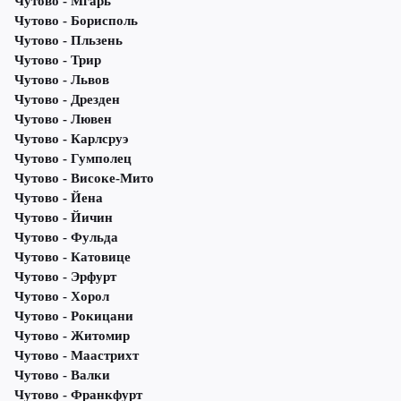
Чутово - Мгарь
Чутово - Борисполь
Чутово - Пльзень
Чутово - Трир
Чутово - Львов
Чутово - Дрезден
Чутово - Лювен
Чутово - Карлсруэ
Чутово - Гумполец
Чутово - Високе-Мито
Чутово - Йена
Чутово - Йичин
Чутово - Фульда
Чутово - Катовице
Чутово - Эрфурт
Чутово - Хорол
Чутово - Рокицани
Чутово - Житомир
Чутово - Маастрихт
Чутово - Валки
Чутово - Франкфурт