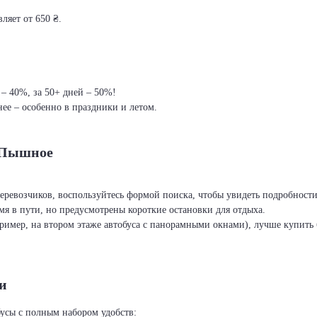
ляет от 650 ₴.
 – 40%, за 50+ дней – 50%!
ее – особенно в праздники и летом.
– Пышное
перевозчиков, воспользуйтесь формой поиска, чтобы увидеть подробност
я в пути, но предусмотрены короткие остановки для отдыха.
ример, на втором этаже автобуса с панорамными окнами), лучше купить б
и
усы с полным набором удобств: