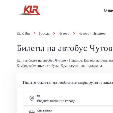
О на
KLR Bus
Города
Чутово
Чутово - Пышное
Билеты на автобус Чуто
Купить билет на автобус Чутово - Пышное. Выгодные цены на
Комфортабельные автобусы. Круглосуточная поддержка.
Ищите билеты на любимые маршруты и заказы
От
Дата поездки