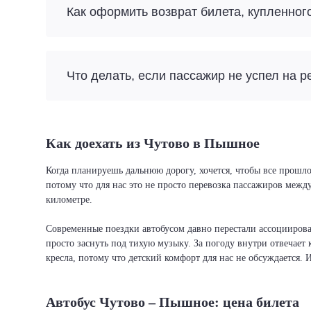
Как оформить возврат билета, купленног
Что делать, если пассажир не успел на р
Как доехать из Чутово в Пышное
Когда планируешь дальнюю дорогу, хочется, чтобы все прошло
потому что для нас это не просто перевозка пассажиров межд
километре.
Современные поездки автобусом давно перестали ассоциировать
просто заснуть под тихую музыку. За погоду внутри отвечает 
кресла, потому что детский комфорт для нас не обсуждается. 
Автобус Чутово – Пышное: цена билета