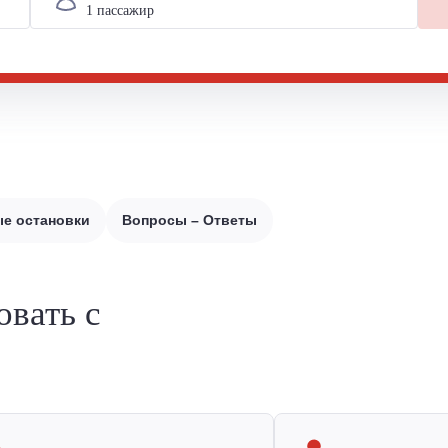
е остановки
Вопросы – Ответы
овать с