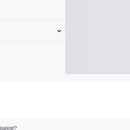
Пышное?