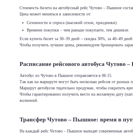
Стоимость билета на автобусный рейс Чутово – Пышное состав
Цена может меняться в зависимости от:
Сезонности и спроса (высокий сезон, праздники).
Времени покупки – чем раньше покупаете, тем дешевле.
Если купить билет за 30–39 дней – скидка 30%, за 40–49 дней
Чтобы получить лучшие цены, рекомендуем бронировать заран
Расписание рейсового автобуса Чутово 
Автобус из Чутово в Пышное отправляется в 06:15.
Так как на маршруте могут быть несколько рейсов от разных 
Маршрут автобусов тщательно продуман, чтобы сократить врем
Чтобы гарантированно получить место на желаемую дату (нап
волнений.
Трансфер Чутово – Пышное: время в пут
На каждый рейс Чутово – Пышное выходят современные автоб