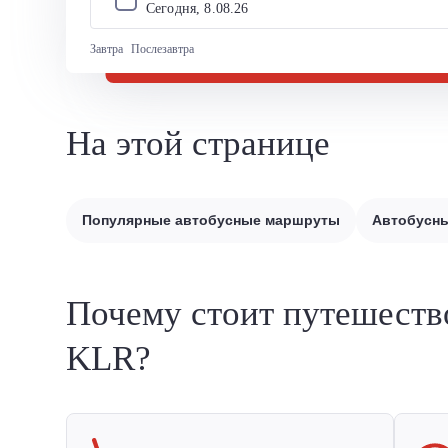
Сегодня, 
8
.
08
.
26
Завтра
Послезавтра
На этой странице
Популярные автобусные маршруты
Автобусны
Почему стоит путешеств
KLR?