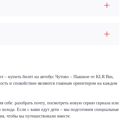
нт – купить билет на автобус Чутово – Пышное от KLR Bus,
сность и спокойствие являются главным ориентиром на каждом
я себе: разобрать почту, посмотреть новую серию сериала или
о холода. Если с вами едут дети – мы подготовим специальные
вия, чтобы вы путешествовали вместе.