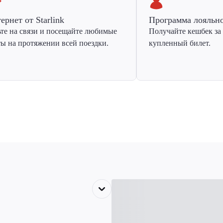
ернет от Starlink
Программа лояльн
ьте на связи и посещайте любимые
Получайте кешбек за
ты на протяжении всей поездки.
купленный билет.