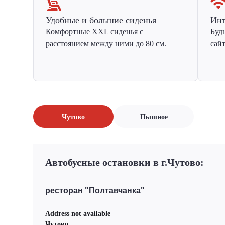
Удобные и большие сиденья
Инт
Комфортные XXL сиденья с
Буд
расстоянием между ними до 80 см.
сай
Чутово
Пышное
Автобусные остановки в г.Чутово:
ресторан "Полтавчанка"
Address not available
Чутово