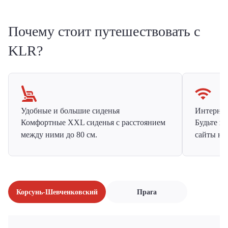
Почему стоит путешествовать с
KLR?
Удобные и большие сиденья
Интернет 
Комфортные XXL сиденья с расстоянием
Будьте н
между ними до 80 см.
сайты на
Корсунь-Шевченковский
Прага