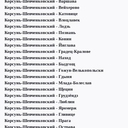
Корсунь-Шевченковский - Варшава
Корсунь-Шевченковский - Вейхерово
Корсунь-Шевченковский - Катовице
Корсунь-Шевченковский - Влоцлавек
Корсунь-Шевченковский - Лодзь
Корсунь-Шевченковский - Познань
Корсунь-Шевченковский - Конин
Корсунь-Шевченковский - Йиглава
Корсунь-Шевченковский - Градец-Кралове
Корсунь-Шевченковский - Наход
Корсунь-Шевченковский - Быдгощ
Корсунь-Шевченковский - Гожув-Велькопольски
Корсунь-Шевченковский - Гдыня
Корсунь-Шевченковский - Млада-Болеслав
Корсунь-Шевченковский - Щецин
Корсунь-Шевченковский - Грудзёндз
Корсунь-Шевченковский - Люблин
Корсунь-Шевченковский - Яромерж
Корсунь-Шевченковский - Гливице
Корсунь-Шевченковский - Прага
Корсунь-Шевченковский - Острава