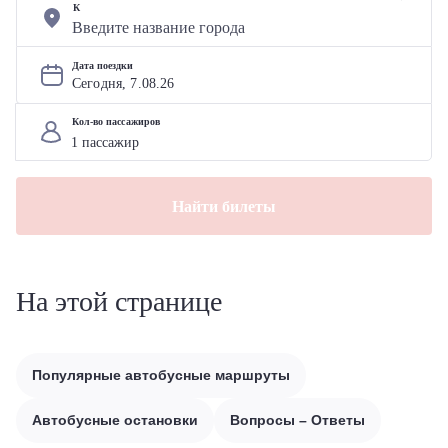
К
Дата поездки
Сегодня, 
7
.
08
.
26
Кол-во пассажиров
Найти билеты
На этой странице
Популярные автобусные маршруты
Автобусные остановки
Вопросы – Ответы