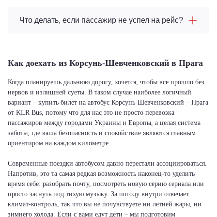
Что делать, если пассажир не успел на рейс?
Как доехать из Корсунь-Шевченковский в Прага
Когда планируешь дальнюю дорогу, хочется, чтобы все прошло без
нервов и излишней суеты. В таком случае наиболее логичный
вариант – купить билет на автобус Корсунь-Шевченковский – Прага
от KLR Bus, потому что для нас это не просто перевозка
пассажиров между городами Украины и Европы, а целая система
заботы, где ваша безопасность и спокойствие являются главным
ориентиром на каждом километре.
Современные поездки автобусом давно перестали ассоциироваться.
Напротив, это та самая редкая возможность наконец-то уделить
время себе: разобрать почту, посмотреть новую серию сериала или
просто заснуть под тихую музыку. За погоду внутри отвечает
климат-контроль, так что вы не почувствуете ни летней жары, ни
зимнего холода. Если с вами едут дети – мы подготовим