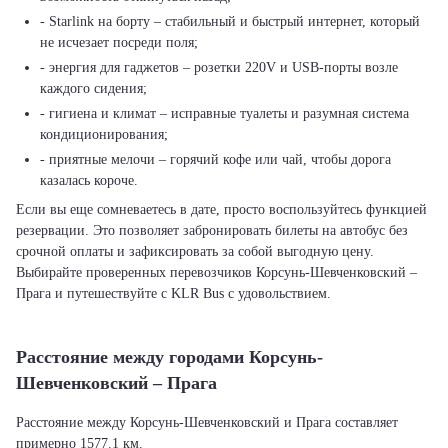
- Starlink на борту – стабильный и быстрый интернет, который
не исчезает посреди поля;
- энергия для гаджетов – розетки 220V и USB-порты возле
каждого сидения;
- гигиена и климат – исправные туалеты и разумная система
кондиционирования;
- приятные мелочи – горячий кофе или чай, чтобы дорога
казалась короче.
Если вы еще сомневаетесь в дате, просто воспользуйтесь функцией
резервации. Это позволяет забронировать билеты на автобус без
срочной оплаты и зафиксировать за собой выгодную цену.
Выбирайте проверенных перевозчиков Корсунь-Шевченковский –
Прага и путешествуйте с KLR Bus с удовольствием.
Расстояние между городами Корсунь-
Шевченковский – Прага
Расстояние между Корсунь-Шевченковский и Прага составляет
примерно 1577.1 км.