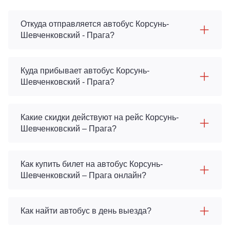
Откуда отправляется автобус Корсунь-
Шевченковский - Прага?
Куда прибывает автобус Корсунь-
Шевченковский - Прага?
Какие скидки действуют на рейс Корсунь-
Шевченковский – Прага?
Как купить билет на автобус Корсунь-
Шевченковский – Прага онлайн?
Как найти автобус в день выезда?