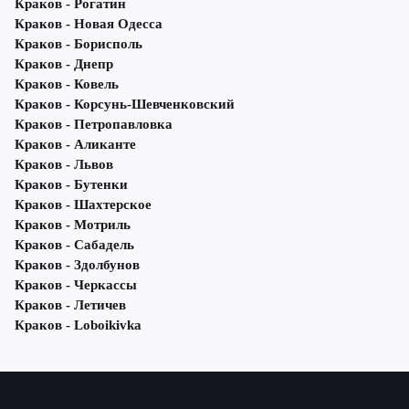
Краков - Рогатин
Краков - Новая Одесса
Краков - Борисполь
Краков - Днепр
Краков - Ковель
Краков - Корсунь-Шевченковский
Краков - Петропавловка
Краков - Аликанте
Краков - Львов
Краков - Бутенки
Краков - Шахтерское
Краков - Мотриль
Краков - Сабадель
Краков - Здолбунов
Краков - Черкассы
Краков - Летичeв
Краков - Loboikivka