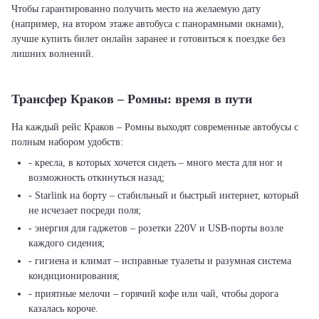
Чтобы гарантированно получить место на желаемую дату
(например, на втором этаже автобуса с панорамными окнами),
лучше купить билет онлайн заранее и готовиться к поездке без
лишних волнений.
Трансфер Краков – Ромны: время в пути
На каждый рейс Краков – Ромны выходят современные автобусы с
полным набором удобств:
- кресла, в которых хочется сидеть – много места для ног и
возможность откинуться назад;
- Starlink на борту – стабильный и быстрый интернет, который
не исчезает посреди поля;
- энергия для гаджетов – розетки 220V и USB-порты возле
каждого сидения;
- гигиена и климат – исправные туалеты и разумная система
кондиционирования;
- приятные мелочи – горячий кофе или чай, чтобы дорога
казалась короче.