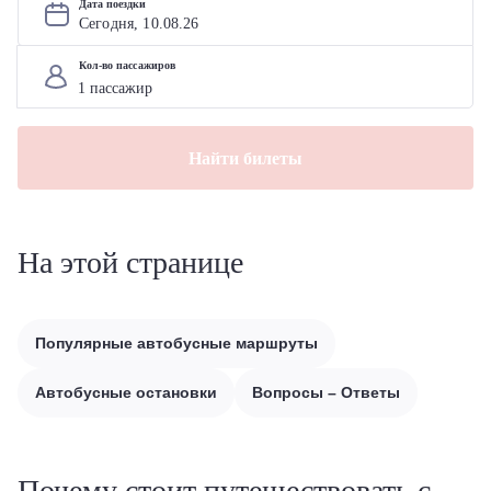
Дата поездки
Сегодня, 
10
.
08
.
26
Кол-во пассажиров
Найти билеты
На этой странице
Популярные автобусные маршруты
Автобусные остановки
Вопросы – Ответы
Почему стоит путешествовать с