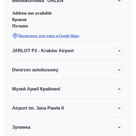
Бензоколонка "ORLEN"
Address not available
Краков
Польша
Посмотреть этот адрес в Google Maps
JARLOT P2 - Kraków Airport
Dworzec autobusowy
Музей Армії Крайової
Airport im. Jana Pawła II
Зупинка