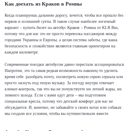
Как доехать из Краков в Ромны
Когда планируешь дальнюю дорогу, хочется, чтобы все прошло без
нервов и излишней суеты. В таком случае наиболее логичный
вариант – купить билет на автобус Краков – Ромны от KLR Bus,
потому что для нас это не просто перевозка пассажиров между
городами Украины и Европы, а целая система заботы, где ваша
безопасность и спокойствие являются главным ориентиром на
каждом километре.
Современные поездки автобусом давно перестали ассоциироваться.
Напротив, это та самая редкая возможность наконец-то уделить
время себе: разобрать почту, посмотреть новую серию сериала или
просто заснуть под тихую музыку. За погоду внутри отвечает
климат-контроль, так что вы не почувствуете ни летней жары, ни
зимнего холода. Если с вами едут дети – мы подготовим
специальные кресла, потому что детский комфорт для нас не
обсуждается. И, конечно, не забывайте о своих котах или собаках:
мы создали все условия, чтобы вы путешествовали вместе.