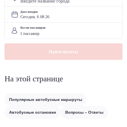
Дата поездки
Сегодня, 
6
.
08
.
26
Кол-во пассажиров
Найти билеты
На этой странице
Популярные автобусные маршруты
Автобусные остановки
Вопросы – Ответы