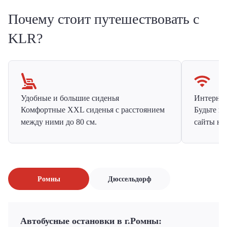
Почему стоит путешествовать с
KLR?
Удобные и большие сиденья
Интернет 
Комфортные XXL сиденья с расстоянием
Будьте н
между ними до 80 см.
сайты на
Ромны
Дюссельдорф
Автобусные остановки в г.Ромны: