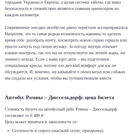
городами Украины и Европы, а целая система заботы, где ваша
безопасность и спокойствие являются главным ориентиром на
каждом километре.
Современные поездки автобусом давно перестали ассоциироваться.
Напротив, это та самая редкая возможность наконец-то уделить
время себе: разобрать почту, посмотреть новую серию сериала или
просто заснуть под тихую музыку. За погоду внутри отвечает
климат-контроль, так что вы не почувствуете ни летней жары, ни
зимнего холода. Если с вами едут дети – мы подготовим
специальные кресла, потому что детский комфорт для нас не
обсуждается. И, конечно, не забывайте о своих котах или собаках:
мы создали все условия, чтобы вы путешествовали вместе.
Автобус Ромны – Дюссельдорф: цена билета
Стоимость билета на автобусный рейс Ромны – Дюссельдорф
составляет от 6 480 ₴.
Цена может меняться в зависимости от:
Сезонности и спроса (высокий сезон, праздники).