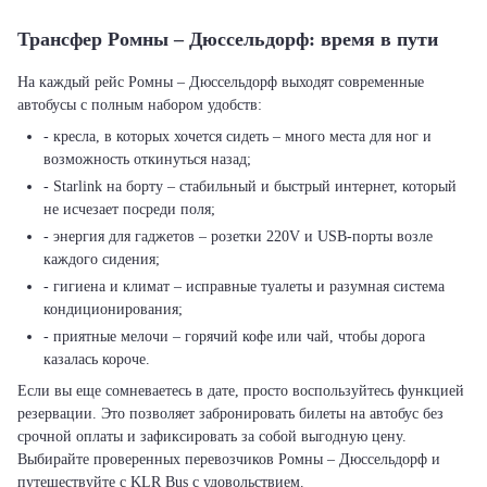
Трансфер Ромны – Дюссельдорф: время в пути
На каждый рейс Ромны – Дюссельдорф выходят современные
автобусы с полным набором удобств:
- кресла, в которых хочется сидеть – много места для ног и
возможность откинуться назад;
- Starlink на борту – стабильный и быстрый интернет, который
не исчезает посреди поля;
- энергия для гаджетов – розетки 220V и USB-порты возле
каждого сидения;
- гигиена и климат – исправные туалеты и разумная система
кондиционирования;
- приятные мелочи – горячий кофе или чай, чтобы дорога
казалась короче.
Если вы еще сомневаетесь в дате, просто воспользуйтесь функцией
резервации. Это позволяет забронировать билеты на автобус без
срочной оплаты и зафиксировать за собой выгодную цену.
Выбирайте проверенных перевозчиков Ромны – Дюссельдорф и
путешествуйте с KLR Bus с удовольствием.