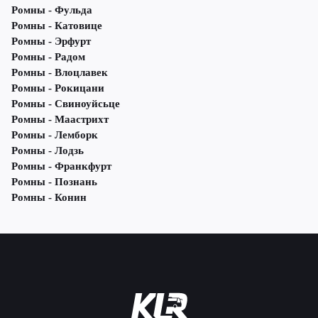
Ромны - Фульда
Ромны - Катовице
Ромны - Эрфурт
Ромны - Радом
Ромны - Влоцлавек
Ромны - Рокицани
Ромны - Свиноуйсьце
Ромны - Маастрихт
Ромны - Лемборк
Ромны - Лодзь
Ромны - Франкфурт
Ромны - Познань
Ромны - Конин