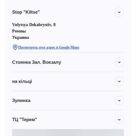
Stop "Kiltse"
Vulytsya Dekabrystiv, 8
Ромны
Украина
Посмотреть этот адрес в Google Maps
Стоянка Зал. Вокзалу
на кільці
Зупинка
ТЦ "Терем"