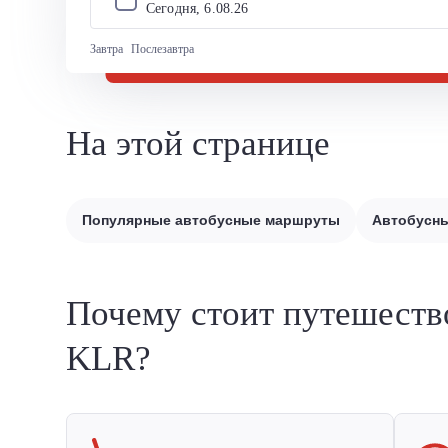
Сегодня, 
6
.
08
.
26
Завтра
Послезавтра
На этой странице
Популярные автобусные маршруты
Автобусны
Почему стоит путешеств
KLR?