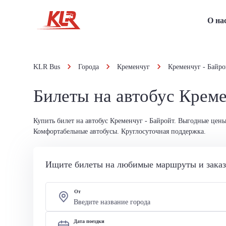
О на
KLR Bus
Города
Кременчуг
Кременчуг - Байро
Билеты на автобус Креме
Купить билет на автобус Кременчуг - Байройт. Выгодные цены
Комфортабельные автобусы. Круглосуточная поддержка.
Ищите билеты на любимые маршруты и заказы
От
Дата поездки