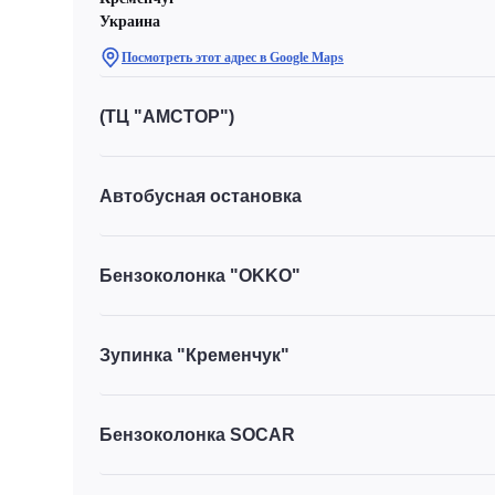
Украина
Посмотреть этот адрес в Google Maps
(ТЦ "АМСТОР")
Автобусная остановка
Бензоколонка "OKKO"
Зупинка "Кременчук"
Бензоколонка SOCAR