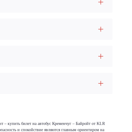
нт – купить билет на автобус Кременчуг – Байройт от KLR
зопасность и спокойствие являются главным ориентиром на