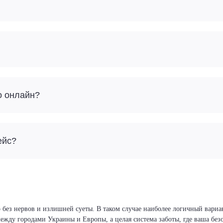
о онлайн?
ейс?
 без нервов и излишней суеты. В таком случае наиболее логичный вариа
 между городами Украины и Европы, а целая система заботы, где ваша бе