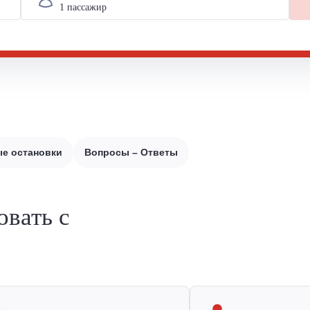
е остановки
Вопросы – Ответы
овать с