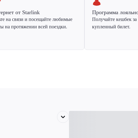
ернет от Starlink
Программа лояльн
ьте на связи и посещайте любимые
Получайте кешбек за
ты на протяжении всей поездки.
купленный билет.