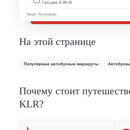
Сегодня, 
8
.
08
.
26
Завтра
Послезавтра
На этой странице
Популярные автобусные маршруты
Автобусны
Почему стоит путешеств
KLR?