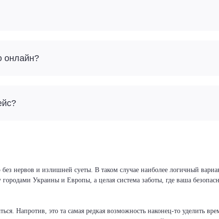
о онлайн?
ейс?
 без нервов и излишней суеты. В таком случае наиболее логичный вариан
у городами Украины и Европы, а целая система заботы, где ваша безопа
ся. Напротив, это та самая редкая возможность наконец-то уделить врем