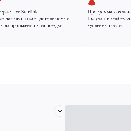
ернет от Starlink
Программа лояльн
ьте на связи и посещайте любимые
Получайте кешбек за
ты на протяжении всей поездки.
купленный билет.