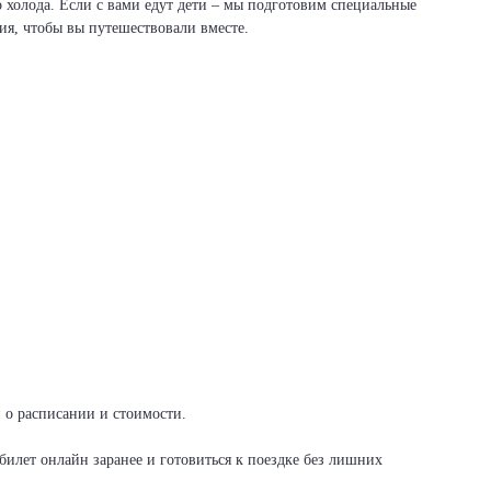
о холода. Если с вами едут дети – мы подготовим специальные
вия, чтобы вы путешествовали вместе.
и о расписании и стоимости.
илет онлайн заранее и готовиться к поездке без лишних