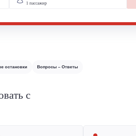
е остановки
Вопросы – Ответы
овать с