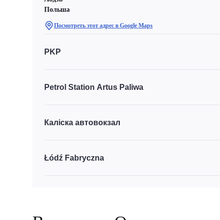
Польша
Посмотреть этот адрес в Google Maps
PKP
Petrol Station Artus Paliwa
Каліска автовокзал
Łódź Fabryczna