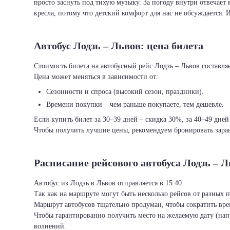
просто заснуть под тихую музыку. За погоду внутри отвечает 
кресла, потому что детский комфорт для нас не обсуждается. 
Автобус Лодзь – Львов: цена билета
Стоимость билета на автобусный рейс Лодзь – Львов составляе
Цена может меняться в зависимости от:
Сезонности и спроса (высокий сезон, праздники).
Времени покупки – чем раньше покупаете, тем дешевле.
Если купить билет за 30–39 дней – скидка 30%, за 40–49 дней
Чтобы получить лучшие цены, рекомендуем бронировать заран
Расписание рейсового автобуса Лодзь – 
Автобус из Лодзь в Львов отправляется в 15:40.
Так как на маршруте могут быть несколько рейсов от разных 
Маршрут автобусов тщательно продуман, чтобы сократить врем
Чтобы гарантированно получить место на желаемую дату (нап
волнений.