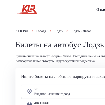
О на
KLR Bus
Города
Лодзь
Лодзь - Львов
Билеты на автобус Лодзь
Купить билет на автобус Лодзь - Львов. Выгодные цены на ав
Комфортабельные автобусы. Круглосуточная поддержка.
Ищите билеты на любимые маршруты и заказы
От
Дата поездки