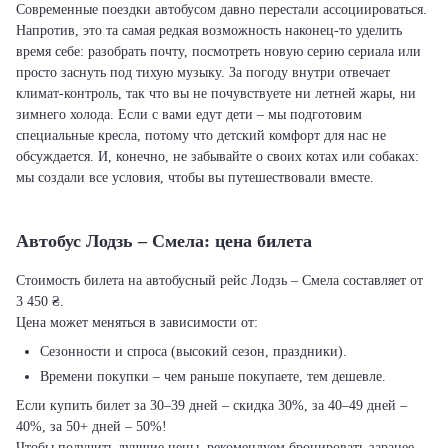
Современные поездки автобусом давно перестали ассоциироваться.
Напротив, это та самая редкая возможность наконец-то уделить
время себе: разобрать почту, посмотреть новую серию сериала или
просто заснуть под тихую музыку. За погоду внутри отвечает
климат-контроль, так что вы не почувствуете ни летней жары, ни
зимнего холода. Если с вами едут дети – мы подготовим
специальные кресла, потому что детский комфорт для нас не
обсуждается. И, конечно, не забывайте о своих котах или собаках:
мы создали все условия, чтобы вы путешествовали вместе.
Автобус Лодзь – Смела: цена билета
Стоимость билета на автобусный рейс Лодзь – Смела составляет от
3 450 ₴.
Цена может меняться в зависимости от:
Сезонности и спроса (высокий сезон, праздники).
Времени покупки – чем раньше покупаете, тем дешевле.
Если купить билет за 30–39 дней – скидка 30%, за 40–49 дней –
40%, за 50+ дней – 50%!
Чтобы получить лучшие цены, рекомендуем бронировать заранее –