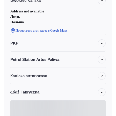
Dworzec Kaliska
Address not available
Лодзь
Польша
Посмотреть этот адрес в Google Maps
PKP
Petrol Station Artus Paliwa
Каліска автовокзал
Łódź Fabryczna