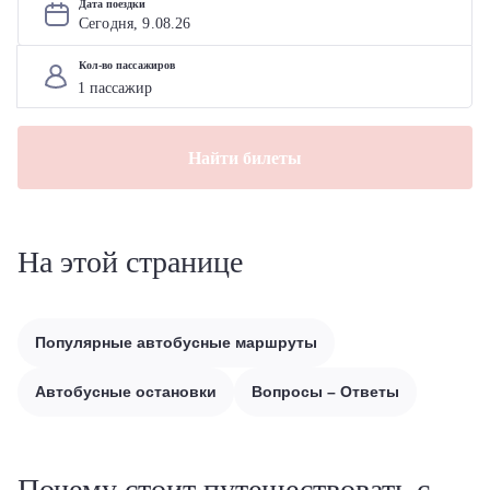
Дата поездки
Сегодня, 
9
.
08
.
26
Кол-во пассажиров
Найти билеты
На этой странице
Популярные автобусные маршруты
Автобусные остановки
Вопросы – Ответы
Почему стоит путешествовать с