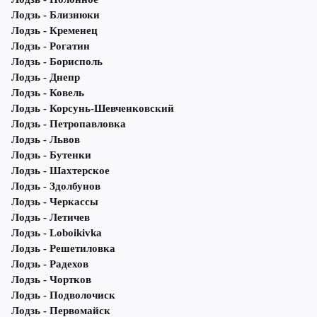
Лодзь - Близнюки
Лодзь - Кременец
Лодзь - Рогатин
Лодзь - Борисполь
Лодзь - Днепр
Лодзь - Ковель
Лодзь - Корсунь-Шевченковский
Лодзь - Петропавловка
Лодзь - Львов
Лодзь - Бутенки
Лодзь - Шахтерское
Лодзь - Здолбунов
Лодзь - Черкассы
Лодзь - Летичeв
Лодзь - Loboikivka
Лодзь - Решетиловка
Лодзь - Радехов
Лодзь - Чортков
Лодзь - Подволочиск
Лодзь - Первомайск