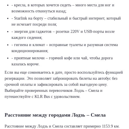
- кресла, в которых хочется сидеть – много места для ног и
возможность откинуться назад;
- Starlink на борту – стабильный и быстрый интернет, который
не исчезает посреди поля;
- энергия для гаджетов – розетки 220V и USB-порты возле
каждого сидения;
- гигиена и климат – исправные туалеты и разумная система
кондиционирования;
- приятные мелочи – горячий кофе или чай, чтобы дорога
казалась короче.
Если вы еще сомневаетесь в дате, просто воспользуйтесь функцией
резервации. Это позволяет забронировать билеты на автобус без
срочной оплаты и зафиксировать за собой выгодную цену.
Выбирайте проверенных перевозчиков Лодзь – Смела и
путешествуйте с KLR Bus с удовольствием.
Расстояние между городами Лодзь – Смела
Расстояние между Лодзь и Смела составляет примерно 1153.9 км.