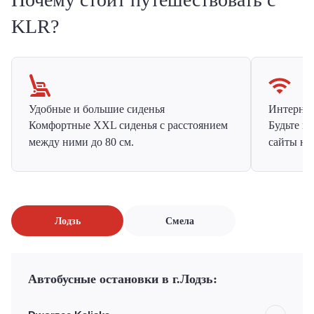
KLR?
Удобные и большие сиденья
Интернет 
Комфортные XXL сиденья с расстоянием
Будьте н
между ними до 80 см.
сайты на
Лодзь
Смела
Автобусные остановки в г.Лодзь: