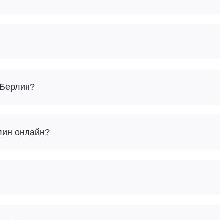
 Берлин?
рлин онлайн?