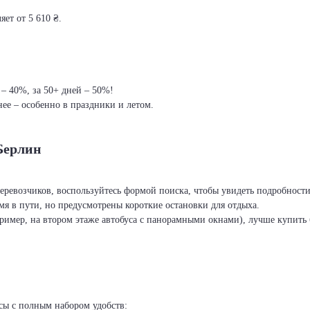
ет от 5 610 ₴.
 – 40%, за 50+ дней – 50%!
ее – особенно в праздники и летом.
Берлин
перевозчиков, воспользуйтесь формой поиска, чтобы увидеть подробност
я в пути, но предусмотрены короткие остановки для отдыха.
ример, на втором этаже автобуса с панорамными окнами), лучше купить б
сы с полным набором удобств: