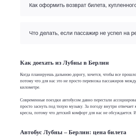
Как оформить возврат билета, купленног
Что делать, если пассажир не успел на р
Как доехать из Лубны в Берлин
Когда планируешь дальнюю дорогу, хочется, чтобы все прошло
потому что для нас это не просто перевозка пассажиров межд
километре.
Современные поездки автобусом давно перестали ассоциировать
просто заснуть под тихую музыку. За погоду внутри отвечает 
кресла, потому что детский комфорт для нас не обсуждается. 
Автобус Лубны – Берлин: цена билета