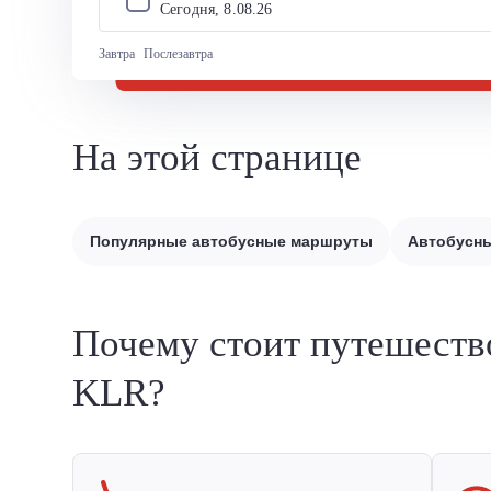
Сегодня, 
8
.
08
.
26
Завтра
Послезавтра
На этой странице
Популярные автобусные маршруты
Автобусны
Почему стоит путешеств
KLR?