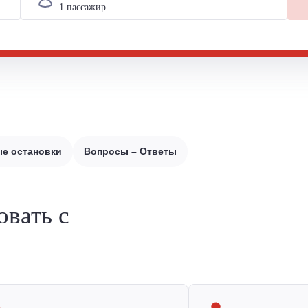
е остановки
Вопросы – Ответы
овать с