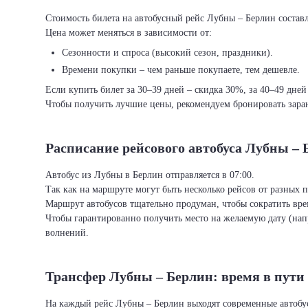
Стоимость билета на автобусный рейс Лубны – Берлин составля
Цена может меняться в зависимости от:
Сезонности и спроса (высокий сезон, праздники).
Времени покупки – чем раньше покупаете, тем дешевле.
Если купить билет за 30–39 дней – скидка 30%, за 40–49 дней
Чтобы получить лучшие цены, рекомендуем бронировать заран
Расписание рейсового автобуса Лубны – 
Автобус из Лубны в Берлин отправляется в 07:00.
Так как на маршруте могут быть несколько рейсов от разных 
Маршрут автобусов тщательно продуман, чтобы сократить врем
Чтобы гарантированно получить место на желаемую дату (нап
волнений.
Трансфер Лубны – Берлин: время в пути
На каждый рейс Лубны – Берлин выходят современные автобу