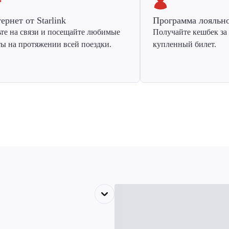
ернет от Starlink
Программа лояльн
ьте на связи и посещайте любимые
Получайте кешбек за
ты на протяжении всей поездки.
купленный билет.