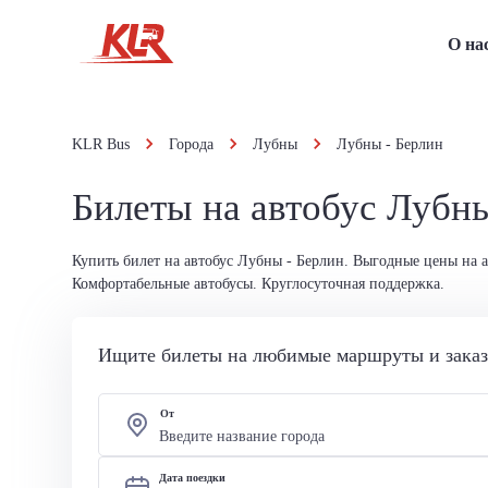
О на
KLR Bus
Города
Лубны
Лубны - Берлин
Билеты на автобус Лубны
Купить билет на автобус Лубны - Берлин. Выгодные цены на 
Комфортабельные автобусы. Круглосуточная поддержка.
Ищите билеты на любимые маршруты и заказы
От
Дата поездки