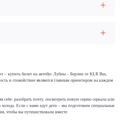
нт – купить билет на автобус Лубны – Берлин от KLR Bus,
сность и спокойствие являются главным ориентиром на каждом
я себе: разобрать почту, посмотреть новую серию сериала или
о холода. Если с вами едут дети – мы подготовим специальные
вия, чтобы вы путешествовали вместе.