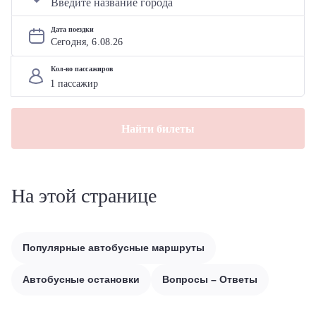
Дата поездки
Сегодня, 
6
.
08
.
26
Кол-во пассажиров
Найти билеты
На этой странице
Популярные автобусные маршруты
Автобусные остановки
Вопросы – Ответы