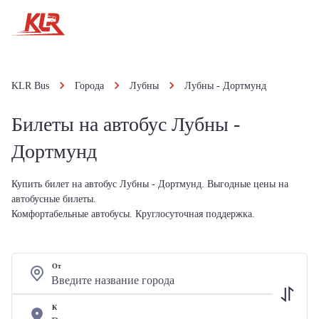
KLR Bus
Города
Лубны
Лубны - Дортмунд
Билеты на автобус Лубны -
Дортмунд
Купить билет на автобус Лубны - Дортмунд. Выгодные цены на
автобусные билеты.
Комфортабельные автобусы. Круглосуточная поддержка.
От
К