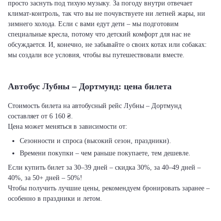
просто заснуть под тихую музыку. За погоду внутри отвечает
климат-контроль, так что вы не почувствуете ни летней жары, ни
зимнего холода. Если с вами едут дети – мы подготовим
специальные кресла, потому что детский комфорт для нас не
обсуждается. И, конечно, не забывайте о своих котах или собаках:
мы создали все условия, чтобы вы путешествовали вместе.
Автобус Лубны – Дортмунд: цена билета
Стоимость билета на автобусный рейс Лубны – Дортмунд
составляет от 6 160 ₴.
Цена может меняться в зависимости от:
Сезонности и спроса (высокий сезон, праздники).
Времени покупки – чем раньше покупаете, тем дешевле.
Если купить билет за 30–39 дней – скидка 30%, за 40–49 дней –
40%, за 50+ дней – 50%!
Чтобы получить лучшие цены, рекомендуем бронировать заранее –
особенно в праздники и летом.