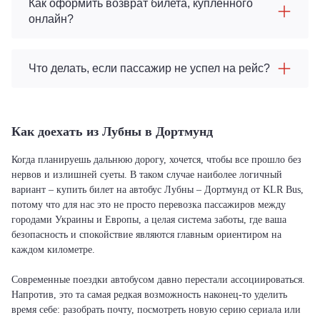
Как оформить возврат билета, купленного
онлайн?
Что делать, если пассажир не успел на рейс?
Как доехать из Лубны в Дортмунд
Когда планируешь дальнюю дорогу, хочется, чтобы все прошло без
нервов и излишней суеты. В таком случае наиболее логичный
вариант – купить билет на автобус Лубны – Дортмунд от KLR Bus,
потому что для нас это не просто перевозка пассажиров между
городами Украины и Европы, а целая система заботы, где ваша
безопасность и спокойствие являются главным ориентиром на
каждом километре.
Современные поездки автобусом давно перестали ассоциироваться.
Напротив, это та самая редкая возможность наконец-то уделить
время себе: разобрать почту, посмотреть новую серию сериала или