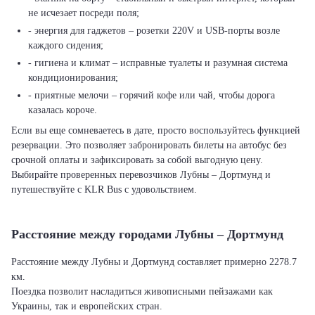
не исчезает посреди поля;
- энергия для гаджетов – розетки 220V и USB-порты возле
каждого сидения;
- гигиена и климат – исправные туалеты и разумная система
кондиционирования;
- приятные мелочи – горячий кофе или чай, чтобы дорога
казалась короче.
Если вы еще сомневаетесь в дате, просто воспользуйтесь функцией
резервации. Это позволяет забронировать билеты на автобус без
срочной оплаты и зафиксировать за собой выгодную цену.
Выбирайте проверенных перевозчиков Лубны – Дортмунд и
путешествуйте с KLR Bus с удовольствием.
Расстояние между городами Лубны – Дортмунд
Расстояние между Лубны и Дортмунд составляет примерно 2278.7
км.
Поездка позволит насладиться живописными пейзажами как
Украины, так и европейских стран.