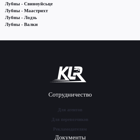
Лубны - Свиноуйсьце
Лубны - Маастрихт
Лубны - Лодзь
Лубны - Валки
Сотрудничество
Для агентов
Для перевозчиков
Рекламодателям
Документы