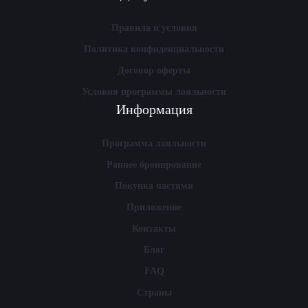
Правила и условия
Политика конфиденциальности
Договор оферты
Условия программы лояльности
Информация
Программа лояльности
Раннее бронирование
Покупка частями
Приложение
Контакты
Блог
FAQ
Страны