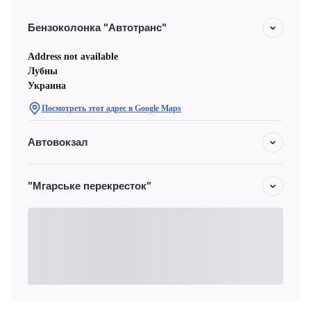
Бензоколонка "Автотранс"
Address not available
Лубны
Украина
Посмотреть этот адрес в Google Maps
Автовокзал
"Мгарське перекресток"