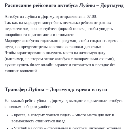
Расписание рейсового автобуса Лубны – Дортмунд
Автобус из Лубны в Дортмунд отправляется в 07:00.
Так как на маршруте могут быть несколько рейсов от разных
перевозчиков, воспользуйтесь формой поиска, чтобы увидеть
подробности о расписании и стоимости.
Маршрут автобусов тщательно продуман, чтобы сократить время в
пути, но предусмотрены короткие остановки для отдыха.
Чтобы гарантированно получить место на желаемую дату
(например, на втором этаже автобуса с панорамными окнами),
лучше купить билет онлайн заранее и готовиться к поездке без
лишних волнений.
Трансфер Лубны – Дортмунд: время в пути
На каждый рейс Лубны – Дортмунд выходят современные автобусы
с полным набором удобств:
- кресла, в которых хочется сидеть – много места для ног и
возможность откинуться назад;
- Starlink на борту – стабильный и быстрый интернет, который