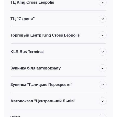
ТЦ King Cross Leopolis
ТЦ "Скриня"
Торговый центр King Cross Leopolis
KLR Bus Terminal
Зупинка біля автовокзалу
Зупинка "Галицьке Перехрестя"
Автовокзал "Центральний Львів"