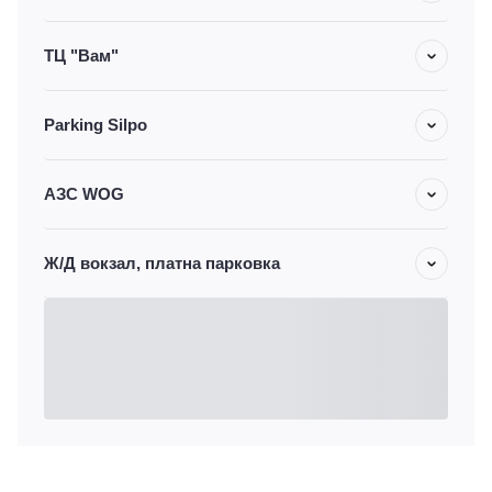
ТЦ "Вам"
Parking Silpo
АЗС WOG
Ж/Д вокзал, платна парковка