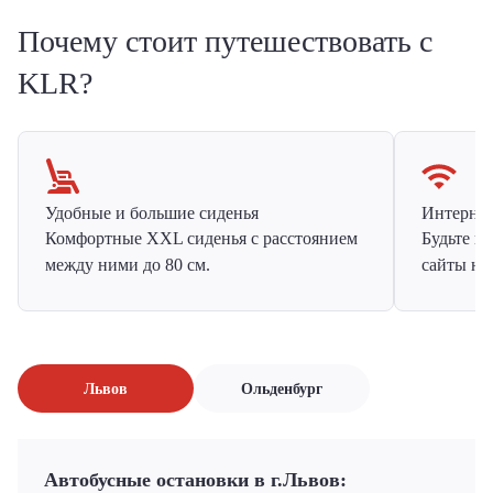
Почему стоит путешествовать с
KLR?
Удобные и большие сиденья
Интернет 
Комфортные XXL сиденья с расстоянием
Будьте н
между ними до 80 см.
сайты на
Львов
Ольденбург
Автобусные остановки в г.Львов: