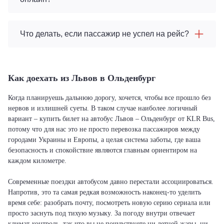
Что делать, если пассажир не успел на рейс?
Как доехать из Львов в Ольденбург
Когда планируешь дальнюю дорогу, хочется, чтобы все прошло без
нервов и излишней суеты. В таком случае наиболее логичный
вариант – купить билет на автобус Львов – Ольденбург от KLR Bus,
потому что для нас это не просто перевозка пассажиров между
городами Украины и Европы, а целая система заботы, где ваша
безопасность и спокойствие являются главным ориентиром на
каждом километре.
Современные поездки автобусом давно перестали ассоциироваться.
Напротив, это та самая редкая возможность наконец-то уделить
время себе: разобрать почту, посмотреть новую серию сериала или
просто заснуть под тихую музыку. За погоду внутри отвечает
климат-контроль, так что вы не почувствуете ни летней жары, ни