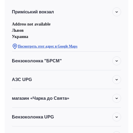
Приміський вокзал
Address not available
Львов
Украина
Посмотреть этот адрес в Google Maps
Бензоколонка "БРСМ"
АЗС UPG
магазин «Чарка до Свята»
Бензоколонка UPG