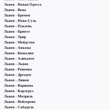
Львов - Новая Одесса
Львов - Вена
Львов - Бремен
Львов - Нова-Суль
Львов - Пльзень
Львов - Брюгге
Львов - Трир
Львов - Мейдстон
Львов - Анкона
Львов - Кошалин
Львов - Аликанте
Львов - Львов
Львов - Равенна
Львов - Дрезден
Львов - Лювен
Львов - Варшава
Львов - Карлсруэ
Львов - Мотриль
Львов - Вейхерово
Львов - Сабадель