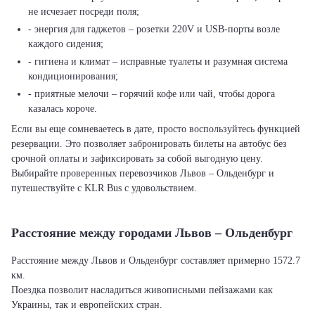
не исчезает посреди поля;
- энергия для гаджетов – розетки 220V и USB-порты возле
каждого сидения;
- гигиена и климат – исправные туалеты и разумная система
кондиционирования;
- приятные мелочи – горячий кофе или чай, чтобы дорога
казалась короче.
Если вы еще сомневаетесь в дате, просто воспользуйтесь функцией
резервации. Это позволяет забронировать билеты на автобус без
срочной оплаты и зафиксировать за собой выгодную цену.
Выбирайте проверенных перевозчиков Львов – Ольденбург и
путешествуйте с KLR Bus с удовольствием.
Расстояние между городами Львов – Ольденбург
Расстояние между Львов и Ольденбург составляет примерно 1572.7
км.
Поездка позволит насладиться живописными пейзажами как
Украины, так и европейских стран.