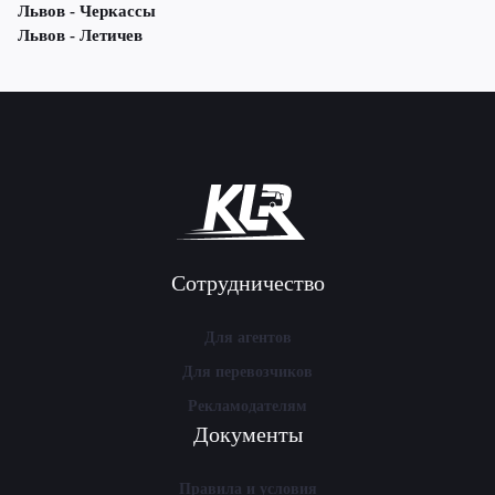
Львов - Черкассы
Львов - Летичeв
Сотрудничество
Для агентов
Для перевозчиков
Рекламодателям
Документы
Правила и условия