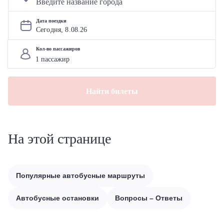
Дата поездки
Сегодня, 
8
.
08
.
26
Кол-во пассажиров
Найти билеты
На этой странице
Популярные автобусные маршруты
Автобусные остановки
Вопросы – Ответы