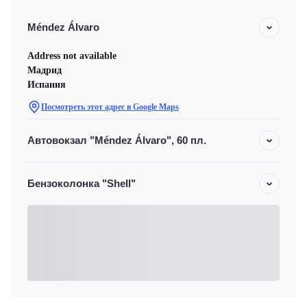
Méndez Álvaro
Address not available
Мадрид
Испания
Посмотреть этот адрес в Google Maps
Автовокзал "Méndez Álvaro", 60 пл.
Бензоколонка "Shell"