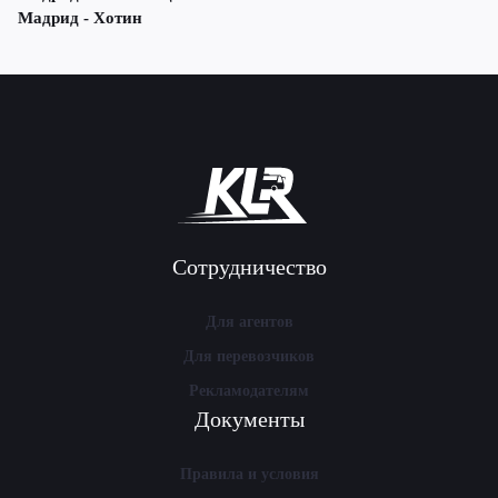
Мадрид - Хотин
Сотрудничество
Для агентов
Для перевозчиков
Рекламодателям
Документы
Правила и условия