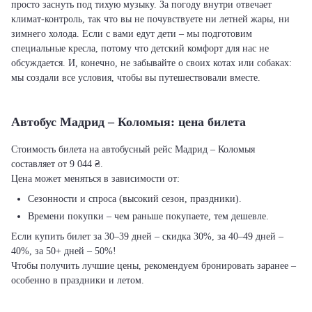
просто заснуть под тихую музыку. За погоду внутри отвечает
климат-контроль, так что вы не почувствуете ни летней жары, ни
зимнего холода. Если с вами едут дети – мы подготовим
специальные кресла, потому что детский комфорт для нас не
обсуждается. И, конечно, не забывайте о своих котах или собаках:
мы создали все условия, чтобы вы путешествовали вместе.
Автобус Мадрид – Коломыя: цена билета
Стоимость билета на автобусный рейс Мадрид – Коломыя
составляет от 9 044 ₴.
Цена может меняться в зависимости от:
Сезонности и спроса (высокий сезон, праздники).
Времени покупки – чем раньше покупаете, тем дешевле.
Если купить билет за 30–39 дней – скидка 30%, за 40–49 дней –
40%, за 50+ дней – 50%!
Чтобы получить лучшие цены, рекомендуем бронировать заранее –
особенно в праздники и летом.