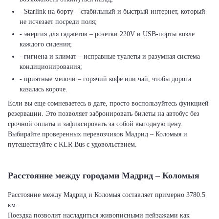
- Starlink на борту – стабильный и быстрый интернет, который
не исчезает посреди поля;
- энергия для гаджетов – розетки 220V и USB-порты возле
каждого сидения;
- гигиена и климат – исправные туалеты и разумная система
кондиционирования;
- приятные мелочи – горячий кофе или чай, чтобы дорога
казалась короче.
Если вы еще сомневаетесь в дате, просто воспользуйтесь функцией
резервации. Это позволяет забронировать билеты на автобус без
срочной оплаты и зафиксировать за собой выгодную цену.
Выбирайте проверенных перевозчиков Мадрид – Коломыя и
путешествуйте с KLR Bus с удовольствием.
Расстояние между городами Мадрид – Коломыя
Расстояние между Мадрид и Коломыя составляет примерно 3780.5
км.
Поездка позволит насладиться живописными пейзажами как