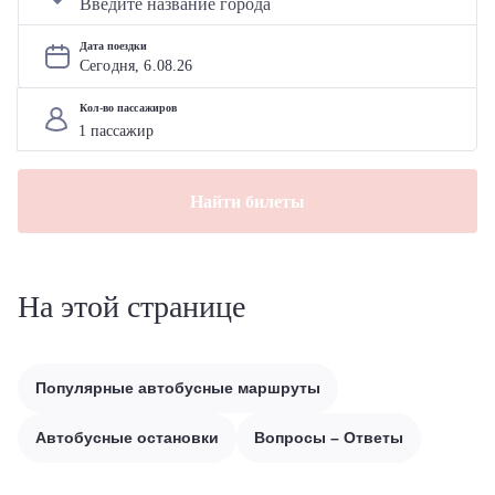
Дата поездки
Сегодня, 
6
.
08
.
26
Кол-во пассажиров
Найти билеты
На этой странице
Популярные автобусные маршруты
Автобусные остановки
Вопросы – Ответы