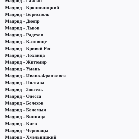
Мадрид - Гайсин
Мадрид - Кропивницкий
Мадрид - Борисполь
Мадрид - Днепр
Мадрид - Львов
Мадрид - Радехов
Мадрид - Катовице
Мадрид - Кривой Рог
Мадрид - Лохвица
Мадрид - Житомир
Мадрид - Умань
Мадрид - Ивано-Франковск
Мадрид - Полтава
Мадрид - Звягель
Мадрид - Одесса
Мадрид - Болехов
Мадрид - Коломыя
Мадрид - Винница
Мадрид - Киев
Мадрид - Черновцы
Мадрид - Хмельницкий