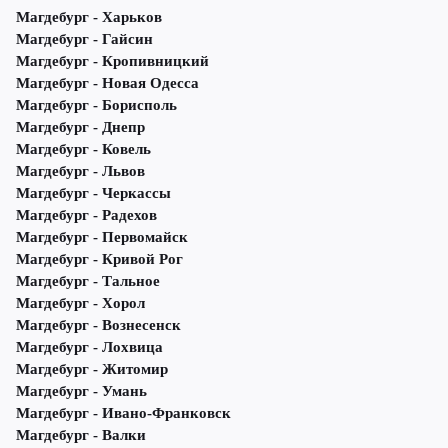
Магдебург - Харьков
Магдебург - Гайсин
Магдебург - Кропивницкий
Магдебург - Новая Одесса
Магдебург - Борисполь
Магдебург - Днепр
Магдебург - Ковель
Магдебург - Львов
Магдебург - Черкассы
Магдебург - Радехов
Магдебург - Первомайск
Магдебург - Кривой Рог
Магдебург - Тальное
Магдебург - Хорол
Магдебург - Вознесенск
Магдебург - Лохвица
Магдебург - Житомир
Магдебург - Умань
Магдебург - Ивано-Франковск
Магдебург - Валки