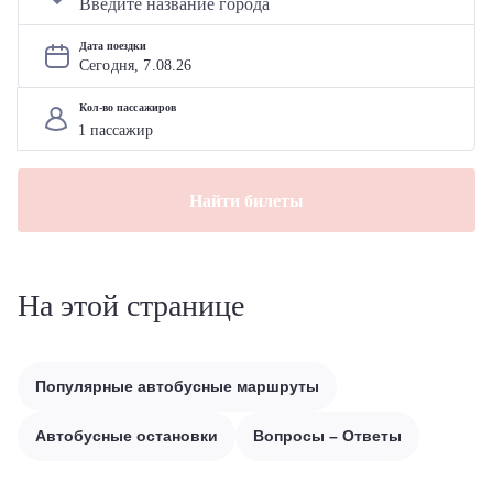
Дата поездки
Сегодня, 
7
.
08
.
26
Кол-во пассажиров
Найти билеты
На этой странице
Популярные автобусные маршруты
Автобусные остановки
Вопросы – Ответы