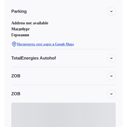
Parking
Address not available
Магдебург
Германия
Посмотреть этот адрес в Google Maps
TotalEnergies Autohof
ZOB
ZOB