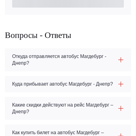
Вопросы - Ответы
Откуда отправляется автобус Магдебург -
Днепр?
Куда прибывает автобус Магдебург - Днепр?
Какие скидки действуют на рейс Магдебург –
Днепр?
Как купить билет на автобус Магдебург –