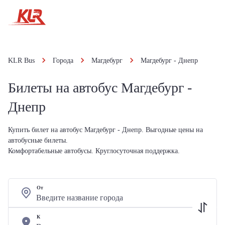
KLR Bus
Города
Магдебург
Магдебург - Днепр
Билеты на автобус Магдебург -
Днепр
Купить билет на автобус Магдебург - Днепр. Выгодные цены на
автобусные билеты.
Комфортабельные автобусы. Круглосуточная поддержка.
От
К