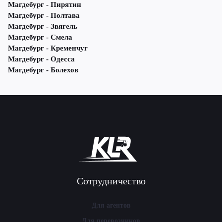
Магдебург - Пирятин
Магдебург - Полтава
Магдебург - Звягель
Магдебург - Смела
Магдебург - Кременчуг
Магдебург - Одесса
Магдебург - Болехов
Сотрудничество
Для агентов
Для перевозчиков