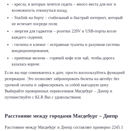
- кресла, в которых хочется сидеть – много места для ног и
возможность откинуться назад;
- Starlink на борту – стабильный и быстрый интернет, который
не исчезает посреди поля;
- энергия для гаджетов – розетки 220V и USB-порты возле
каждого сидения;
- гигиена и климат – исправные туалеты и разумная система
кондиционирования;
- приятные мелочи – горячий кофе или чай, чтобы дорога
казалась короче.
Если вы еще сомневаетесь в дате, просто воспользуйтесь функцией
резервации. Это позволяет забронировать билеты на автобус без
срочной оплаты и зафиксировать за собой выгодную цену.
Выбирайте проверенных перевозчиков Магдебург – Днепр и
путешествуйте с KLR Bus с удовольствием.
Расстояние между городами Магдебург – Днепр
Расстояние между Магдебург и Днепр составляет примерно 2245.1