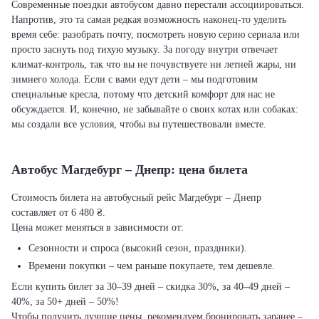
Современные поездки автобусом давно перестали ассоциироваться.
Напротив, это та самая редкая возможность наконец-то уделить
время себе: разобрать почту, посмотреть новую серию сериала или
просто заснуть под тихую музыку. За погоду внутри отвечает
климат-контроль, так что вы не почувствуете ни летней жары, ни
зимнего холода. Если с вами едут дети – мы подготовим
специальные кресла, потому что детский комфорт для нас не
обсуждается. И, конечно, не забывайте о своих котах или собаках:
мы создали все условия, чтобы вы путешествовали вместе.
Автобус Магдебург – Днепр: цена билета
Стоимость билета на автобусный рейс Магдебург – Днепр
составляет от 6 480 ₴.
Цена может меняться в зависимости от:
Сезонности и спроса (высокий сезон, праздники).
Времени покупки – чем раньше покупаете, тем дешевле.
Если купить билет за 30–39 дней – скидка 30%, за 40–49 дней –
40%, за 50+ дней – 50%!
Чтобы получить лучшие цены, рекомендуем бронировать заранее –