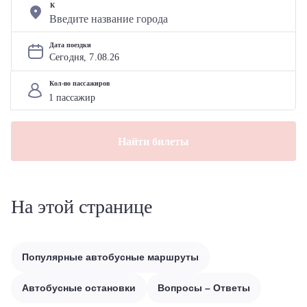
К
Дата поездки
Сегодня, 
7
.
08
.
26
Кол-во пассажиров
Найти билеты
На этой странице
Популярные автобусные маршруты
Автобусные остановки
Вопросы – Ответы