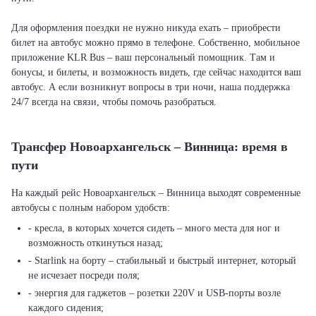
Для оформления поездки не нужно никуда ехать – приобрести
билет на автобус можно прямо в телефоне. Собственно, мобильное
приложение KLR Bus – ваш персональный помощник. Там и
бонусы, и билеты, и возможность видеть, где сейчас находится ваш
автобус. А если возникнут вопросы в три ночи, наша поддержка
24/7 всегда на связи, чтобы помочь разобраться.
Трансфер Новоархангельск – Винница: время в
пути
На каждый рейс Новоархангельск – Винница выходят современные
автобусы с полным набором удобств:
- кресла, в которых хочется сидеть – много места для ног и
возможность откинуться назад;
- Starlink на борту – стабильный и быстрый интернет, который
не исчезает посреди поля;
- энергия для гаджетов – розетки 220V и USB-порты возле
каждого сидения;