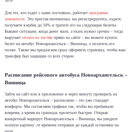
50%!
Для тех, кто ездит с нами постоянно, работает
программа
лояльности
. Это простая математика: вы регистрируетесь, ездите,
получаете кэшбек до 10% и тратите его на следующие билеты.
Бывают ситуации, когда денег мало, а ехать нужно срочно – тогда
выручает
оплата по частям
прямо на сайте – вы можете купить
билет на автобус Новоархангельск – Винница, а оплатить его
позже. Также мы предлагаем сразу оформить страховку, чтобы ваш
трансфер был защищен со всех сторон.
Расписание рейсового автобуса Новоархангельск –
Винница
Зайти на сайт или в приложение и через минуту проверить на
автобус Новоархангельск – расписание – это уже стандарт
комфорта. Мы составляем графики так, чтобы вы прибывали
вовремя, а время на границах пролетало быстрее. Открыв
конкретный маршрут Новоархангельск – Винница, вы увидите
полную картину: от времени отправки до каждой остановки на
пути.