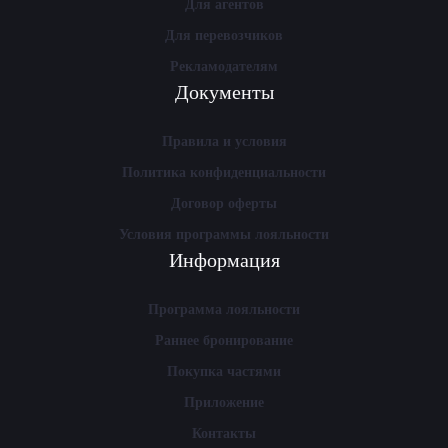
Для агентов
Для перевозчиков
Рекламодателям
Документы
Правила и условия
Политика конфиденциальности
Договор оферты
Условия программы лояльности
Информация
Программа лояльности
Раннее бронирование
Покупка частями
Приложение
Контакты