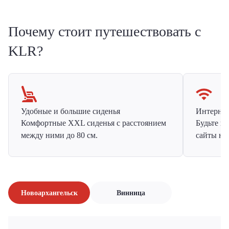
Почему стоит путешествовать с
KLR?
Удобные и большие сиденья
Интернет 
Комфортные XXL сиденья с расстоянием
Будьте н
между ними до 80 см.
сайты на
Новоархангельск
Винница