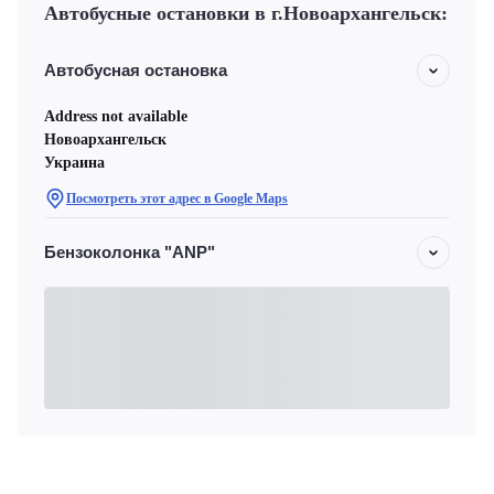
Автобусные остановки в г.Новоархангельск:
Автобусная остановка
Address not available
Новоархангельск
Украина
Посмотреть этот адрес в Google Maps
Бензоколонка "ANP"