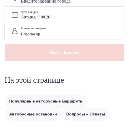
Дата поездки
Сегодня, 
9
.
08
.
26
Кол-во пассажиров
Найти билеты
На этой странице
Популярные автобусные маршруты
Автобусные остановки
Вопросы – Ответы