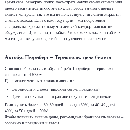
время себе: разобрать почту, посмотреть новую серию сериала или
просто заснуть под тихую музыку. За погоду внутри отвечает
климат-контроль, так что вы не почувствуете ни летней жары, ни
зимнего холода. Если с вами едут дети – мы подготовим
специальные кресла, потому что детский комфорт для нас не
обсуждается. И, конечно, не забывайте о своих котах или собаках:
мы создали все условия, чтобы вы путешествовали вместе.
Автобус Нюрнберг – Тернополь: цена билета
Стоимость билета на автобусный рейс Нюрнберг – Тернополь
составляет от 4 575 ₴.
Цена может меняться в зависимости от:
Сезонности и спроса (высокий сезон, праздники).
Времени покупки – чем раньше покупаете, тем дешевле.
Если купить билет за 30–39 дней – скидка 30%, за 40–49 дней –
40%, за 50+ дней – 50%!
Чтобы получить лучшие цены, рекомендуем бронировать заранее –
особенно в праздники и летом.