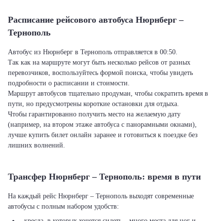
Расписание рейсового автобуса Нюрнберг –
Тернополь
Автобус из Нюрнберг в Тернополь отправляется в 00:50.
Так как на маршруте могут быть несколько рейсов от разных
перевозчиков, воспользуйтесь формой поиска, чтобы увидеть
подробности о расписании и стоимости.
Маршрут автобусов тщательно продуман, чтобы сократить время в
пути, но предусмотрены короткие остановки для отдыха.
Чтобы гарантированно получить место на желаемую дату
(например, на втором этаже автобуса с панорамными окнами),
лучше купить билет онлайн заранее и готовиться к поездке без
лишних волнений.
Трансфер Нюрнберг – Тернополь: время в пути
На каждый рейс Нюрнберг – Тернополь выходят современные
автобусы с полным набором удобств:
- кресла, в которых хочется сидеть – много места для ног и