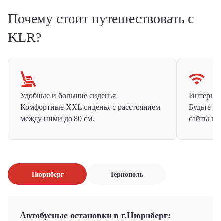
Почему стоит путешествовать с
KLR?
Удобные и большие сиденья
Интернет 
Комфортные XXL сиденья с расстоянием
Будьте н
между ними до 80 см.
сайты на
Нюрнберг
Тернополь
Автобусные остановки в г.Нюрнберг: