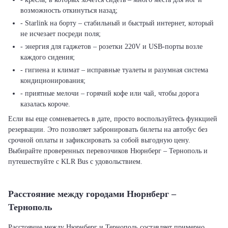
возможность откинуться назад;
- Starlink на борту – стабильный и быстрый интернет, который
не исчезает посреди поля;
- энергия для гаджетов – розетки 220V и USB-порты возле
каждого сидения;
- гигиена и климат – исправные туалеты и разумная система
кондиционирования;
- приятные мелочи – горячий кофе или чай, чтобы дорога
казалась короче.
Если вы еще сомневаетесь в дате, просто воспользуйтесь функцией
резервации. Это позволяет забронировать билеты на автобус без
срочной оплаты и зафиксировать за собой выгодную цену.
Выбирайте проверенных перевозчиков Нюрнберг – Тернополь и
путешествуйте с KLR Bus с удовольствием.
Расстояние между городами Нюрнберг –
Тернополь
Расстояние между Нюрнберг и Тернополь составляет примерно