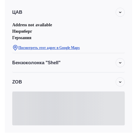
ЦАВ
Address not available
Нюрнберг
Германия
Посмотреть этот адрес в Google Maps
Бензоколонка "Shell"
ZOB