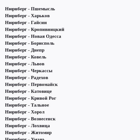
Нюрнберг - Пшемысль
Нюрнберг - Харьков
Нюрнберг - Гайсин
Нюрнберг - Кропивницкий
Нюрнберг - Новая Одесса
Нюрнберг - Борисполь
Нюрнберг - Днепр
Нюрнберг - Ковель
Нюрнберг - Львов
Нюрнберг - Черкассы
Нюрнберг - Радехов
Нюрнберг - Первомайск
Нюрнберг - Катовице
Нюрнберг - Кривой Рог
Нюрнберг - Тальное
Нюрнберг - Хорол
Нюрнберг - Вознесенск
Нюрнберг - Лохвица
Нюрнберг - Житомир
Нюрнберг - Умань