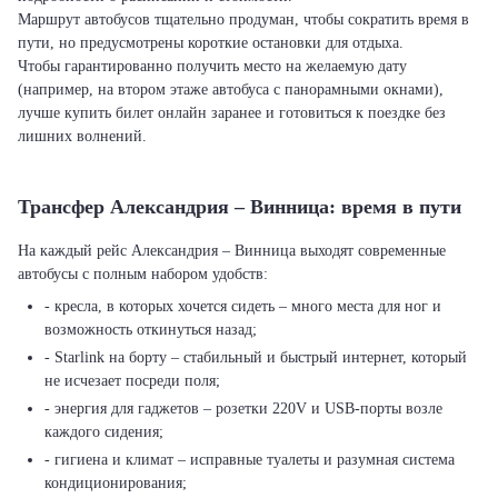
Маршрут автобусов тщательно продуман, чтобы сократить время в
пути, но предусмотрены короткие остановки для отдыха.
Чтобы гарантированно получить место на желаемую дату
(например, на втором этаже автобуса с панорамными окнами),
лучше купить билет онлайн заранее и готовиться к поездке без
лишних волнений.
Трансфер Александрия – Винница: время в пути
На каждый рейс Александрия – Винница выходят современные
автобусы с полным набором удобств:
- кресла, в которых хочется сидеть – много места для ног и
возможность откинуться назад;
- Starlink на борту – стабильный и быстрый интернет, который
не исчезает посреди поля;
- энергия для гаджетов – розетки 220V и USB-порты возле
каждого сидения;
- гигиена и климат – исправные туалеты и разумная система
кондиционирования;