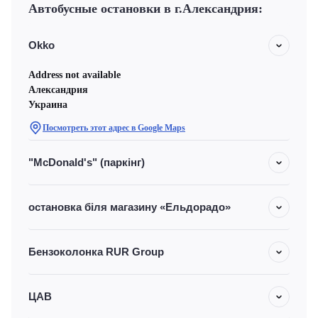
Автобусные остановки в г.Александрия:
Okko
Address not available
Александрия
Украина
Посмотреть этот адрес в Google Maps
"McDonald's" (паркінг)
остановка біля магазину «Ельдорадо»
Бензоколонка RUR Group
ЦАВ