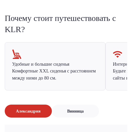
Почему стоит путешествовать с
KLR?
Удобные и большие сиденья
Интернет 
Комфортные XXL сиденья с расстоянием
Будьте н
между ними до 80 см.
сайты на
Александрия
Винница