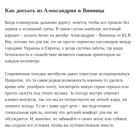
Как доехать из Александрия в Винница
Когда планируешь дальнюю дорогу, хочется, чтобы все прошло без
нервов и излишней суеты. В таком случае наиболее логичный
вариант – купить билет на автобус Александрия – Винница от KLR
Bus, потому что для нас это не просто перевозка пассажиров между
городами Украины и Европы, а целая система заботы, где ваша
безопасность и спокойствие являются главным ориентиром на
каждом километре.
Современные поездки автобусом давно перестали ассоциироваться.
Напротив, это та самая редкая возможность наконец-то уделить
время себе: разобрать почту, посмотреть новую серию сериала или
просто заснуть под тихую музыку. За погоду внутри отвечает
климат-контроль, так что вы не почувствуете ни летней жары, ни
зимнего холода. Если с вами едут дети – мы подготовим
специальные кресла, потому что детский комфорт для нас не
обсуждается. И, конечно, не забывайте о своих котах или собаках:
мы создали все условия, чтобы вы путешествовали вместе.