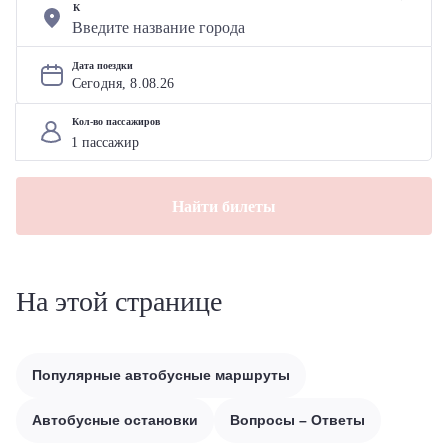
К
Дата поездки
Сегодня, 
8
.
08
.
26
Кол-во пассажиров
Найти билеты
На этой странице
Популярные автобусные маршруты
Автобусные остановки
Вопросы – Ответы