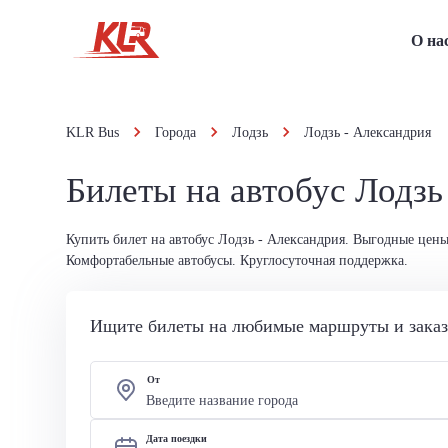
О на
KLR Bus
Города
Лодзь
Лодзь - Александрия
Билеты на автобус Лодзь
Купить билет на автобус Лодзь - Александрия. Выгодные цены
Комфортабельные автобусы. Круглосуточная поддержка.
Ищите билеты на любимые маршруты и заказы
От
Дата поездки