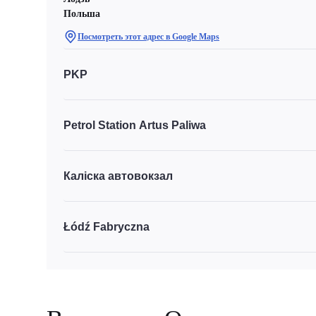
Польша
Посмотреть этот адрес в Google Maps
PKP
Petrol Station Artus Paliwa
Каліска автовокзал
Łódź Fabryczna