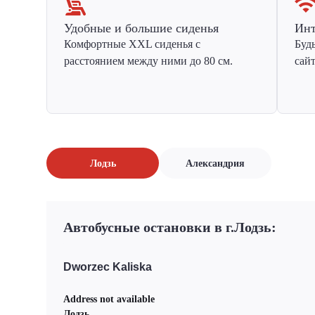
Удобные и большие сиденья
Инт
Комфортные XXL сиденья с
Буд
расстоянием между ними до 80 см.
сай
Лодзь
Александрия
Автобусные остановки в г.Лодзь:
Dworzec Kaliska
Address not available
Лодзь