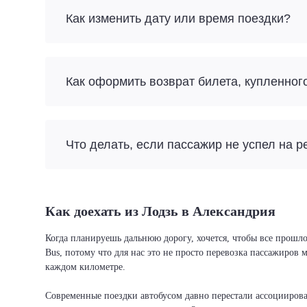
Как изменить дату или время поездки?
Как оформить возврат билета, купленног
Что делать, если пассажир не успел на р
Как доехать из Лодзь в Александрия
Когда планируешь дальнюю дорогу, хочется, чтобы все прошло
Bus, потому что для нас это не просто перевозка пассажиров
каждом километре.
Современные поездки автобусом давно перестали ассоциировать