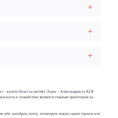
нт – купить билет на автобус Лодзь – Александрия от KLR
зопасность и спокойствие являются главным ориентиром на
я себе: разобрать почту, посмотреть новую серию сериала или