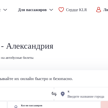
с
Для пассажиров
Сердце KLR
Ли
 - Александрия
 на автобусные билеты.
вайте их онлайн быстро и безопасно.
К
Кол-во пассажиров