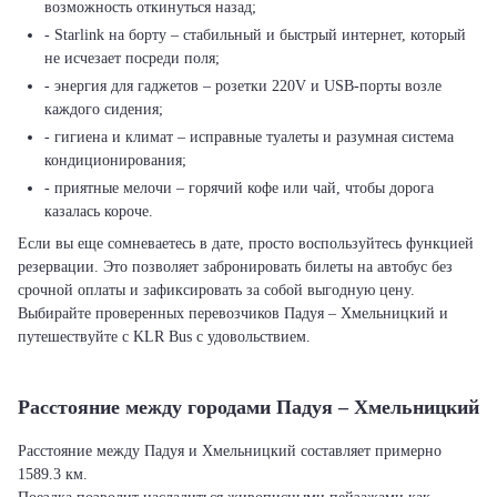
возможность откинуться назад;
- Starlink на борту – стабильный и быстрый интернет, который
не исчезает посреди поля;
- энергия для гаджетов – розетки 220V и USB-порты возле
каждого сидения;
- гигиена и климат – исправные туалеты и разумная система
кондиционирования;
- приятные мелочи – горячий кофе или чай, чтобы дорога
казалась короче.
Если вы еще сомневаетесь в дате, просто воспользуйтесь функцией
резервации. Это позволяет забронировать билеты на автобус без
срочной оплаты и зафиксировать за собой выгодную цену.
Выбирайте проверенных перевозчиков Падуя – Хмельницкий и
путешествуйте с KLR Bus с удовольствием.
Расстояние между городами Падуя – Хмельницкий
Расстояние между Падуя и Хмельницкий составляет примерно
1589.3 км.