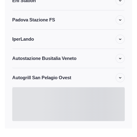
Eni Station
Padova Stazione FS
IperLando
Autostazione Busitalia Veneto
Autogrill San Pelagio Ovest