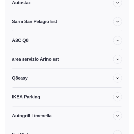
Autostaz
Sarni San Pelagio Est
АЗС Q8
area servizio Arino est
Q8easy
IKEA Parking
Autogrill Limenella