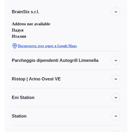
BrainSix s.r.l.
Address not available
Падуя
Италия
Посмотреть этот адрес в Google Maps
Parcheggio dipendenti Autogrill Limenella
Ristop | Arino Ovest VE
Eni Station
Station