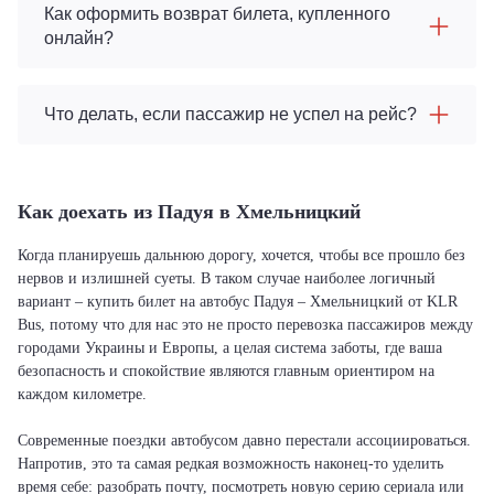
Как оформить возврат билета, купленного
онлайн?
Что делать, если пассажир не успел на рейс?
Как доехать из Падуя в Хмельницкий
Когда планируешь дальнюю дорогу, хочется, чтобы все прошло без
нервов и излишней суеты. В таком случае наиболее логичный
вариант – купить билет на автобус Падуя – Хмельницкий от KLR
Bus, потому что для нас это не просто перевозка пассажиров между
городами Украины и Европы, а целая система заботы, где ваша
безопасность и спокойствие являются главным ориентиром на
каждом километре.
Современные поездки автобусом давно перестали ассоциироваться.
Напротив, это та самая редкая возможность наконец-то уделить
время себе: разобрать почту, посмотреть новую серию сериала или