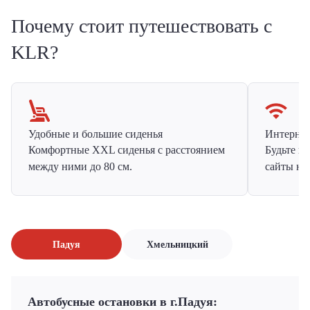
Почему стоит путешествовать с
KLR?
Удобные и большие сиденья
Интернет 
Комфортные XXL сиденья с расстоянием
Будьте н
между ними до 80 см.
сайты на
Падуя
Хмельницкий
Автобусные остановки в г.Падуя: