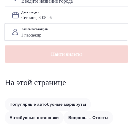
Дата поездки
Сегодня, 
8
.
08
.
26
Кол-во пассажиров
Найти билеты
На этой странице
Популярные автобусные маршруты
Автобусные остановки
Вопросы – Ответы