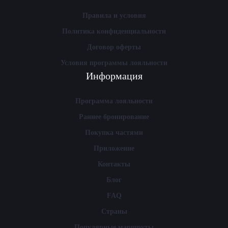
Правила и условия
Политика конфиденциальности
Договор оферты
Условия программы лояльности
Информация
Программа лояльности
Раннее бронирование
Покупка частями
Приложение
Контакты
Блог
FAQ
Страны
Популярные маршруты