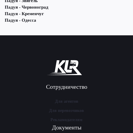
Падуя - Звягель
Падуя - Червоноград
Падуя - Кременчуг
Падуя - Одесса
Сотрудничество
Для агентов
Для перевозчиков
Рекламодателям
Документы