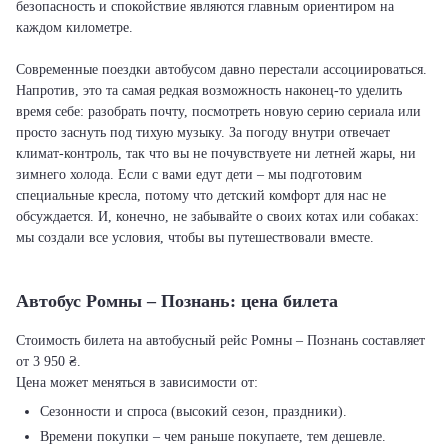
безопасность и спокойствие являются главным ориентиром на
каждом километре.
Современные поездки автобусом давно перестали ассоциироваться.
Напротив, это та самая редкая возможность наконец-то уделить
время себе: разобрать почту, посмотреть новую серию сериала или
просто заснуть под тихую музыку. За погоду внутри отвечает
климат-контроль, так что вы не почувствуете ни летней жары, ни
зимнего холода. Если с вами едут дети – мы подготовим
специальные кресла, потому что детский комфорт для нас не
обсуждается. И, конечно, не забывайте о своих котах или собаках:
мы создали все условия, чтобы вы путешествовали вместе.
Автобус Ромны – Познань: цена билета
Стоимость билета на автобусный рейс Ромны – Познань составляет
от 3 950 ₴.
Цена может меняться в зависимости от:
Сезонности и спроса (высокий сезон, праздники).
Времени покупки – чем раньше покупаете, тем дешевле.