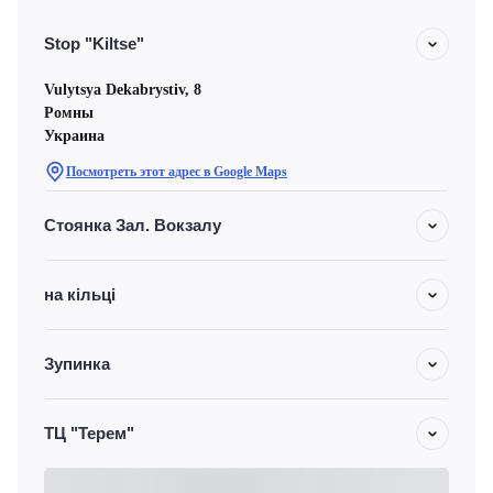
Stop "Kiltse"
Vulytsya Dekabrystiv, 8
Ромны
Украина
Посмотреть этот адрес в Google Maps
Стоянка Зал. Вокзалу
на кільці
Зупинка
ТЦ "Терем"