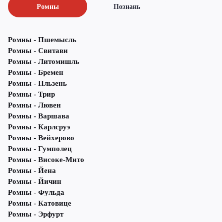
Ромны
Познань
Ромны - Пшемысль
Ромны - Свитави
Ромны - Литомишль
Ромны - Бремен
Ромны - Пльзень
Ромны - Трир
Ромны - Лювен
Ромны - Варшава
Ромны - Карлсруэ
Ромны - Вейхерово
Ромны - Гумполец
Ромны - Високе-Мито
Ромны - Йена
Ромны - Йичин
Ромны - Фульда
Ромны - Катовице
Ромны - Эрфурт