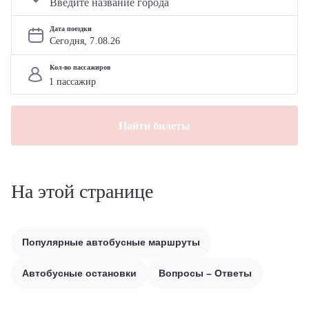
Дата поездки
Сегодня, 
7
.
08
.
26
Кол-во пассажиров
Найти билеты
На этой странице
Популярные автобусные маршруты
Автобусные остановки
Вопросы – Ответы