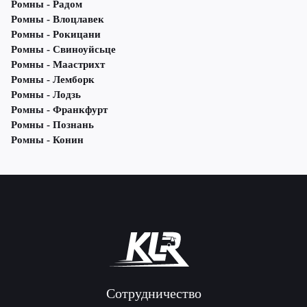
Ромны - Радом
Ромны - Влоцлавек
Ромны - Рокицани
Ромны - Свиноуйсьце
Ромны - Маастрихт
Ромны - Лемборк
Ромны - Лодзь
Ромны - Франкфурт
Ромны - Познань
Ромны - Конин
Сотрудничество