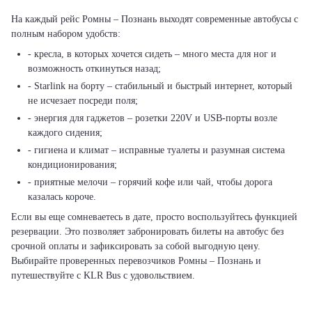
На каждый рейс Ромны – Познань выходят современные автобусы с
полным набором удобств:
- кресла, в которых хочется сидеть – много места для ног и
возможность откинуться назад;
- Starlink на борту – стабильный и быстрый интернет, который
не исчезает посреди поля;
- энергия для гаджетов – розетки 220V и USB-порты возле
каждого сидения;
- гигиена и климат – исправные туалеты и разумная система
кондиционирования;
- приятные мелочи – горячий кофе или чай, чтобы дорога
казалась короче.
Если вы еще сомневаетесь в дате, просто воспользуйтесь функцией
резервации. Это позволяет забронировать билеты на автобус без
срочной оплаты и зафиксировать за собой выгодную цену.
Выбирайте проверенных перевозчиков Ромны – Познань и
путешествуйте с KLR Bus с удовольствием.