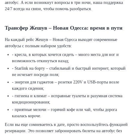
автобус. А если возникнут вопросы в три ночи, наша поддержка
24/7 всегда на связи, чтобы помочь разобраться.
Трансфер Жешув – Новая Одесса: время в пути
На каждый рейс Жешув – Новая Одесса выходят современные
автобусы с полным набором удобств:
- кресла, в которых хочется сидеть – много места для ног и
возможность откинуться назад;
- Starlink на борту – стабильный и быстрый интернет, который
не исчезает посреди поля;
- энергия для гаджетов – розетки 220V и USB-порты возле
каждого сидения;
- гигиена и климат – исправные туалеты и разумная система
кондиционирования;
- приятные мелочи – горячий кофе или чай, чтобы дорога
казалась короче.
Если вы еще сомневаетесь в дате, просто воспользуйтесь функцией
резервации. Это позволяет забронировать билеты на автобус без