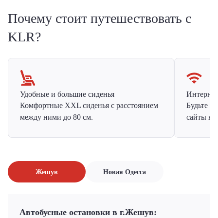
Почему стоит путешествовать с
KLR?
Удобные и большие сиденья
Интернет 
Комфортные XXL сиденья с расстоянием
Будьте н
между ними до 80 см.
сайты на
Жешув
Новая Одесса
Автобусные остановки в г.Жешув: