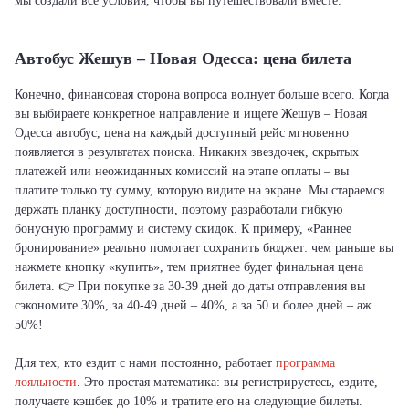
мы создали все условия, чтобы вы путешествовали вместе.
Автобус Жешув – Новая Одесса: цена билета
Конечно, финансовая сторона вопроса волнует больше всего. Когда
вы выбираете конкретное направление и ищете Жешув – Новая
Одесса автобус, цена на каждый доступный рейс мгновенно
появляется в результатах поиска. Никаких звездочек, скрытых
платежей или неожиданных комиссий на этапе оплаты – вы
платите только ту сумму, которую видите на экране. Мы стараемся
держать планку доступности, поэтому разработали гибкую
бонусную программу и систему скидок. К примеру, «Раннее
бронирование» реально помогает сохранить бюджет: чем раньше вы
нажмете кнопку «купить», тем приятнее будет финальная цена
билета. 👉 При покупке за 30-39 дней до даты отправления вы
сэкономите 30%, за 40-49 дней – 40%, а за 50 и более дней – аж
50%!
Для тех, кто ездит с нами постоянно, работает
программа
лояльности
. Это простая математика: вы регистрируетесь, ездите,
получаете кэшбек до 10% и тратите его на следующие билеты.