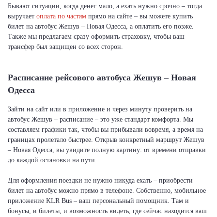
Бывают ситуации, когда денег мало, а ехать нужно срочно – тогда
выручает
оплата по частям
прямо на сайте – вы можете купить
билет на автобус Жешув – Новая Одесса, а оплатить его позже.
Также мы предлагаем сразу оформить страховку, чтобы ваш
трансфер был защищен со всех сторон.
Расписание рейсового автобуса Жешув – Новая
Одесса
Зайти на сайт или в приложение и через минуту проверить на
автобус Жешув – расписание – это уже стандарт комфорта. Мы
составляем графики так, чтобы вы прибывали вовремя, а время на
границах пролетало быстрее. Открыв конкретный маршрут Жешув
– Новая Одесса, вы увидите полную картину: от времени отправки
до каждой остановки на пути.
Для оформления поездки не нужно никуда ехать – приобрести
билет на автобус можно прямо в телефоне. Собственно, мобильное
приложение KLR Bus – ваш персональный помощник. Там и
бонусы, и билеты, и возможность видеть, где сейчас находится ваш