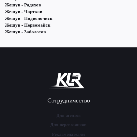
Жешув - Радехов
Жешув - Чортков
Жешув - Подволочиск
Жешув - Первомайск
Жешув - Заболотов
Сотрудничество
Для агентов
Для перевозчиков
Рекламодателям