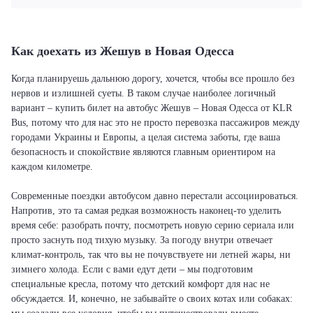
Как доехать из Жешув в Новая Одесса
Когда планируешь дальнюю дорогу, хочется, чтобы все прошло без
нервов и излишней суеты. В таком случае наиболее логичный
вариант – купить билет на автобус Жешув – Новая Одесса от KLR
Bus, потому что для нас это не просто перевозка пассажиров между
городами Украины и Европы, а целая система заботы, где ваша
безопасность и спокойствие являются главным ориентиром на
каждом километре.
Современные поездки автобусом давно перестали ассоциироваться.
Напротив, это та самая редкая возможность наконец-то уделить
время себе: разобрать почту, посмотреть новую серию сериала или
просто заснуть под тихую музыку. За погоду внутри отвечает
климат-контроль, так что вы не почувствуете ни летней жары, ни
зимнего холода. Если с вами едут дети – мы подготовим
специальные кресла, потому что детский комфорт для нас не
обсуждается. И, конечно, не забывайте о своих котах или собаках: