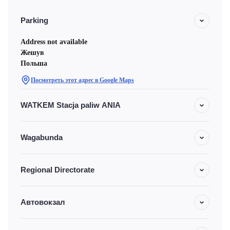
Parking
Address not available
Жешув
Польша
Посмотреть этот адрес в Google Maps
WATKEM Stacja paliw ANIA
Wagabunda
Regional Directorate
Автовокзал