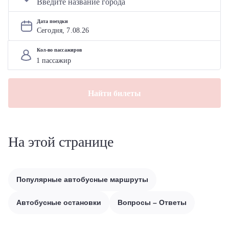
Дата поездки
Сегодня, 
7
.
08
.
26
Кол-во пассажиров
Найти билеты
На этой странице
Популярные автобусные маршруты
Автобусные остановки
Вопросы – Ответы