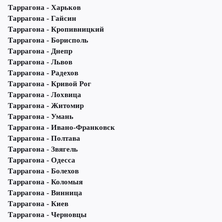
Таррагона - Харьков
Таррагона - Гайсин
Таррагона - Кропивницкий
Таррагона - Борисполь
Таррагона - Днепр
Таррагона - Львов
Таррагона - Радехов
Таррагона - Кривой Рог
Таррагона - Лохвица
Таррагона - Житомир
Таррагона - Умань
Таррагона - Ивано-Франковск
Таррагона - Полтава
Таррагона - Звягель
Таррагона - Одесса
Таррагона - Болехов
Таррагона - Коломыя
Таррагона - Винница
Таррагона - Киев
Таррагона - Черновцы