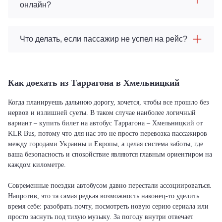
онлайн?
Что делать, если пассажир не успел на рейс?
Как доехать из Таррагона в Хмельницкий
Когда планируешь дальнюю дорогу, хочется, чтобы все прошло без
нервов и излишней суеты. В таком случае наиболее логичный
вариант – купить билет на автобус Таррагона – Хмельницкий от
KLR Bus, потому что для нас это не просто перевозка пассажиров
между городами Украины и Европы, а целая система заботы, где
ваша безопасность и спокойствие являются главным ориентиром на
каждом километре.
Современные поездки автобусом давно перестали ассоциироваться.
Напротив, это та самая редкая возможность наконец-то уделить
время себе: разобрать почту, посмотреть новую серию сериала или
просто заснуть под тихую музыку. За погоду внутри отвечает