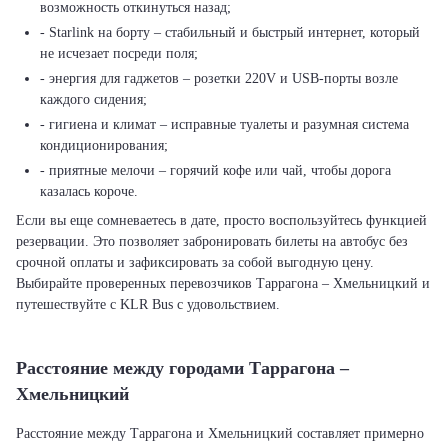
возможность откинуться назад;
- Starlink на борту – стабильный и быстрый интернет, который
не исчезает посреди поля;
- энергия для гаджетов – розетки 220V и USB-порты возле
каждого сидения;
- гигиена и климат – исправные туалеты и разумная система
кондиционирования;
- приятные мелочи – горячий кофе или чай, чтобы дорога
казалась короче.
Если вы еще сомневаетесь в дате, просто воспользуйтесь функцией
резервации. Это позволяет забронировать билеты на автобус без
срочной оплаты и зафиксировать за собой выгодную цену.
Выбирайте проверенных перевозчиков Таррагона – Хмельницкий и
путешествуйте с KLR Bus с удовольствием.
Расстояние между городами Таррагона –
Хмельницкий
Расстояние между Таррагона и Хмельницкий составляет примерно