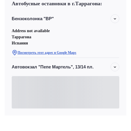
Автобусные остановки в г.Таррагона:
Бензоколонка "BP"
Address not available
Таррагона
Испания
Посмотреть этот адрес в Google Maps
Автовокзал "Пепе Мартель", 13/14 пл.