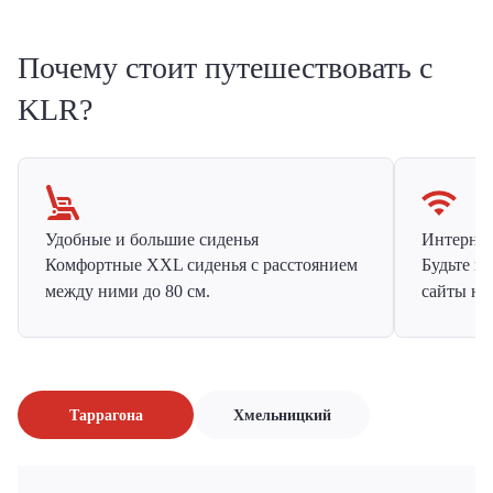
Почему стоит путешествовать с
KLR?
Удобные и большие сиденья
Интернет 
Комфортные XXL сиденья с расстоянием
Будьте н
между ними до 80 см.
сайты на
Таррагона
Хмельницкий