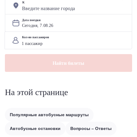
К
Дата поездки
Сегодня, 
7
.
08
.
26
Кол-во пассажиров
Найти билеты
На этой странице
Популярные автобусные маршруты
Автобусные остановки
Вопросы – Ответы