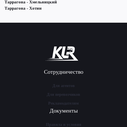
Таррагона - Хмельницкий
Таррагона - Хотин
Сотрудничество
Для агентов
Для перевозчиков
Рекламодателям
Документы
Правила и условия