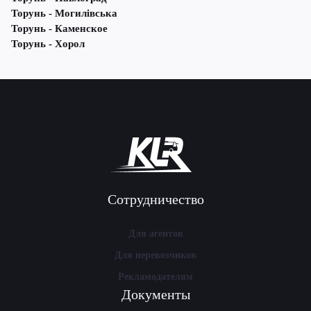
Торунь - Могилівська
Торунь - Каменское
Торунь - Хорол
Сотрудничество
Для агентов
Для перевозчиков
Рекламодателям
Документы