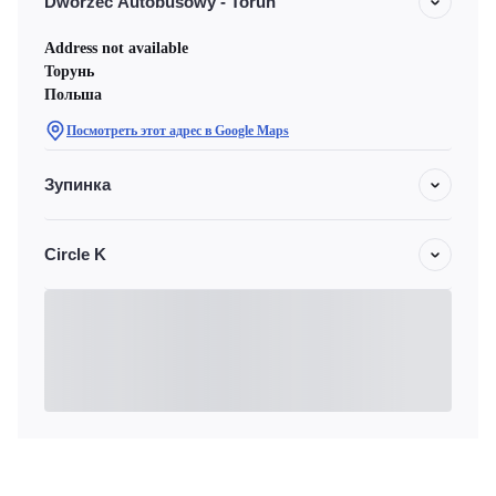
Dworzec Autobusowy - Torun
Address not available
Торунь
Польша
Посмотреть этот адрес в Google Maps
Зупинка
Circle K