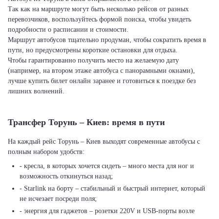
Так как на маршруте могут быть несколько рейсов от разных
перевозчиков, воспользуйтесь формой поиска, чтобы увидеть
подробности о расписании и стоимости.
Маршрут автобусов тщательно продуман, чтобы сократить время в
пути, но предусмотрены короткие остановки для отдыха.
Чтобы гарантированно получить место на желаемую дату
(например, на втором этаже автобуса с панорамными окнами),
лучше купить билет онлайн заранее и готовиться к поездке без
лишних волнений.
Трансфер Торунь – Киев: время в пути
На каждый рейс Торунь – Киев выходят современные автобусы с
полным набором удобств:
- кресла, в которых хочется сидеть – много места для ног и
возможность откинуться назад;
- Starlink на борту – стабильный и быстрый интернет, который
не исчезает посреди поля;
- энергия для гаджетов – розетки 220V и USB-порты возле