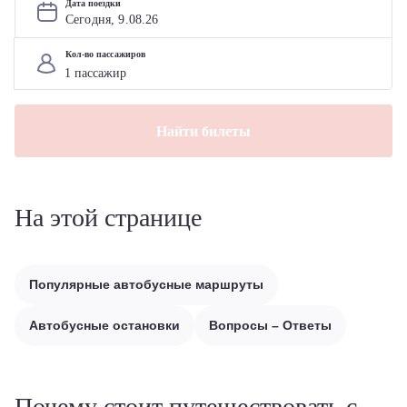
Дата поездки
Сегодня, 
9
.
08
.
26
Кол-во пассажиров
Найти билеты
На этой странице
Популярные автобусные маршруты
Автобусные остановки
Вопросы – Ответы
Почему стоит путешествовать с