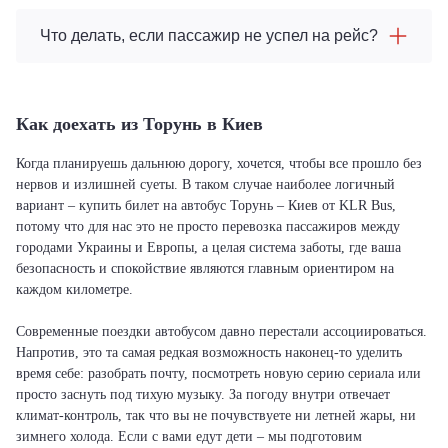
Что делать, если пассажир не успел на рейс?
Как доехать из Торунь в Киев
Когда планируешь дальнюю дорогу, хочется, чтобы все прошло без
нервов и излишней суеты. В таком случае наиболее логичный
вариант – купить билет на автобус Торунь – Киев от KLR Bus,
потому что для нас это не просто перевозка пассажиров между
городами Украины и Европы, а целая система заботы, где ваша
безопасность и спокойствие являются главным ориентиром на
каждом километре.
Современные поездки автобусом давно перестали ассоциироваться.
Напротив, это та самая редкая возможность наконец-то уделить
время себе: разобрать почту, посмотреть новую серию сериала или
просто заснуть под тихую музыку. За погоду внутри отвечает
климат-контроль, так что вы не почувствуете ни летней жары, ни
зимнего холода. Если с вами едут дети – мы подготовим