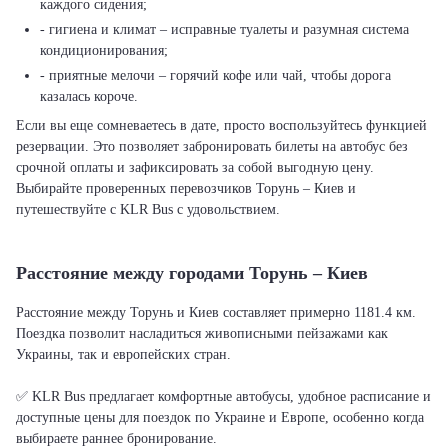
каждого сидения;
- гигиена и климат – исправные туалеты и разумная система
кондиционирования;
- приятные мелочи – горячий кофе или чай, чтобы дорога
казалась короче.
Если вы еще сомневаетесь в дате, просто воспользуйтесь функцией
резервации. Это позволяет забронировать билеты на автобус без
срочной оплаты и зафиксировать за собой выгодную цену.
Выбирайте проверенных перевозчиков Торунь – Киев и
путешествуйте с KLR Bus с удовольствием.
Расстояние между городами Торунь – Киев
Расстояние между Торунь и Киев составляет примерно 1181.4 км.
Поездка позволит насладиться живописными пейзажами как
Украины, так и европейских стран.
✅ KLR Bus предлагает комфортные автобусы, удобное расписание и
доступные цены для поездок по Украине и Европе, особенно когда
выбираете раннее бронирование.