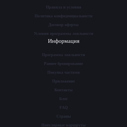
Правила и условия
Политика конфиденциальности
Договор оферты
Условия программы лояльности
Информация
Программа лояльности
Раннее бронирование
Покупка частями
Приложение
Контакты
Блог
FAQ
Страны
Популярные маршруты