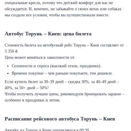
специальные кресла, потому что детский комфорт для нас не
обсуждается. И, конечно, не забывайте о своих котах или собаках:
мы создали все условия, чтобы вы путешествовали вместе.
Автобус Торунь – Киев: цена билета
Стоимость билета на автобусный рейс Торунь – Киев составляет от
3 350 ₴.
Цена может меняться в зависимости от:
Сезонности и спроса (высокий сезон, праздники).
Времени покупки – чем раньше покупаете, тем дешевле.
Если купить билет за 30–39 дней – скидка 30%, за 40–49 дней –
40%, за 50+ дней – 50%!
Чтобы получить лучшие цены, рекомендуем бронировать заранее –
особенно в праздники и летом.
Расписание рейсового автобуса Торунь – Киев
Автобус из Торунь в Киев отправляется в 09:30.