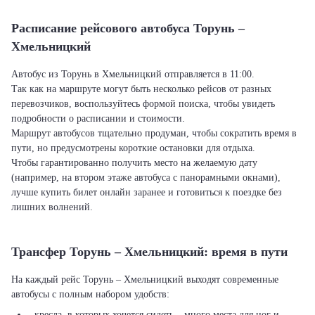
Расписание рейсового автобуса Торунь –
Хмельницкий
Автобус из Торунь в Хмельницкий отправляется в 11:00.
Так как на маршруте могут быть несколько рейсов от разных
перевозчиков, воспользуйтесь формой поиска, чтобы увидеть
подробности о расписании и стоимости.
Маршрут автобусов тщательно продуман, чтобы сократить время в
пути, но предусмотрены короткие остановки для отдыха.
Чтобы гарантированно получить место на желаемую дату
(например, на втором этаже автобуса с панорамными окнами),
лучше купить билет онлайн заранее и готовиться к поездке без
лишних волнений.
Трансфер Торунь – Хмельницкий: время в пути
На каждый рейс Торунь – Хмельницкий выходят современные
автобусы с полным набором удобств:
- кресла, в которых хочется сидеть – много места для ног и