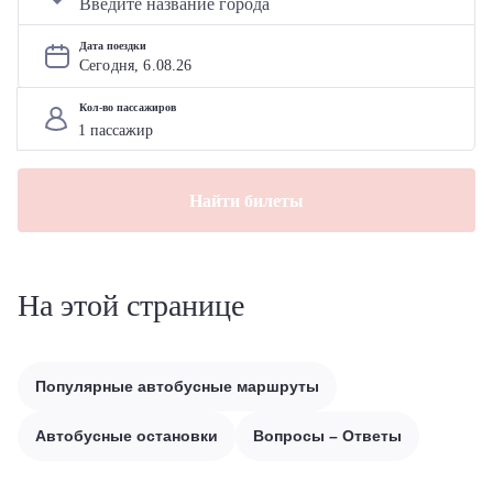
Дата поездки
Сегодня, 
6
.
08
.
26
Кол-во пассажиров
Найти билеты
На этой странице
Популярные автобусные маршруты
Автобусные остановки
Вопросы – Ответы