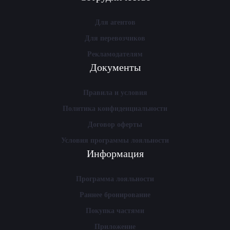
Для агентов
Для перевозчиков
Рекламодателям
Документы
Правила и условия
Политика конфиденциальности
Договор оферты
Условия программы лояльности
Информация
Программа лояльности
Раннее бронирование
Покупка частями
Приложение