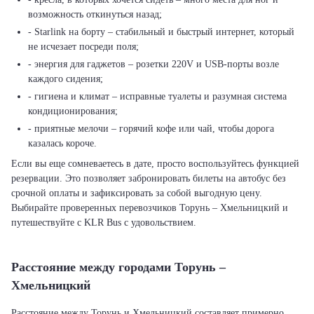
возможность откинуться назад;
- Starlink на борту – стабильный и быстрый интернет, который
не исчезает посреди поля;
- энергия для гаджетов – розетки 220V и USB-порты возле
каждого сидения;
- гигиена и климат – исправные туалеты и разумная система
кондиционирования;
- приятные мелочи – горячий кофе или чай, чтобы дорога
казалась короче.
Если вы еще сомневаетесь в дате, просто воспользуйтесь функцией
резервации. Это позволяет забронировать билеты на автобус без
срочной оплаты и зафиксировать за собой выгодную цену.
Выбирайте проверенных перевозчиков Торунь – Хмельницкий и
путешествуйте с KLR Bus с удовольствием.
Расстояние между городами Торунь –
Хмельницкий
Расстояние между Торунь и Хмельницкий составляет примерно