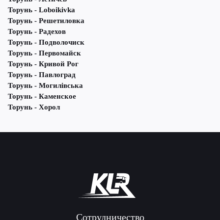
Торунь - Loboikivka
Торунь - Решетиловка
Торунь - Радехов
Торунь - Подволочиск
Торунь - Первомайск
Торунь - Кривой Рог
Торунь - Павлоград
Торунь - Могилівська
Торунь - Каменское
Торунь - Хорол
Сотрудничество