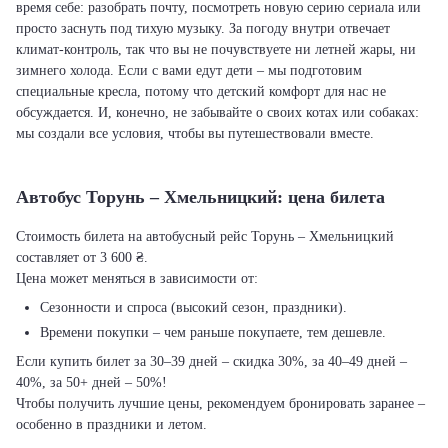
время себе: разобрать почту, посмотреть новую серию сериала или
просто заснуть под тихую музыку. За погоду внутри отвечает
климат-контроль, так что вы не почувствуете ни летней жары, ни
зимнего холода. Если с вами едут дети – мы подготовим
специальные кресла, потому что детский комфорт для нас не
обсуждается. И, конечно, не забывайте о своих котах или собаках:
мы создали все условия, чтобы вы путешествовали вместе.
Автобус Торунь – Хмельницкий: цена билета
Стоимость билета на автобусный рейс Торунь – Хмельницкий
составляет от 3 600 ₴.
Цена может меняться в зависимости от:
Сезонности и спроса (высокий сезон, праздники).
Времени покупки – чем раньше покупаете, тем дешевле.
Если купить билет за 30–39 дней – скидка 30%, за 40–49 дней –
40%, за 50+ дней – 50%!
Чтобы получить лучшие цены, рекомендуем бронировать заранее –
особенно в праздники и летом.