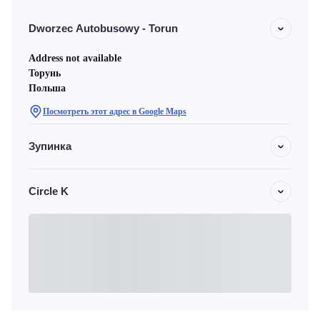
Dworzec Autobusowy - Torun
Address not available
Торунь
Польша
Посмотреть этот адрес в Google Maps
Зупинка
Circle K