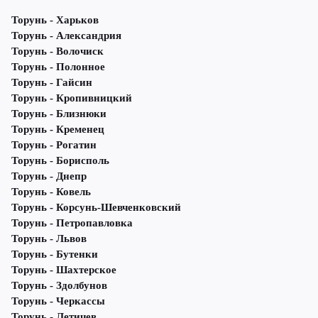
Торунь - Харьков
Торунь - Александрия
Торунь - Волочиск
Торунь - Полонное
Торунь - Гайсин
Торунь - Кропивницкий
Торунь - Близнюки
Торунь - Кременец
Торунь - Рогатин
Торунь - Борисполь
Торунь - Днепр
Торунь - Ковель
Торунь - Корсунь-Шевченковский
Торунь - Петропавловка
Торунь - Львов
Торунь - Бутенки
Торунь - Шахтерское
Торунь - Здолбунов
Торунь - Черкассы
Торунь - Летичeв