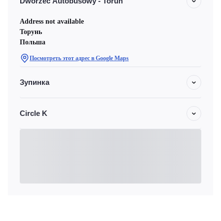
Dworzec Autobusowy - Torun
Address not available
Торунь
Польша
Посмотреть этот адрес в Google Maps
Зупинка
Circle K