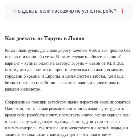
Что делать, если пассажир не успел на рейс?
Как доехать из Торунь в Львов
Когда планируешь дальнюю дорогу, хочется, чтобы все прошло без
нервов и излишней суеты. В таком случае наиболее логичный
вариант – купить билет на автобус Торунь – Львов от KLR Bus,
потому что для нас это не просто перевозка пассажиров между
городами Украины и Европы, а целая система заботы, где ваша
безопасность и спокойствие являются главным ориентиром на
каждом километре.
Современные поездки автобусом давно перестали ассоциироваться.
Напротив, это та самая редкая возможность наконец-то уделить
время себе: разобрать почту, посмотреть новую серию сериала или
просто заснуть под тихую музыку. За погоду внутри отвечает
климат-контроль, так что вы не почувствуете ни летней жары, ни
зимнего холода. Если с вами едут дети – мы подготовим