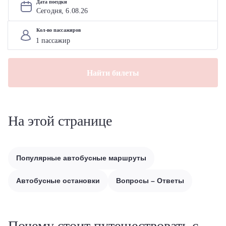
Дата поездки
Сегодня, 
6
.
08
.
26
Кол-во пассажиров
Найти билеты
На этой странице
Популярные автобусные маршруты
Автобусные остановки
Вопросы – Ответы
Почему стоит путешествовать с