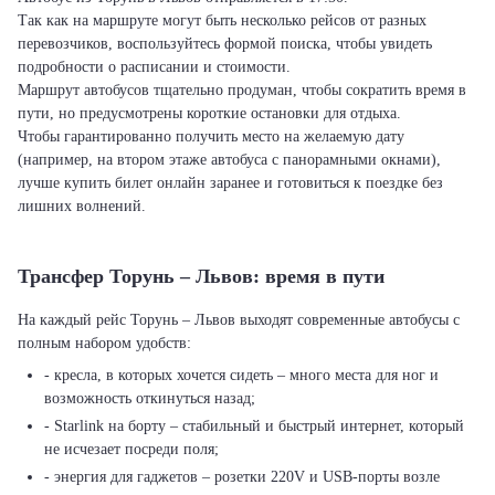
Так как на маршруте могут быть несколько рейсов от разных
перевозчиков, воспользуйтесь формой поиска, чтобы увидеть
подробности о расписании и стоимости.
Маршрут автобусов тщательно продуман, чтобы сократить время в
пути, но предусмотрены короткие остановки для отдыха.
Чтобы гарантированно получить место на желаемую дату
(например, на втором этаже автобуса с панорамными окнами),
лучше купить билет онлайн заранее и готовиться к поездке без
лишних волнений.
Трансфер Торунь – Львов: время в пути
На каждый рейс Торунь – Львов выходят современные автобусы с
полным набором удобств:
- кресла, в которых хочется сидеть – много места для ног и
возможность откинуться назад;
- Starlink на борту – стабильный и быстрый интернет, который
не исчезает посреди поля;
- энергия для гаджетов – розетки 220V и USB-порты возле