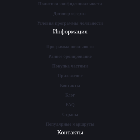
Политика конфиденциальности
Договор оферты
Условия программы лояльности
Информация
Программа лояльности
Раннее бронирование
Покупка частями
Приложение
Контакты
Блог
FAQ
Страны
Популярные маршруты
Контакты