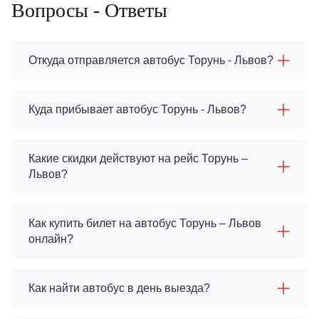
Вопросы - Ответы
Откуда отправляется автобус Торунь - Львов?
Куда прибывает автобус Торунь - Львов?
Какие скидки действуют на рейс Торунь –
Львов?
Как купить билет на автобус Торунь – Львов
онлайн?
Как найти автобус в день выезда?