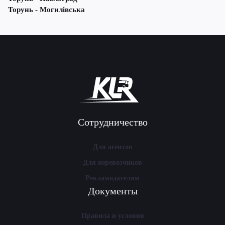
Торунь - Могилівська
Сотрудничество
Для агентов
Для перевозчиков
Рекламодателям
Документы
Правила и условия