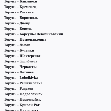
Торунь - Близнюки
Торунь - Кременец
Торунь - Рогатин
Торунь - Борисполь
Торунь - Днепр
Торунь - Ковель
Торунь - Корсунь-Шевченковский
Торунь - Петропавловка
Торунь - Львов
Торунь - Бутенки
Торунь - Шахтерское
Торунь - Здолбунов
Торунь - Черкассы
Торунь - Летичeв
Торунь - Loboikivka
Торунь - Решетиловка
Торунь - Радехов
Торунь - Подволочиск
Торунь - Первомайск
Торунь - Кривой Рог
Торунь - Павлоград