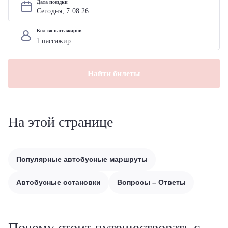
Дата поездки
Сегодня, 
7
.
08
.
26
Кол-во пассажиров
Найти билеты
На этой странице
Популярные автобусные маршруты
Автобусные остановки
Вопросы – Ответы
Почему стоит путешествовать с