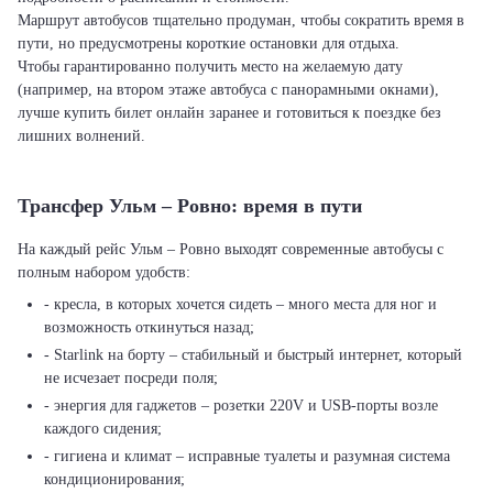
Маршрут автобусов тщательно продуман, чтобы сократить время в
пути, но предусмотрены короткие остановки для отдыха.
Чтобы гарантированно получить место на желаемую дату
(например, на втором этаже автобуса с панорамными окнами),
лучше купить билет онлайн заранее и готовиться к поездке без
лишних волнений.
Трансфер Ульм – Ровно: время в пути
На каждый рейс Ульм – Ровно выходят современные автобусы с
полным набором удобств:
- кресла, в которых хочется сидеть – много места для ног и
возможность откинуться назад;
- Starlink на борту – стабильный и быстрый интернет, который
не исчезает посреди поля;
- энергия для гаджетов – розетки 220V и USB-порты возле
каждого сидения;
- гигиена и климат – исправные туалеты и разумная система
кондиционирования;