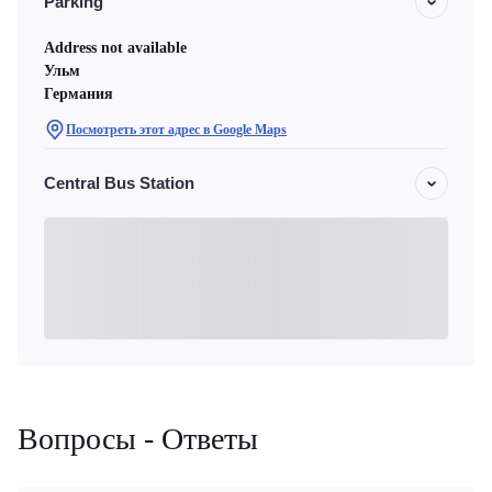
Parking
Address not available
Ульм
Германия
Посмотреть этот адрес в Google Maps
Central Bus Station
Вопросы - Ответы