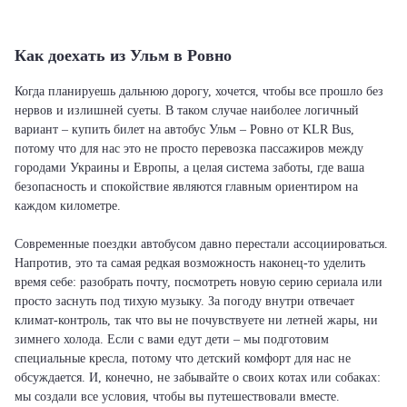
Как доехать из Ульм в Ровно
Когда планируешь дальнюю дорогу, хочется, чтобы все прошло без
нервов и излишней суеты. В таком случае наиболее логичный
вариант – купить билет на автобус Ульм – Ровно от KLR Bus,
потому что для нас это не просто перевозка пассажиров между
городами Украины и Европы, а целая система заботы, где ваша
безопасность и спокойствие являются главным ориентиром на
каждом километре.
Современные поездки автобусом давно перестали ассоциироваться.
Напротив, это та самая редкая возможность наконец-то уделить
время себе: разобрать почту, посмотреть новую серию сериала или
просто заснуть под тихую музыку. За погоду внутри отвечает
климат-контроль, так что вы не почувствуете ни летней жары, ни
зимнего холода. Если с вами едут дети – мы подготовим
специальные кресла, потому что детский комфорт для нас не
обсуждается. И, конечно, не забывайте о своих котах или собаках:
мы создали все условия, чтобы вы путешествовали вместе.