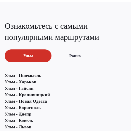
Ознакомьтесь с самыми
популярными маршрутами
Ульм
Ровно
Ульм - Пшемысль
Ульм - Харьков
Ульм - Гайсин
Ульм - Кропивницкий
Ульм - Новая Одесса
Ульм - Борисполь
Ульм - Днепр
Ульм - Ковель
Ульм - Львов