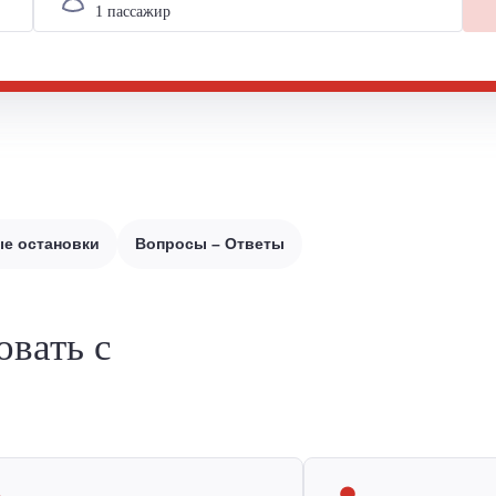
е остановки
Вопросы – Ответы
овать с