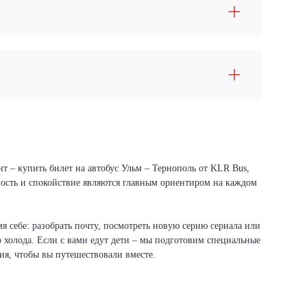
т – купить билет на автобус Ульм – Тернополь от KLR Bus,
сность и спокойствие являются главным ориентиром на каждом
я себе: разобрать почту, посмотреть новую серию сериала или
о холода. Если с вами едут дети – мы подготовим специальные
вия, чтобы вы путешествовали вместе.