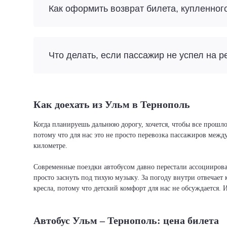
Как оформить возврат билета, купленног
Что делать, если пассажир не успел на р
Как доехать из Ульм в Тернополь
Когда планируешь дальнюю дорогу, хочется, чтобы все прошло
потому что для нас это не просто перевозка пассажиров межд
километре.
Современные поездки автобусом давно перестали ассоциировать
просто заснуть под тихую музыку. За погоду внутри отвечает 
кресла, потому что детский комфорт для нас не обсуждается. 
Автобус Ульм – Тернополь: цена билета