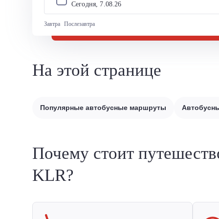
Сегодня, 
7
.
08
.
26
Завтра
Послезавтра
На этой странице
Популярные автобусные маршруты
Автобусны
Почему стоит путешеств
KLR?