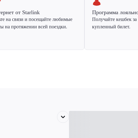
ернет от Starlink
Программа лояльн
ьте на связи и посещайте любимые
Получайте кешбек за
ты на протяжении всей поездки.
купленный билет.