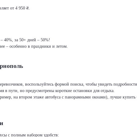
ляет от 4 950 ₴.
 – 40%, за 50+ дней – 50%!
ее – особенно в праздники и летом.
ернополь
перевозчиков, воспользуйтесь формой поиска, чтобы увидеть подробност
я в пути, но предусмотрены короткие остановки для отдыха.
ример, на втором этаже автобуса с панорамными окнами), лучше купить б
ти
усы с полным набором удобств: