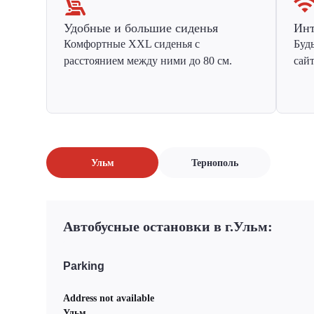
Удобные и большие сиденья
Инт
Комфортные XXL сиденья с
Буд
расстоянием между ними до 80 см.
сай
Ульм
Тернополь
Автобусные остановки в г.Ульм:
Parking
Address not available
Ульм