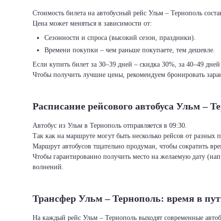
Стоимость билета на автобусный рейс Ульм – Тернополь состав
Цена может меняться в зависимости от:
Сезонности и спроса (высокий сезон, праздники).
Времени покупки – чем раньше покупаете, тем дешевле.
Если купить билет за 30–39 дней – скидка 30%, за 40–49 дней
Чтобы получить лучшие цены, рекомендуем бронировать заран
Расписание рейсового автобуса Ульм – Т
Автобус из Ульм в Тернополь отправляется в 09:30.
Так как на маршруте могут быть несколько рейсов от разных 
Маршрут автобусов тщательно продуман, чтобы сократить врем
Чтобы гарантированно получить место на желаемую дату (нап
волнений.
Трансфер Ульм – Тернополь: время в пу
На каждый рейс Ульм – Тернополь выходят современные автоб