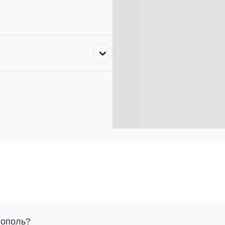
нополь?