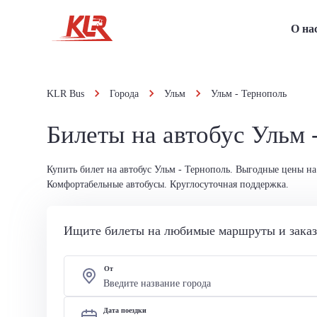
О на
KLR Bus
Города
Ульм
Ульм - Тернополь
Билеты на автобус Ульм 
Купить билет на автобус Ульм - Тернополь. Выгодные цены на
Комфортабельные автобусы. Круглосуточная поддержка.
Ищите билеты на любимые маршруты и заказы
От
Дата поездки