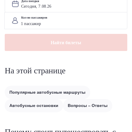
Дата поездки
Сегодня, 
7
.
08
.
26
Кол-во пассажиров
Найти билеты
На этой странице
Популярные автобусные маршруты
Автобусные остановки
Вопросы – Ответы
Почему стоит путешествовать с