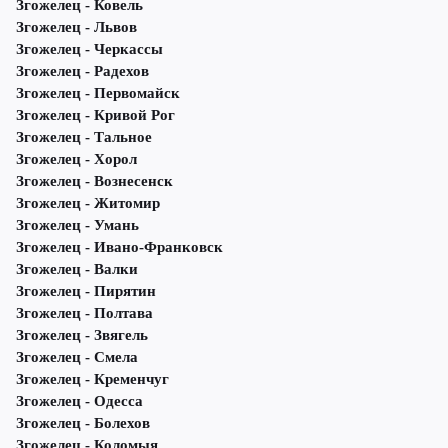
Згожелец - Ковель
Згожелец - Львов
Згожелец - Черкассы
Згожелец - Радехов
Згожелец - Первомайск
Згожелец - Кривой Рог
Згожелец - Тальное
Згожелец - Хорол
Згожелец - Вознесенск
Згожелец - Житомир
Згожелец - Умань
Згожелец - Ивано-Франковск
Згожелец - Валки
Згожелец - Пирятин
Згожелец - Полтава
Згожелец - Звягель
Згожелец - Смела
Згожелец - Кременчуг
Згожелец - Одесса
Згожелец - Болехов
Згожелец - Коломыя