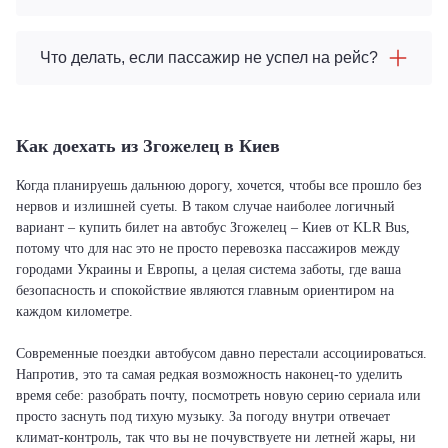
Что делать, если пассажир не успел на рейс?
Как доехать из Згожелец в Киев
Когда планируешь дальнюю дорогу, хочется, чтобы все прошло без
нервов и излишней суеты. В таком случае наиболее логичный
вариант – купить билет на автобус Згожелец – Киев от KLR Bus,
потому что для нас это не просто перевозка пассажиров между
городами Украины и Европы, а целая система заботы, где ваша
безопасность и спокойствие являются главным ориентиром на
каждом километре.
Современные поездки автобусом давно перестали ассоциироваться.
Напротив, это та самая редкая возможность наконец-то уделить
время себе: разобрать почту, посмотреть новую серию сериала или
просто заснуть под тихую музыку. За погоду внутри отвечает
климат-контроль, так что вы не почувствуете ни летней жары, ни