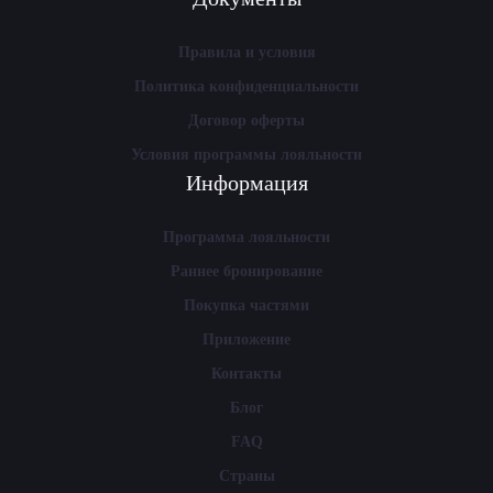
Правила и условия
Политика конфиденциальности
Договор оферты
Условия программы лояльности
Информация
Программа лояльности
Раннее бронирование
Покупка частями
Приложение
Контакты
Блог
FAQ
Страны