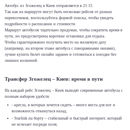
Автобус из Згожелец в Киев отправляется в 21:15.
Так как на маршруте могут быть несколько рейсов от разных
перевозчиков, воспользуйтесь формой поиска, чтобы увидеть
подробности о расписании и стоимости.
Маршрут автобусов тщательно продуман, чтобы сократить время в
пути, но предусмотрены короткие остановки для отдыха.
Чтобы гарантированно получить место на желаемую дату
(например, на втором этаже автобуса с панорамными окнами),
лучше купить билет онлайн заранее и готовиться к поездке без
лишних волнений.
Трансфер Згожелец – Киев: время в пути
На каждый рейс Згожелец – Киев выходят современные автобусы с
полным набором удобств:
- кресла, в которых хочется сидеть – много места для ног и
возможность откинуться назад;
- Starlink на борту – стабильный и быстрый интернет, который
не исчезает посреди поля;