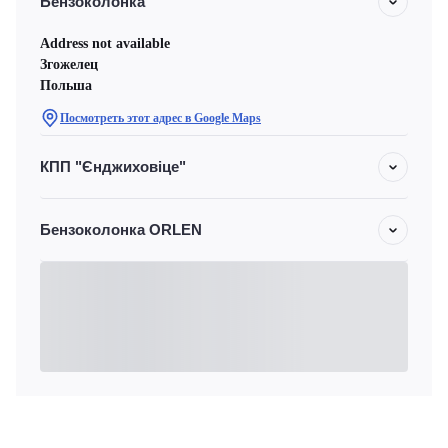
Бензоколонка
Address not available
Згожелец
Польша
Посмотреть этот адрес в Google Maps
КПП "Єнджиховіце"
Бензоколонка ORLEN