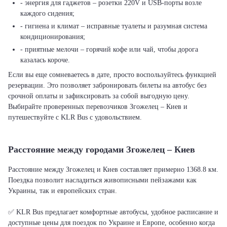
- энергия для гаджетов – розетки 220V и USB-порты возле
каждого сидения;
- гигиена и климат – исправные туалеты и разумная система
кондиционирования;
- приятные мелочи – горячий кофе или чай, чтобы дорога
казалась короче.
Если вы еще сомневаетесь в дате, просто воспользуйтесь функцией
резервации. Это позволяет забронировать билеты на автобус без
срочной оплаты и зафиксировать за собой выгодную цену.
Выбирайте проверенных перевозчиков Згожелец – Киев и
путешествуйте с KLR Bus с удовольствием.
Расстояние между городами Згожелец – Киев
Расстояние между Згожелец и Киев составляет примерно 1368.8 км.
Поездка позволит насладиться живописными пейзажами как
Украины, так и европейских стран.
✅ KLR Bus предлагает комфортные автобусы, удобное расписание и
доступные цены для поездок по Украине и Европе, особенно когда