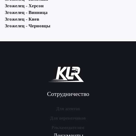
Згожелец - Херсон
Згожелец - Винница
Згожелец - Киев
Згожелец - Черновцы
Сотрудничество
Для агентов
Для перевозчиков
Рекламодателям
Документы