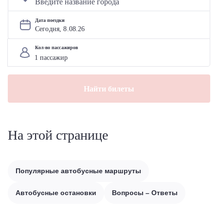
Дата поездки
Сегодня, 
8
.
08
.
26
Кол-во пассажиров
Найти билеты
На этой странице
Популярные автобусные маршруты
Автобусные остановки
Вопросы – Ответы