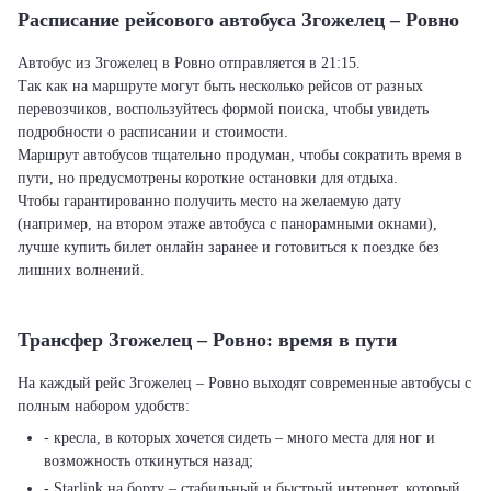
Расписание рейсового автобуса Згожелец – Ровно
Автобус из Згожелец в Ровно отправляется в 21:15.
Так как на маршруте могут быть несколько рейсов от разных
перевозчиков, воспользуйтесь формой поиска, чтобы увидеть
подробности о расписании и стоимости.
Маршрут автобусов тщательно продуман, чтобы сократить время в
пути, но предусмотрены короткие остановки для отдыха.
Чтобы гарантированно получить место на желаемую дату
(например, на втором этаже автобуса с панорамными окнами),
лучше купить билет онлайн заранее и готовиться к поездке без
лишних волнений.
Трансфер Згожелец – Ровно: время в пути
На каждый рейс Згожелец – Ровно выходят современные автобусы с
полным набором удобств:
- кресла, в которых хочется сидеть – много места для ног и
возможность откинуться назад;
- Starlink на борту – стабильный и быстрый интернет, который