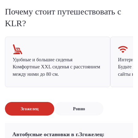
Почему стоит путешествовать с
KLR?
Удобные и большие сиденья
Интернет 
Комфортные XXL сиденья с расстоянием
Будьте н
между ними до 80 см.
сайты на
Згожелец
Ровно
Автобусные остановки в г.Згожелец: