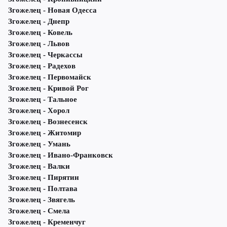
Згожелец - Новая Одесса
Згожелец - Днепр
Згожелец - Ковель
Згожелец - Львов
Згожелец - Черкассы
Згожелец - Радехов
Згожелец - Первомайск
Згожелец - Кривой Рог
Згожелец - Тальное
Згожелец - Хорол
Згожелец - Вознесенск
Згожелец - Житомир
Згожелец - Умань
Згожелец - Ивано-Франковск
Згожелец - Валки
Згожелец - Пирятин
Згожелец - Полтава
Згожелец - Звягель
Згожелец - Смела
Згожелец - Кременчуг