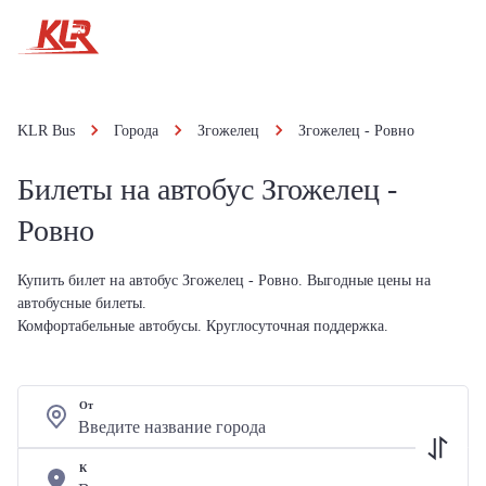
KLR Bus
Города
Згожелец
Згожелец - Ровно
Билеты на автобус Згожелец -
Ровно
Купить билет на автобус Згожелец - Ровно. Выгодные цены на
автобусные билеты.
Комфортабельные автобусы. Круглосуточная поддержка.
От
К