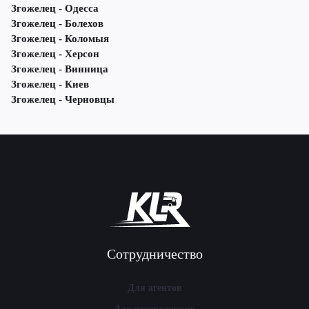
Згожелец - Одесса
Згожелец - Болехов
Згожелец - Коломыя
Згожелец - Херсон
Згожелец - Винница
Згожелец - Киев
Згожелец - Черновцы
Сотрудничество
Для агентов