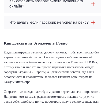
Как оформить возврат билета, купленного
онлайн?
Что делать, если пассажир не успел на рейс?
Как доехать из Згожелец в Ровно
Когда планируешь дальнюю дорогу, хочется, чтобы все прошло без
нервов и излишней суеты. В таком случае наиболее логичный
вариант – купить билет на автобус Згожелец – Ровно от KLR Bus,
потому что для нас это не просто перевозка пассажиров между
городами Украины и Европы, а целая система заботы, где ваша
безопасность и спокойствие являются главным ориентиром на
каждом километре.
Современные поездки автобусом давно перестали ассоциироваться.
Напротив, это та самая редкая возможность наконец-то уделить
время себе: разобрать почту, посмотреть новую серию сериала или