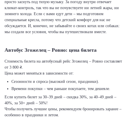
просто заснуть под тихую музыку. За погоду внутри отвечает
климат-контроль, так что вы не почувствуете ни летней жары, ни
зимнего холода. Если с вами едут дети – мы подготовим
специальные кресла, потому что детский комфорт для нас не
обсуждается. И, конечно, не забывайте о своих котах или собаках:
мы создали все условия, чтобы вы путешествовали вместе.
Автобус Згожелец – Ровно: цена билета
Стоимость билета на автобусный рейс Згожелец – Ровно составляет
от 3 800 ₴.
Цена может меняться в зависимости от:
Сезонности и спроса (высокий сезон, праздники).
Времени покупки – чем раньше покупаете, тем дешевле.
Если купить билет за 30–39 дней – скидка 30%, за 40–49 дней –
40%, за 50+ дней – 50%!
Чтобы получить лучшие цены, рекомендуем бронировать заранее –
особенно в праздники и летом.