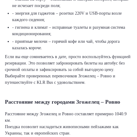
не исчезает посреди поля;
- энергия для гаджетов – розетки 220V и USB-порты возле
каждого сидения;
- гигиена и климат – исправные туалеты и разумная система
кондиционирования;
- приятные мелочи – горячий кофе или чай, чтобы дорога
казалась короче.
Если вы еще сомневаетесь в дате, просто воспользуйтесь функцией
резервации. Это позволяет забронировать билеты на автобус без
срочной оплаты и зафиксировать за собой выгодную цену.
Выбирайте проверенных перевозчиков Згожелец – Ровно и
путешествуйте с KLR Bus с удовольствием.
Расстояние между городами Згожелец – Ровно
Расстояние между Згожелец и Ровно составляет примерно 1040.9
км.
Поездка позволит насладиться живописными пейзажами как
Украины, так и европейских стран.