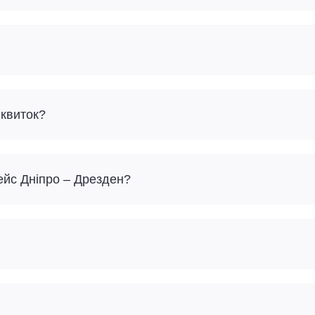
 квиток?
ейс Дніпро – Дрезден?