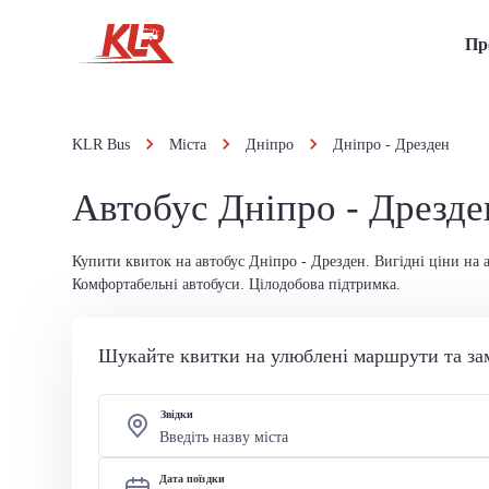
Пр
KLR Bus
Міста
Дніпро
Дніпро - Дрезден
Автобус Дніпро - Дрезде
Купити квиток на автобус Дніпро - Дрезден. Вигідні ціни на 
Комфортабельні автобуси. Цілодобова підтримка.
Шукайте квитки на улюблені маршрути та за
Звідки
Дата поїздки