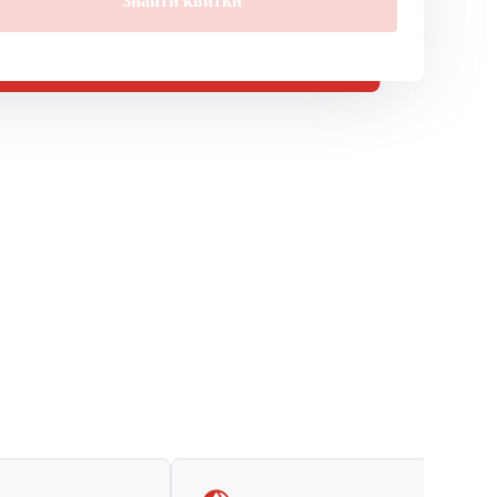
Знайти квитки