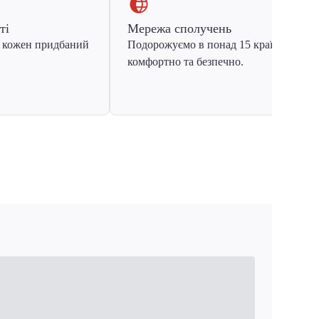
ті
Мережа сполучень
 кожен придбаний
Подорожуємо в понад 15 країн Європ
комфортно та безпечно.