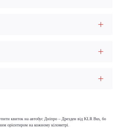
упити квиток на автобус Дніпро – Дрезден від KLR Bus, бо
вним орієнтиром на кожному кілометрі.