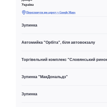
Україна
Переглянути цю адресу у Google Maps
Зупинка
Автомийка "Орбіта", біля автовокзалу
Торгівельний комплекс "Словянський рино
Зупинка "МакДональдз"
Зупинка