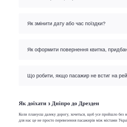
Як змінити дату або час поїздки?
Як оформити повернення квитка, придба
Що робити, якщо пасажир не встиг на ре
Як доїхати з Дніпро до Дрезден
Коли плануєш далеку дорогу, хочеться, щоб усе пройшло без н
для нас це не просто перевезення пасажирів між містами Укра