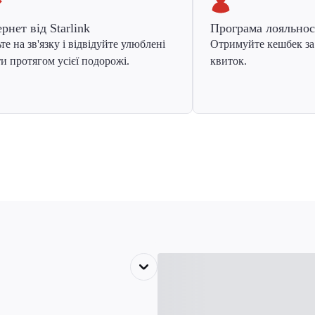
ернет від Starlink
Програма лояльнос
те на зв'язку і відвідуйте улюблені
Отримуйте кешбек за
и протягом усієї подорожі.
квиток.