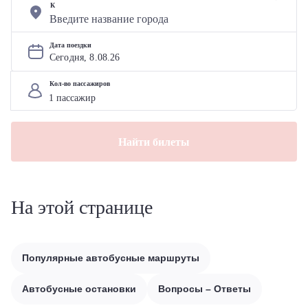
К
Дата поездки
Сегодня, 
8
.
08
.
26
Кол-во пассажиров
Найти билеты
На этой странице
Популярные автобусные маршруты
Автобусные остановки
Вопросы – Ответы