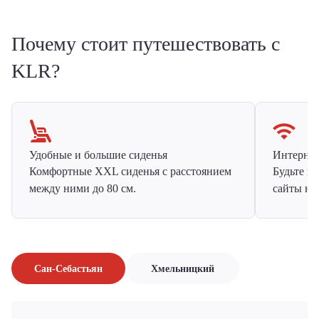
Почему стоит путешествовать с
KLR?
Удобные и большие сиденья
Интернет 
Комфортные XXL сиденья с расстоянием
Будьте н
между ними до 80 см.
сайты на
Сан-Себастьян
Хмельницкий