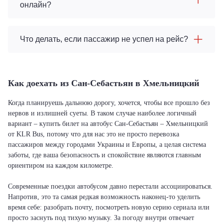
онлайн?
Что делать, если пассажир не успел на рейс?
Как доехать из Сан-Себастьян в Хмельницкий
Когда планируешь дальнюю дорогу, хочется, чтобы все прошло без
нервов и излишней суеты. В таком случае наиболее логичный
вариант – купить билет на автобус Сан-Себастьян – Хмельницкий
от KLR Bus, потому что для нас это не просто перевозка
пассажиров между городами Украины и Европы, а целая система
заботы, где ваша безопасность и спокойствие являются главным
ориентиром на каждом километре.
Современные поездки автобусом давно перестали ассоциироваться.
Напротив, это та самая редкая возможность наконец-то уделить
время себе: разобрать почту, посмотреть новую серию сериала или
просто заснуть под тихую музыку. За погоду внутри отвечает