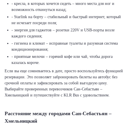
- кресла, в которых хочется сидеть – много места для ног и
возможность откинуться назад;
- Starlink на борту – стабильный и быстрый интернет, который
не исчезает посреди поля;
- энергия для гаджетов – розетки 220V и USB-порты возле
каждого сидения;
- гигиена и климат – исправные туалеты и разумная система
кондиционирования;
- приятные мелочи – горячий кофе или чай, чтобы дорога
казалась короче.
Если вы еще сомневаетесь в дате, просто воспользуйтесь функцией
резервации. Это позволяет забронировать билеты на автобус без
срочной оплаты и зафиксировать за собой выгодную цену.
Выбирайте проверенных перевозчиков Сан-Себастьян –
Хмельницкий и путешествуйте с KLR Bus с удовольствием.
Расстояние между городами Сан-Себастьян –
Хмельницкий