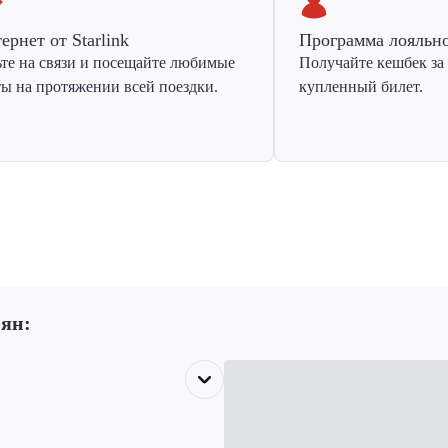
ернет от Starlink
Программа лояльн
ьте на связи и посещайте любимые
Получайте кешбек за
ты на протяжении всей поездки.
купленный билет.
ьян: