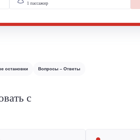
е остановки
Вопросы – Ответы
овать с