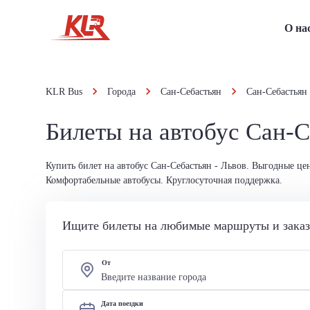
О на
KLR Bus
Города
Сан-Себастьян
Сан-Себастьян 
Билеты на автобус Сан-С
Купить билет на автобус Сан-Себастьян - Львов. Выгодные це
Комфортабельные автобусы. Круглосуточная поддержка.
Ищите билеты на любимые маршруты и заказы
От
Дата поездки