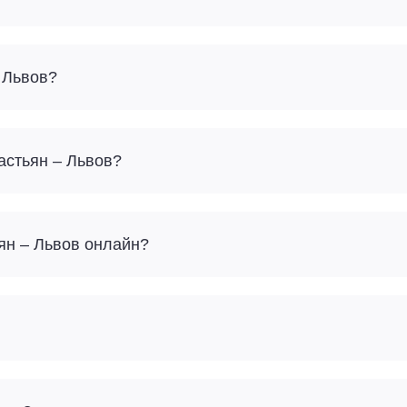
 Львов?
астьян – Львов?
ьян – Львов онлайн?