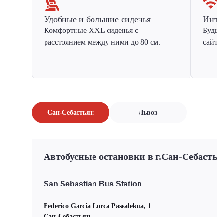
Удобные и большие сиденья
Инт
Комфортные XXL сиденья с
Буд
расстоянием между ними до 80 см.
сай
Сан-Себастьян
Львов
Автобусные остановки в г.Сан-Себаст
San Sebastian Bus Station
Federico García Lorca Pasealekua, 1
Сан-Себастьян