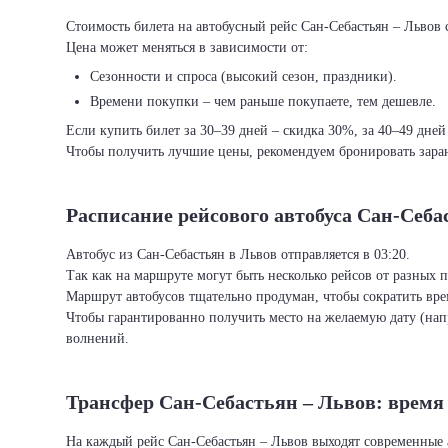
Стоимость билета на автобусный рейс Сан-Себастьян – Львов с
Цена может меняться в зависимости от:
Сезонности и спроса (высокий сезон, праздники).
Времени покупки – чем раньше покупаете, тем дешевле.
Если купить билет за 30–39 дней – скидка 30%, за 40–49 дней
Чтобы получить лучшие цены, рекомендуем бронировать заран
Расписание рейсового автобуса Сан-Себа
Автобус из Сан-Себастьян в Львов отправляется в 03:20.
Так как на маршруте могут быть несколько рейсов от разных 
Маршрут автобусов тщательно продуман, чтобы сократить врем
Чтобы гарантированно получить место на желаемую дату (нап
волнений.
Трансфер Сан-Себастьян – Львов: время
На каждый рейс Сан-Себастьян – Львов выходят современные 