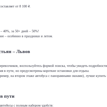
оставляет от 8 100 ₴.
 – 40%, за 50+ дней – 50%!
ее – особенно в праздники и летом.
стьян – Львов
перевозчиков, воспользуйтесь формой поиска, чтобы увидеть подробност
я в пути, но предусмотрены короткие остановки для отдыха.
ример, на втором этаже автобуса с панорамными окнами), лучше купить б
 в пути
автобусы с полным набором удобств: