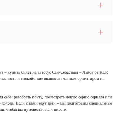
нт – купить билет на автобус Сан-Себастьян – Львов от KLR
зопасность и спокойствие являются главным ориентиром на
я себе: разобрать почту, посмотреть новую серию сериала или
о холода. Если с вами едут дети – мы подготовим специальные
вия, чтобы вы путешествовали вместе.