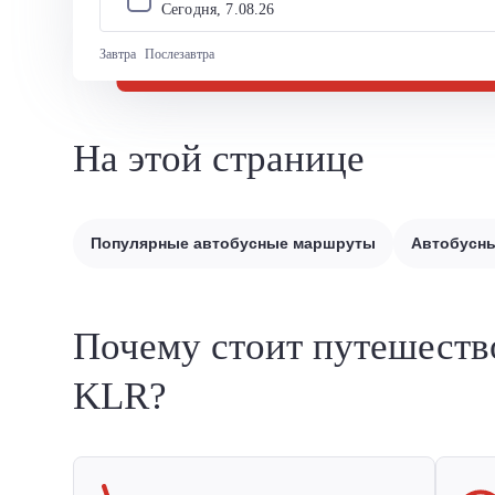
Сегодня, 
7
.
08
.
26
Завтра
Послезавтра
На этой странице
Популярные автобусные маршруты
Автобусны
Почему стоит путешеств
KLR?